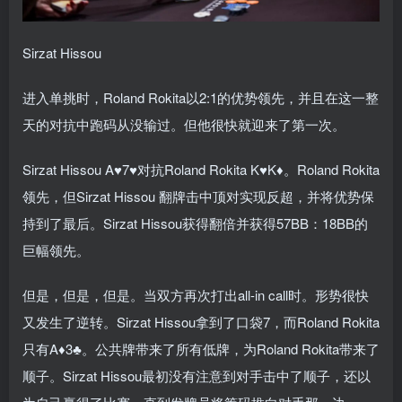
Sirzat Hissou
进入单挑时，Roland Rokita以2:1的优势领先，并且在这一整
天的对抗中跑码从没输过。但他很快就迎来了第一次。
Sirzat Hissou A♥7♥对抗Roland Rokita K♥K♦。Roland Rokita
领先，但Sirzat Hissou 翻牌击中顶对实现反超，并将优势保
持到了最后。Sirzat Hissou获得翻倍并获得57BB：18BB的
巨幅领先。
但是，但是，但是。当双方再次打出all-in call时。形势很快
又发生了逆转。Sirzat Hissou拿到了口袋7，而Roland Rokita
只有A♦3♣。公共牌带来了所有低牌，为Roland Rokita带来了
顺子。Sirzat Hissou最初没有注意到对手击中了顺子，还以