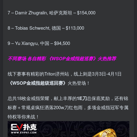
7 – Damir Zhugralin, 哈萨克斯坦 – $154,000
8 – Tobias Schwecht, 德国 – $113,000
9 – Yu Xiangyu, 中国 – $94,500
不同赛场 各自精彩
《WSOP金戒指超巡赛》火热推荐
线下赛事有精彩的Triton济州站，线上则是3月3日-4月1日
《WSOP金戒指超级巡回赛》
火热登场！
总共18枚金戒指荣耀，献上丰厚的
1E刀
总保底奖励，还有锦
标赛＋常规桌疯狂洒落200w刀红包雨，多项金戒指冠军专属
特权等你来战！