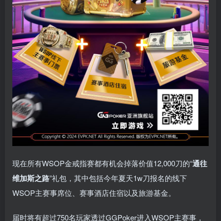
现在所有WSOP金戒指赛都有机会掉落价值12,000刀的“
通往
维加斯之路
”礼包，其中包括今年夏天1w刀报名的线下
WSOP主赛事席位、赛事酒店住宿以及旅游基金。
届时将有超过750名玩家透过GGPoker进入WSOP主赛事，