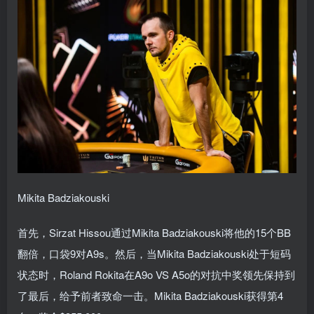
Mikita Badziakouski
首先，Sirzat Hissou通过Mikita Badziakouski将他的15个BB
翻倍，口袋9对A9s。然后，当Mikita Badziakouski处于短码
状态时，Roland Rokita在A9o VS A5o的对抗中奖领先保持到
了最后，给予前者致命一击。Mikita Badziakouski获得第4