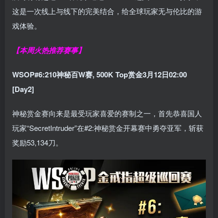
这是一次线上与线下的完美结合，给全球玩家无与伦比的游
戏体验。
【本周火热推荐赛事】
WSOP#6:210神秘百W赛, 500K Top赏金3月12日02:00
[Day2]
神秘赏金赛向来是最受玩家喜爱的赛制之一，首先恭喜国人
玩家“SecretIntruder”在#2:神秘赏金开幕赛中勇夺亚军，斩获
奖励53,134刀。