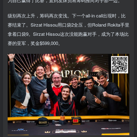
为自己赢得了比赛，直到发牌员将筹码推向对手那一边。
级别再次上升，筹码再次变浅。下一个all-in call出现时，比
赛结束了。Sirzat Hissou用口袋2全压，但Roland Rokita手里
拿着口袋9。Sirzat Hissou这次没能跑赢对手，成为了本场比
赛的亚军，奖金$599,000。