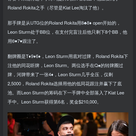
Roland Rokita之手（尽管是Kiat Lee淘汰了他）。
那手牌是从UTG位的Roland Rokita用8♣8♦ open开始的，
Leon Sturm处于BB位，在支付完盲注后他只剩下8个BB，他
用6♥7♥跟注了。
翻牌圈是T♦9♦6♦，Leon Sturm用底对过牌，Roland Rokita下
注他的同花听牌，Leon Sturm。两位选手在Q♠的转牌圈过
牌，河牌带来了一张4♦，Leon Sturm几乎全压，仅剩
2,5000，Roland Rokita选择用他的低同花跟注并赢下了底
池。而Leon Sturm的筹码在下一手牌中全部落入了Kiat Lee
手中。Leon Sturm获得第6名，奖金$210,000。