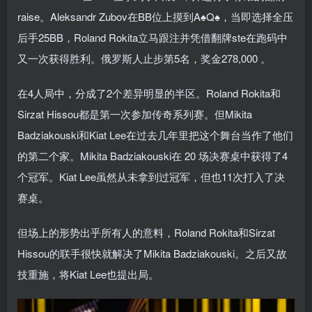
raise。Aleksandr Zubov在BB位上摸到A♠Q♠，当即选择全压
后手25BB，Roland Rokita立马跟注并凭借翻牌ste在跑码中
又一次获得胜利。俄罗斯人止步第5名，奖金278,000 。
在4人局中，分成了2个差异明显的半区。Roland Rokita和
Sirzat Hissou都是第一次参加传奇系列赛。但Mikita
Badziakouski和Kiat Lee在过去几年里把这个舞台当作了他们
的第二个家。Mikita Badziakouski在 20 场决赛桌中获得了4
个冠军。Kiat Lee虽然从未拿到过冠军，但也11次打入了决
赛桌。
但场上的形势出乎所有人的意料，Roland Rokita和Sirzat
Hissou的联手很快就解决了Mikita Badziakouski。之后又故
技重施，将Kiat Lee也提出局。