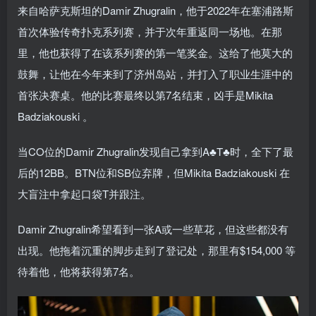
来自哈萨克斯坦的Damir Zhugralin，他于2022年在塞浦路斯
首次体验传奇扑克系列赛，并于次年重返同一场地。在那
里，他也获得了在该系列赛的第一笔奖金。这给了他莫大的
鼓舞，让他在今年来到了济州岛站，并打入了职业生涯中的
首张决赛桌。他的比赛最终以第7名结束，凶手是Mikita
Badziakouski 。
当CO位的Damir Zhugralin发现自己拿到A♣T♣时，全下了最
后的12BB。BTN位和SB位弃牌，但Mikita Badziakouski 在
大盲注中拿起口袋T并跟注。
Damir Zhugralin希望看到一张A或一些草花，但这些都没有
出现。他拖着沉重的脚步走到了登记处，那里有$154,000 等
待着他，他将获得第7名。