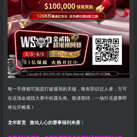
每一手牌都可能是打破僵局的关键，唯有胆识过人者，方可
在这场金戒指大赛中崭露头角。敬请期待，一场扑克盛事即
将拉开帷幕！
龙华富贵 激动人心的赛事福利来袭：