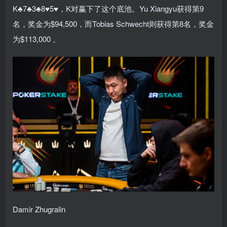
K♣7♣3♣8♥5♥，K对赢下了这个底池。Yu Xiangyu获得第9
名，奖金为$94,500，而Tobias Schwecht则获得第8名，奖金
为$113,000 。
Damir Zhugralin