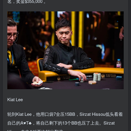
名，奖金$355,000 。
Kiat Lee
轮到Kiat Lee，他用口袋7全压15BB，Sirzat Hissou低头看着
自己的A♥T♣，将自己剩下的13个BB也压了上去。Sirzat