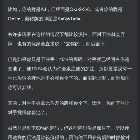
比如，你的牌是AJ，但牌面是Q-J-2-3-8。或者你的牌是
Q♥T♥，而转牌的牌面是K♠Q♣T♠6♠。
有许多玩家在这样的情况下都比较惧怕，面对下注就会弃
牌，也有的玩家会直接说：“去你的”，然后全下。
但是如果你只是下注手上40%的筹码，对手就已经明白你是
套池了。他100%会认为你会跟注他的加注。所以要是没有一
手比你强的牌他是不会和你全下的。而实际上呢，面对加注
你可以弃牌。
真的，对手不会拿比你差的牌和你全下。因为，你的下注让
对手觉得你套池了。
虽然只是剩下60%的筹码，但这些筹码你是保住了。所以使
用这样的玩法是比较值得的，因为你不用在落后的时候被对