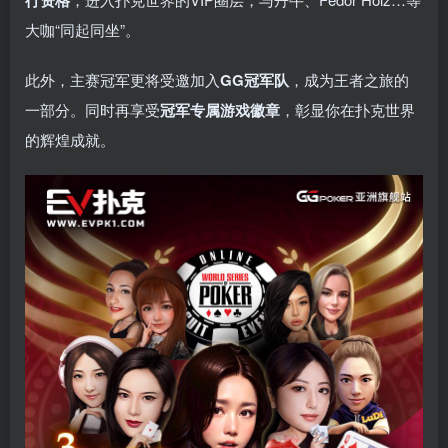
行资格
大咖“同起同坐”。
此外，主赛冠军更将受邀加入
GG冠军队
，成为王者之旅的
一部分。同时再享受
冠军专属游戏徽章
，彰显你在扑克世界
的辉煌成就。