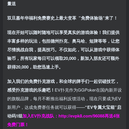
量送
双旦嘉年华福利
免费赛史上最大变革
”免费体验场”来了！
现在开始可以随时随地可以享受真实的游戏体验！我们提供
丰富多样的玩法，包括德州扑克、奥马哈、短牌等等，让您
尽情挑战自我，提高技巧。不仅如此，
可以从游戏中获得体
验币，所有玩家每日可以领取20,000，新加入朋友还可额外
获得20,000，助您迅速上手。
加入我们的免费扑克游戏，和全球的牌手们一起切磋技艺，
感受扑克游戏的乐趣吧！
EV扑克作为GGPoker在国内新开设
的旗舰品牌，每月不断推出福利反馈活动，现在只要成为EV
新用户，达成免费赛任务就可以获得——
“EV专属大宝箱”启
动码1组
加入EV扑克战队：
http://evpk8.com/96088
再送4张
免费门票！