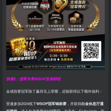
惊喜2：冠军专享WSOP至高特权
金戒指赛冠军除了赢得无上荣耀，还能获得以下额外福利：
受邀参加2024线下
WSOP冠军锦标赛
，并获得
白金休息厅通
，进入扑克世界的VIP圈层，与丹牛、Fedor Holz…等