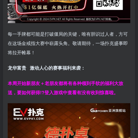
每一手牌都可能是打破僵局的关键，唯有胆识过人者，方可
在这场金戒指大赛中崭露头角。敬请期待，一场扑克盛事即
将拉开帷幕！
龙华富贵 激动人心的赛事福利来袭：
本周开始新朋友＋老朋友都将有各种领到手软的福利大放
送，要如何获得!?登入游戏中查看有没有收到惊喜啦。