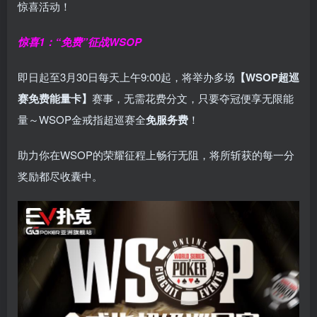
惊喜活动！
惊喜1：“免费”征战WSOP
即日起至3月30日每天上午9:00起，将举办多场
【WSOP超巡
赛免费能量卡】
赛事，无需花费分文，只要夺冠便享无限能
量～WSOP金戒指超巡赛全
免服务费
！
助力你在WSOP的荣耀征程上畅行无阻，将所斩获的每一分
奖励都尽收囊中。