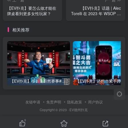
【EV扑克】要怎么做才能在
【EV扑克】话题 | Alec
牌桌看到更多女性玩家？
Torelli 在 2023 年 WSOP 上
关键牌局的思考
相关推荐
【EV扑克】恭喜蒲蔚然赛事#65夺冠，收获国人2023WSOP第六条金手链，奖金93万刀！
友链申请
免责声明
隐私政策
用户协议
Copyright © 2023 ·
EV德州扑克
9