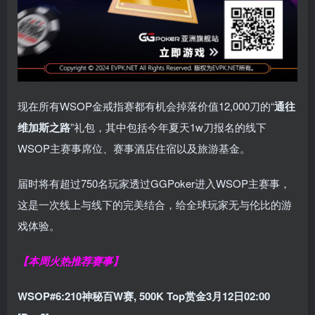
现在所有WSOP金戒指赛都有机会掉落价值12,000刀的“
通往
维加斯之路
”礼包，其中包括今年夏天1w刀报名的线下
WSOP主赛事席位、赛事酒店住宿以及旅游基金。
届时将有超过750名玩家透过GGPoker进入WSOP主赛事，
这是一次线上与线下的完美结合，给全球玩家无与伦比的游
戏体验。
【本周火热推荐赛事】
WSOP#6:210神秘百W赛, 500K Top赏金3月12日02:00