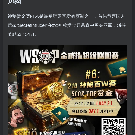
[Day2]
神秘赏金赛向来是最受玩家喜爱的赛制之一，首先恭喜国人
玩家“SecretIntruder”在#2:神秘赏金开幕赛中勇夺亚军，斩获
奖励53,134刀。