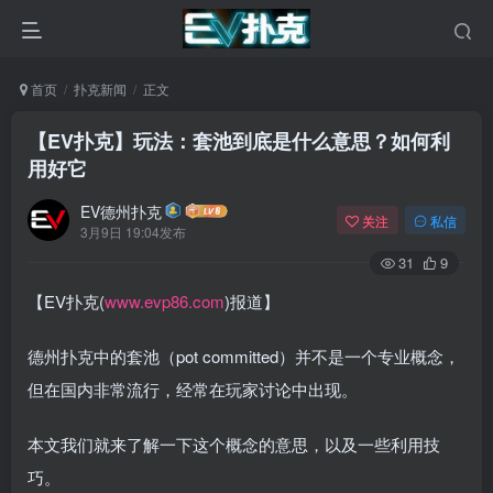
首页
扑克新闻
正文
【EV扑克】玩法：套池到底是什么意思？如何利
用好它
EV德州扑克
关注
私信
3月9日 19:04发布
31
9
【EV扑克(
www.evp86.com
)报道】
德州扑克中的套池（pot committed）并不是一个专业概念，
但在国内非常流行，经常在玩家讨论中出现。
本文我们就来了解一下这个概念的意思，以及一些利用技
巧。