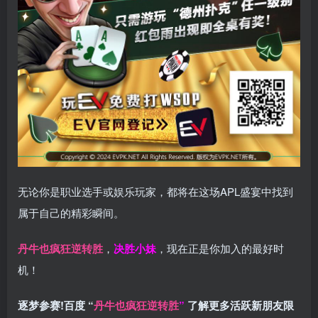
无论你是职业选手或娱乐玩家，都将在这场APL盛宴中找到
属于自己的精彩瞬间。
丹牛也疯狂逆转胜
，
决胜小妹
，现在正是你加入的最好时
机！
逐梦参赛!百度 “
丹牛也疯狂逆转胜
”
了解更多
活跃新朋友限