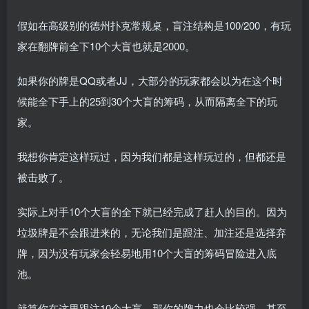
假如在高级别的德州扑克常规桌，盲注结构是100/200，有玩
家在翻牌前全下10个大盲也就是2000。
如果你的牌是QQ或者JJ，大部分的玩家都会以为在这个时
候能全下手上的25到30个大盲的筹码，从而隔离全下的玩
家。
我想你肯定这样玩过，因为我们都是这样玩过的，但都还是
被击败了。
实际上对手10个大盲的全下就已经完成了赶人的目的。因为
垃圾牌是不会跟进来的，无论我们是跟注、加注还是选择弃
牌，因为没有玩家会轻易地用10个大盲的筹码冒险进入底
池。
就算你在这里跟注10个大盲，那你的牌力也会比较强，甚至