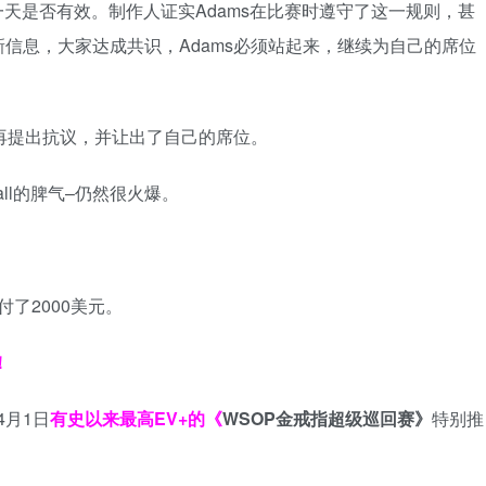
一天是否有效。制作人证实Adams在比赛时遵守了这一规则，甚
信息，大家达成共识，Adams必须站起来，继续为自己的席位
有再提出抗议，并让出了自己的席位。
ll的脾气–仍然很火爆。
付了2000美元。
！
4月1日
有史以来最高EV+的《
WSOP金戒指超级巡回赛》
特别推