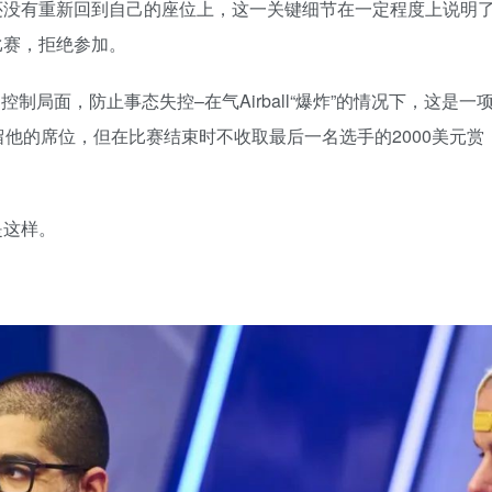
att都还没有重新回到自己的座位上，这一关键细节在一定程度上说明
立比赛，拒绝参加。
，他试图控制局面，防止事态失控–在气Airball“爆炸”的情况下，这是一
保留他的席位，但在比赛结束时不收取最后一名选手的2000美元赏
是这样。