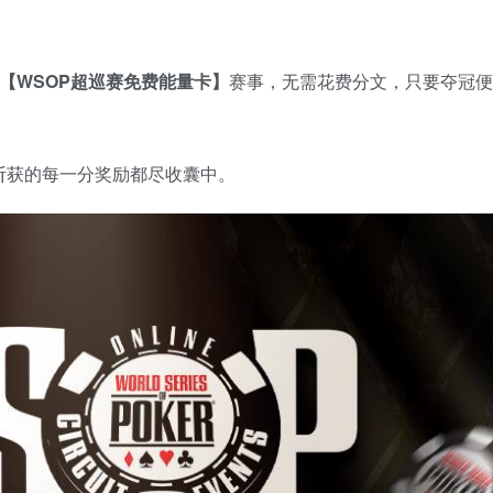
【WSOP超巡赛免费能量卡】
赛事，无需花费分文，只要夺冠便
！
斩获的每一分奖励都尽收囊中。