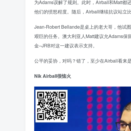
为Adams误解了规则。此时，Airball和M
他们的愤怒程度。随后，Airball继续抗议站
Jean-Robert Bellande是桌上的老大哥
艰巨的任务。澳大利亚人Matt建议允Adams
金–JRB对这一建议表示支持。
公平的妥协，对吗？错了，至少在Airball看来
Nik Airball很恼火