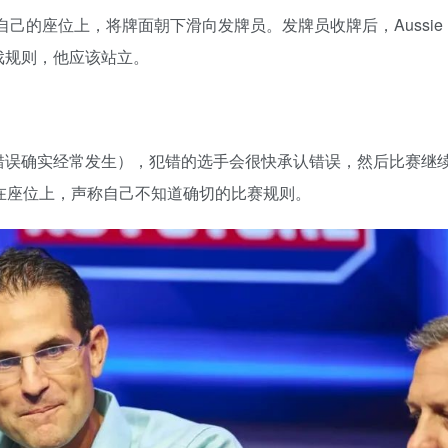
s坐到自己的座位上，将牌面朝下滑向发牌员。发牌员收牌后，Aussie
游戏规则，他应该站立。
错误确实经常发生），犯错的选手会很快承认错误，然后比赛继
坐在座位上，声称自己不知道确切的比赛规则。