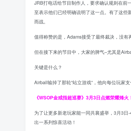
JRB打电话给节目制作人，要求确认规则在前
至表示他们已经明确说明了这一点。有了这些新
而战。
值得称赞的是，Adams接受了最终裁决，没
但在接下来的节目中，大家的脾气–尤其是Airba
关键是什么？
Airball输掉了那轮”站立游戏”，他向每位玩家支
《WSOP金戒指超巡赛》
3月3日点燃荣耀烽火
为了让更多新老玩家能一同共襄盛举，3月3日-
出一系列惊喜活动！