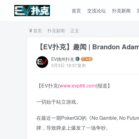
首页
交流论坛
扑克新闻
首页
扑克新闻
正文
【EV扑克】趣闻 | Brandon Ad
EV德州扑克
3月3日 18:57发布
【EV扑克(
www.evp86.com
)报道】
一切始于站立游戏。
在最近一期PokerGO的《No Gamble, No 
牌，导致牌桌上爆发了一场争吵。