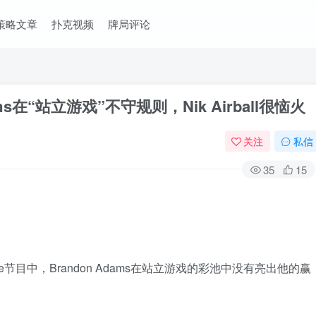
策略文章
扑克视频
牌局评论
ams在“站立游戏”不守规则，Nik Airball很恼火
关注
私信
35
15
Future节目中，Brandon Adams在站立游戏的彩池中没有亮出他的赢