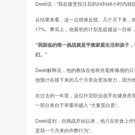
Deeb说：”我在接受投注后的24到48小时
从结果来看，这一点很难反驳。几个月下来，
17%。事实上，他最初的计划是超越这一目标，
“我面临的唯一挑战就是平衡家庭生活和孩子
们。”
Deeb解释说，他的教练在他有丝毫疼痛感的日
他预计在接下来的几个月里会更加努力，因为
在过去的一年里，这位扑克职业选手在健身房
一部分来自于举重和摄入 “大量蛋白质”。
Deeb提到，自挑战开始以来，他只在饮食上作
是我一个月来的作弊行为”。