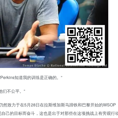
erkins知道我的训练是正确的。”
他们不公平。”
仍然致力于在5月28日在拉斯维加斯马蹄铁和巴黎开始的WSOP
现自己的目标而奋斗，这也是出于对那些在这项挑战上有旁观行