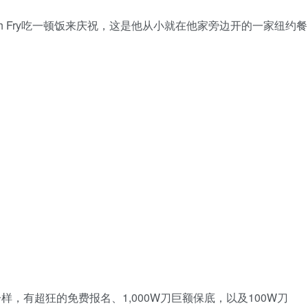
Fish Fry吃一顿饭来庆祝，这是他从小就在他家旁边开的一家纽约餐
样，有超狂的免费报名、1,000W刀巨额保底，以及100W刀