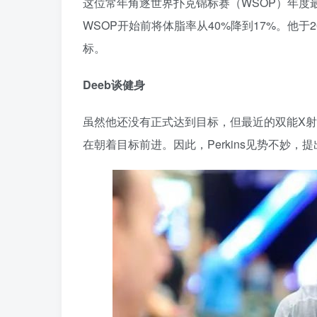
这位常年角逐世界扑克锦标赛（WSOP）年度最佳
WSOP开始前将体脂率从40%降到17%。他于
标。
Deeb谈健身
虽然他还没有正式达到目标，但最近的双能X射
在朝着目标前进。因此，Perkins见势不妙，提