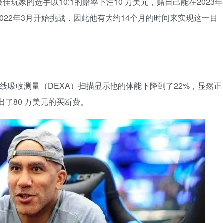
玩家的选手以10:1的赔率下注10 万美元，赌自己能在2023年
2022年3月开始挑战，因此他有大约14个月的时间来实现这一目
线吸收测量（DEXA）扫描显示他的体能下降到了22%，显然正
出了80 万美元的买断费。