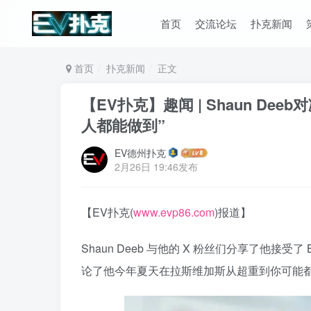
首页
交流论坛
扑克新闻
首页
扑克新闻
正文
【EV扑克】趣闻 | Shaun D
人都能做到”
EV德州扑克
2月26日 19:46发布
【EV扑克(
www.evp86.com
)报道】
Shaun Deeb 与他的 X 粉丝们分享了他接受了
论了他今年夏天在拉斯维加斯从超重到你可能