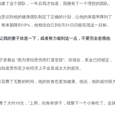
内就组建了这个团队，一年后我才知道，我拥有了一个理想的团队。
他意识到他的健身团队制定了正确的计划，让他的体脂率降到了
将体脂降到15%，他相信自己到5月31日仍能实现这一目标。
，让我的妻子休息一下，或者努力做到这一点，不要完全忽视他
子里都会 “因为害怕受伤而打退堂鼓”。但现在，奖金已经锁定，
他知道受伤至少在经济上不会造成太大的损失。
里花费了无数的时间，他的饮食也更加健康。他说，他的成功很
弊了大约10次，”上周，街角有饼干，我掰下一个小角吃了。这