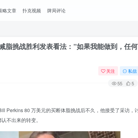
策略文章
扑克视频
牌局评论
eeb对减脂挑战胜利发表看法：”如果我能做到，任何
关注
私信
55
5
 Bill Perkins 80 万美元的买断体脂挑战后不久，他接受了采访，
都认不出来的转变。