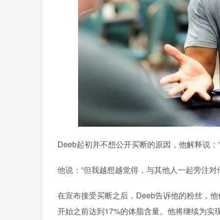
Deeb起初并不想公开买断的原因，他解释说：”P
他说：”但我越想越觉得，与其他人一起旁注对
在宣布接受买断之后，Deeb告诉他的粉丝，他
开始之前达到17%的体脂含量。他将继续为实