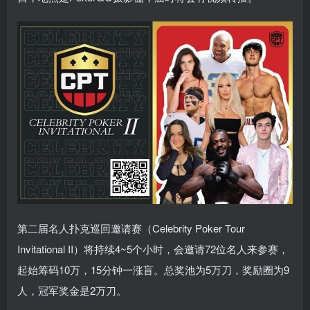
第二届名人扑克巡回邀请赛（Celebrity Poker Tour
Invitational II）将持续4~5个小时，会邀请72位名人来参赛，
起始筹码10万，15分钟一涨盲。总奖池为5万刀，奖励圈为9
人，冠军奖金是2万刀。