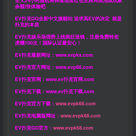
全天24小时随机将掉落现金红包至牌局底池或玩家
余额!快体验吧
EV扑克GG
全新中文旗舰站
追求高EV
的决定
就是
扑克的本质
EV扑克娱乐场强势上线疯狂送钱，注册免费转老
虎機100次！国际认证最安心！
EV扑克最新网址：
www.evpks.com
EV扑克官方网址：
www.evp86.com
EV扑克官网：
www.ev扑克官网.com
EV扑克下载：
www.ev扑克下载.com
EV扑克官方下载：
www.evpk66.com
EV扑克电脑版网址：
www.evpk88.com
EV扑克GG官方：
www.evpk68.com