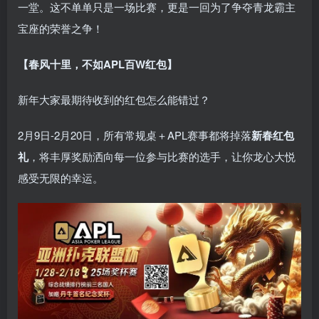
一堂。这不单单只是一场比赛，更是一回为了争夺青龙霸主
宝座的荣誉之争！
【春风十里，不如APL百W红包】
新年大家最期待收到的红包怎么能错过？
2月9日-2月20日，所有常规桌＋APL赛事都将掉落
新春红包
礼
，将丰厚奖励洒向每一位参与比赛的选手，让你龙心大悦
感受无限的幸运。