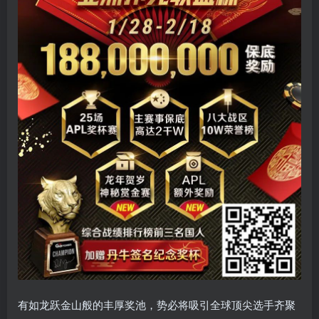
有如龙跃金山般的丰厚奖池，势必将吸引全球顶尖选手齐聚