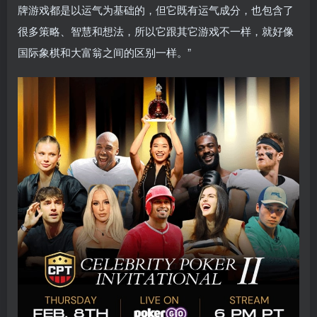
牌游戏都是以运气为基础的，但它既有运气成分，也包含了
很多策略、智慧和想法，所以它跟其它游戏不一样，就好像
国际象棋和大富翁之间的区别一样。”