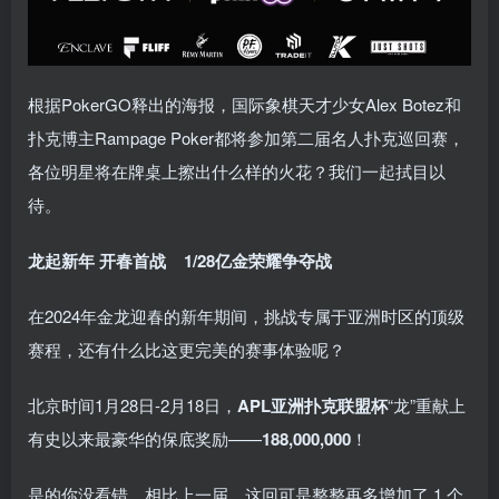
根据PokerGO释出的海报，国际象棋天才少女Alex Botez和
扑克博主Rampage Poker都将参加第二届名人扑克巡回赛，
各位明星将在牌桌上擦出什么样的火花？我们一起拭目以
待。
龙起新年 开春首战
1/28亿金荣耀争夺战
在2024年金龙迎春的新年期间，挑战专属于亚洲时区的顶级
赛程，还有什么比这更完美的赛事体验呢？
北京时间1月28日-2月18日，
APL亚洲扑克联盟杯
“龙”重献上
有史以来最豪华的保底奖励——
188,000,000
！
是的你没看错，相比上一届，这回可是整整再多增加了 1 个