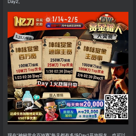
Day2。
现在“神秘赏金百W赛”每天都有多场Day1开放报名，也可以