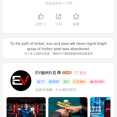
喜欢就支持一下吧
点赞
11
分享
收藏
To the path of timber, iron and steel will never regret bright
spray of molten steel was abandoned.
为了走上成材的道路，钢铁决不惋惜璀璨的钢花被遗弃
EV德州扑克
关注
17
6297
1
6.3W+
30.5W+
这家伙很懒，什么都没有写...