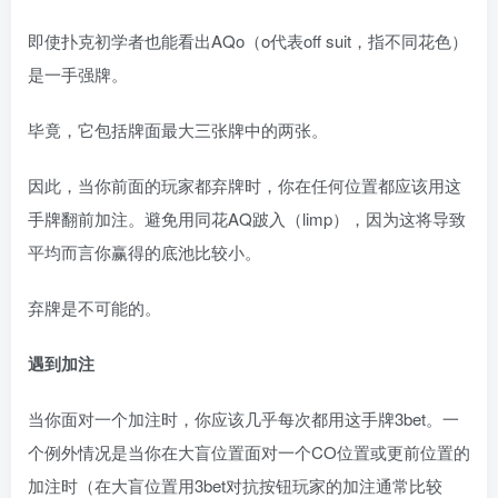
即使扑克初学者也能看出AQo（o代表off suit，指不同花色）
是一手强牌。
毕竟，它包括牌面最大三张牌中的两张。
因此，当你前面的玩家都弃牌时，你在任何位置都应该用这
手牌翻前加注。避免用同花AQ跛入（limp），因为这将导致
平均而言你赢得的底池比较小。
弃牌是不可能的。
遇到加注
当你面对一个加注时，你应该几乎每次都用这手牌3bet。一
个例外情况是当你在大盲位置面对一个CO位置或更前位置的
加注时（在大盲位置用3bet对抗按钮玩家的加注通常比较