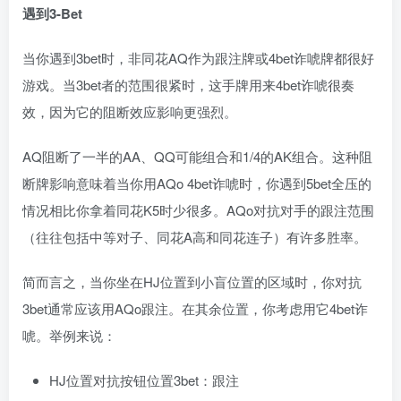
遇到3-Bet
当你遇到3bet时，非同花AQ作为跟注牌或4bet诈唬牌都很好
游戏。当3bet者的范围很紧时，这手牌用来4bet诈唬很奏
效，因为它的阻断效应影响更强烈。
AQ阻断了一半的AA、QQ可能组合和1/4的AK组合。这种阻
断牌影响意味着当你用AQo 4bet诈唬时，你遇到5bet全压的
情况相比你拿着同花K5时少很多。AQo对抗对手的跟注范围
（往往包括中等对子、同花A高和同花连子）有许多胜率。
简而言之，当你坐在HJ位置到小盲位置的区域时，你对抗
3bet通常应该用AQo跟注。在其余位置，你考虑用它4bet诈
唬。举例来说：
HJ位置对抗按钮位置3bet：跟注