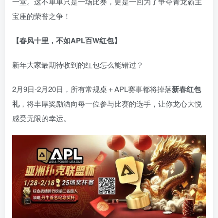
一堂。这不单单只是一场比赛，更是一回为了争夺青龙霸主
宝座的荣誉之争！
【春风十里，不如APL百W红包】
新年大家最期待收到的红包怎么能错过？
2月9日-2月20日，所有常规桌＋APL赛事都将掉落
新春红包
礼
，将丰厚奖励洒向每一位参与比赛的选手，让你龙心大悦
感受无限的幸运。