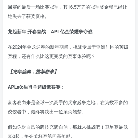
回赛的最后一场比赛冠军，其16.5万刀的冠军奖金就已经让
她失去了获奖资格。
龙起新年 开春首战
APL亿金荣耀争夺战
在2024年金龙迎春的新年期间，挑战专属于亚洲时区的顶级
赛程，还有什么比这更完美的赛事体验呢？
【龙年盛典，推荐赛事】
APL#8:生肖羊超级豪客赛：
豪客赛向来是全球一流高手的兵家必争之地，在为数不多的
佼佼者中，最终将决出一位顶尖翘楚。
假如你对自己的牌技充满自信，那就来挑战吧！卫星赛最低
250起，争夺奖杯赛第四高奖励。