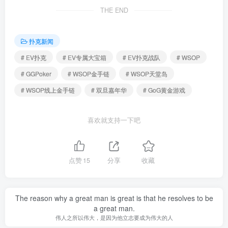
THE END
扑克新闻
# EV扑克
# EV专属大宝箱
# EV扑克战队
# WSOP
# GGPoker
# WSOP金手链
# WSOP天堂岛
# WSOP线上金手链
# 双旦嘉年华
# GoG黄金游戏
喜欢就支持一下吧
点赞
15
分享
收藏
The reason why a great man is great is that he resolves to be
a great man.
伟人之所以伟大，是因为他立志要成为伟大的人