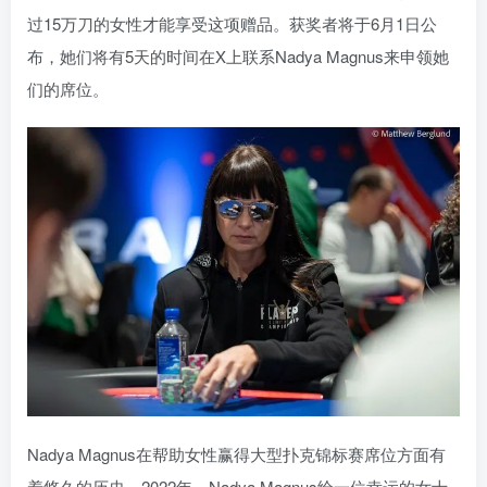
过15万刀的女性才能享受这项赠品。获奖者将于6月1日公
布，她们将有5天的时间在X上联系Nadya Magnus来申领她
们的席位。
Nadya Magnus在帮助女性赢得大型扑克锦标赛席位方面有
着悠久的历史。2022年，Nadya Magnus给一位幸运的女士