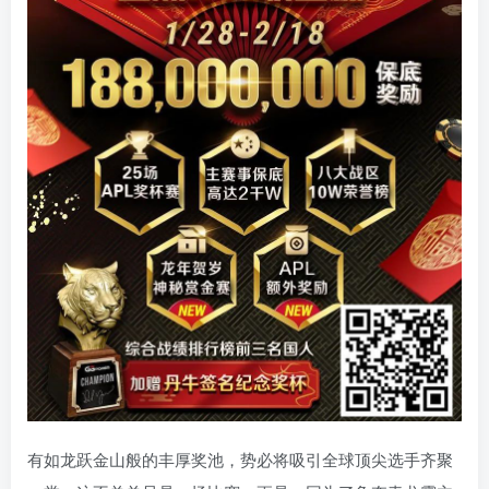
有如龙跃金山般的丰厚奖池，势必将吸引全球顶尖选手齐聚