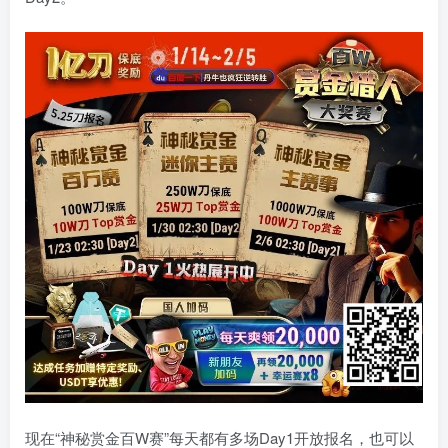
现在“神秘赏金百W赛”每天都有多场Day1开放报名，也可以