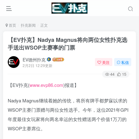
首页
扑克新闻
正文
【EV扑克】Nadya Magnus将向两位女性扑克选
手送出WSOP主赛事的门票
EV德州扑克
关注
私信
2月2日 12:29更新
44
15
【EV扑克(
www.evp86.com
)报道】
Nadya Magnus继续着她的传统，将所有牌手都梦寐以求的
WSOP主赛门票赠与两位女性选手。今年，这位2021年GPI
年度最佳女玩家将向两名幸运的女性赠送两个价值1万刀的
WSOP主赛席位。