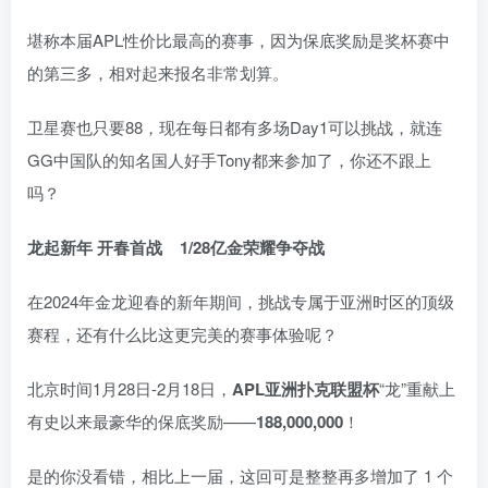
堪称本届APL性价比最高的赛事，因为保底奖励是奖杯赛中
的第三多，相对起来报名非常划算。
卫星赛也只要88，现在每日都有多场Day1可以挑战，就连
GG中国队的知名国人好手Tony都来参加了，你还不跟上
吗？
龙起新年 开春首战
1/28亿金荣耀争夺战
在2024年金龙迎春的新年期间，挑战专属于亚洲时区的顶级
赛程，还有什么比这更完美的赛事体验呢？
北京时间1月28日-2月18日，
APL亚洲扑克联盟杯
“龙”重献上
有史以来最豪华的保底奖励——
188,000,000
！
是的你没看错，相比上一届，这回可是整整再多增加了 1 个