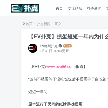
首页
交流论坛
扑克新闻
首页
扑克新闻
正文
【EV扑克】掼蛋短短一年内为什
EV德州扑克
1月31日 16:03更新
【EV扑克(
www.evp86.com
)报道】
“饭前不掼蛋等于没吃饭饭后不掼蛋
等于白吃饭”
短短一年间
原本流行于民间的纸牌游戏掼蛋