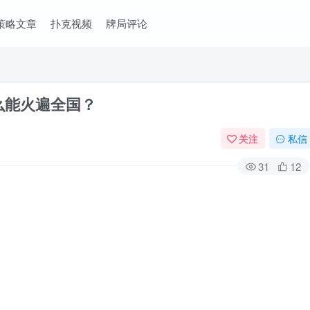
策略文章
扑克视频
牌局评论
么能火遍全国？
关注
私信
31
12