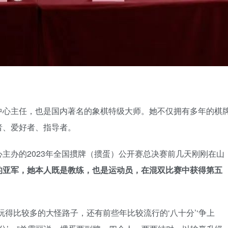
中心主任，也是国内著名的象棋特级大师。她不仅拥有多年的棋
者、爱好者、指导者。
主办的2023年全国掼牌（掼蛋）公开赛总决赛前几天刚刚在山
的亚军，她本人既是教练，也是运动员，在混双比赛中获得第五
玩得比较多的大怪路子，还有前些年比较流行的‘八十分’‘争上