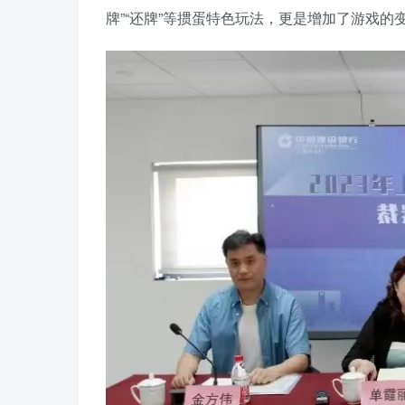
牌”“还牌”等掼蛋特色玩法，更是增加了游戏