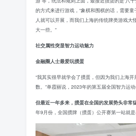
游’等，玩法和规则上面，最接近掼蛋的是‘八
的方式来进行游戏，“象棋和围棋的话，需要
人就可以开展，而我们上海的传统牌类游戏大
大一些。”
社交属性突显智力运动魅力
金融圈人士最爱玩掼蛋
“我其实很早就学会了掼蛋，但因为我们上海
数。”单霞丽说，2023年的第五届全国智力
但最近一年多来，掼蛋在全国的发展势头非常
年9月份，全国掼牌（掼蛋）公开赛第一站就是