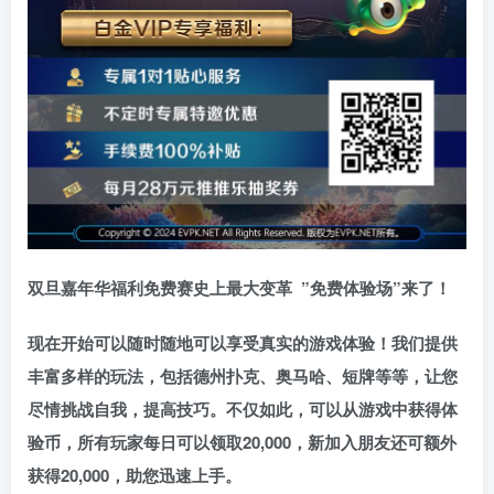
双旦嘉年华福利
免费赛史上最大变革
”免费体验场”来了！
现在开始可以随时随地可以享受真实的游戏体验！我们提供
丰富多样的玩法，包括德州扑克、奥马哈、短牌等等，让您
尽情挑战自我，提高技巧。不仅如此，
可以从游戏中获得体
验币，所有玩家每日可以领取20,000，新加入朋友还可额外
获得20,000，助您迅速上手。