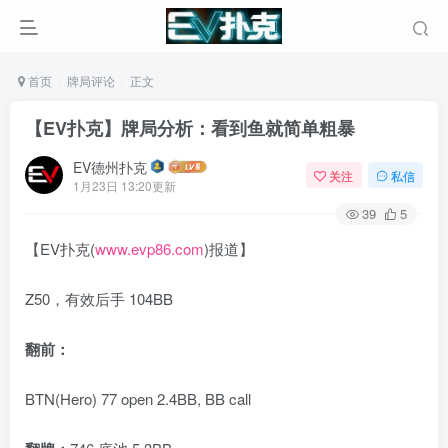
首页
牌局评论
正文
【EV扑克】牌局分析：看到鱼就简单粗暴
EV德州扑克
关注
私信
1月23日 13:20更新
39
5
【EV扑克(
www.evp86.com
)报道】
Z50，有效后手 104BB
翻前：
BTN(Hero) 77 open 2.4BB, BB call