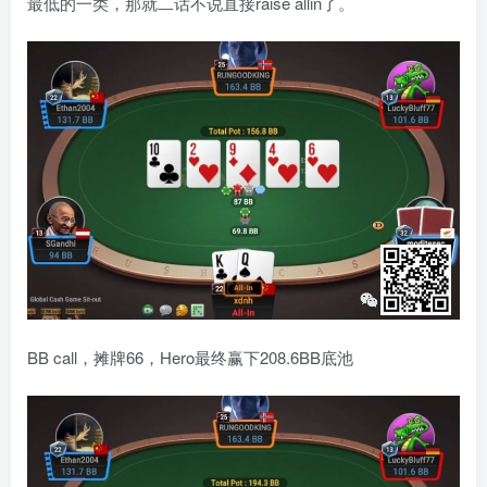
最低的一类，那就二话不说直接raise allin了。
BB call，摊牌66，Hero最终赢下208.6BB底池