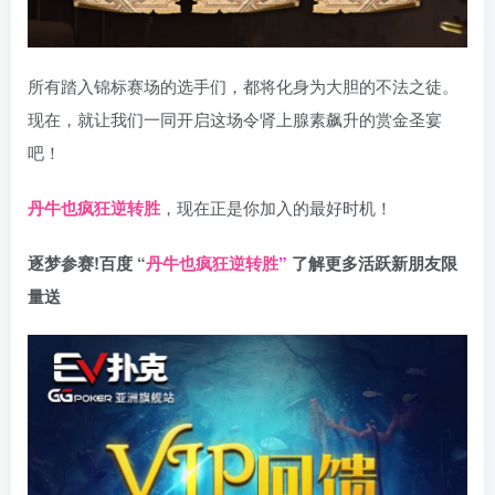
所有踏入锦标赛场的选手们，都将化身为大胆的不法之徒。
现在，就让我们一同开启这场令肾上腺素飙升的赏金圣宴
吧！
丹牛也疯狂逆转胜
，现在正是你加入的最好时机！
逐梦参赛!百度 “
丹牛也疯狂逆转胜
”
了解更多
活跃新朋友限
量送