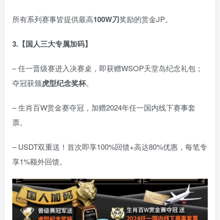
所有系列赛事皆提供最高
100W刀
奖励的赏金JP。
3.【国人三大专属加码】
– 任一晋级赛进入决赛桌，即获赠WSOP天堂岛纪念礼包；
夺冠获颁
虎型纪念奖杯
。
– 生肖百W赏金赛夺冠，加赠2024年任一国内线下赛事套
票。
– USDT双重送！首次即享100%回馈+高达80%优惠，每笔专
享1%额外回馈。