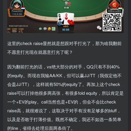
这里的check raise显然就是想跟对手打光了，那为啥我翻前
不愿意打光现在就愿意打光了呢？
因为翻前打光的话，vs绝大部分的对手，QQ只有不到40%
的equity。而现在我输AA/KK，但可以赢JJ/TT（我假定他不
会盖JJ/TT），这样就有50%的equity了。再加上这个check
raise可以打掉他很多两高张，有很多fold equity，所以肯定是
一个+EV的play。call当然也是+EV的，但会不会比check
raise高，就很难说了，这取决于对手有没有足够多的bluff，
以及是否敢于打薄价值。既然不确定，我还不如选一条简单
的line，省得去处理后面两条街了。