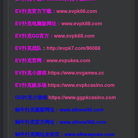
EV扑克官方下载：
www.evpk66.com
EV扑克电脑版网址：
www.evpk88.com
EV扑克GG官方：
www.evpk68.com
EV扑克战队
：
http://evpk7.com/96088
EV扑克官网：
www.evpukes.com
EV扑克小游戏
https://www.evgames.cc
EV扑克娱乐场
https://www.evpkcasino.com
GG扑克小游戏
https://www.ggpkcasino.com
蜗牛扑克最新网址：
www.allnew36.com
蜗牛扑克官方网址：
www.allnew366.com
蜗牛扑克网址发布页：
www.allnewpuke.com