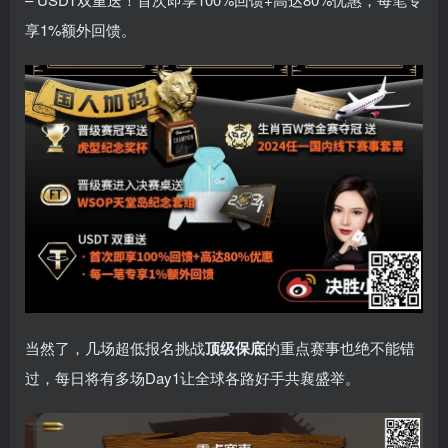
享1%额外回馈。
当然了，几场超低报名挑战
顶级保底
的重点赛事也绝不能错
过，每日将有多场Day1让全球各路好手共襄盛举。