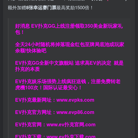
额外加赠
8张幸运赛门票
最高奖励1500倍！
好消息 EV扑克GG上线注册领取350美金新玩家礼
包！
全天24小时随机将掉落现金红包至牌局底池或玩家
余额!快体验吧
EV扑克GG
全新中文旗舰站
追求高EV
的决定
就是
扑克的本质
EV扑克娱乐场强势上线疯狂送钱，注册免费转老
虎機100次！国际认证最安心！
EV扑克最新网址：
www.evpks.com
EV扑克官方网址：
www.evp86.com
EV扑克官网：
www.ev扑克官网.com
EV扑克下载：
www.ev扑克下载.com