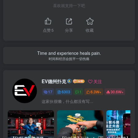
喜欢就支持一下吧
点赞
5
分享
收藏
Time and experience heals pain.
时间和经历会抚平一切伤痛
EV德州扑克
关注
17
6303
1
6.3W+
30.6W+
这家伙很懒，什么都没有写...