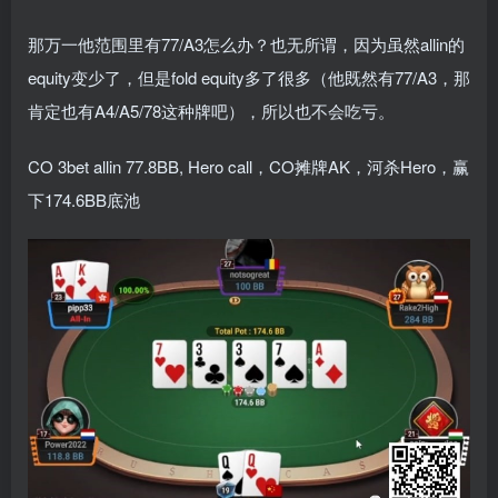
那万一他范围里有77/A3怎么办？也无所谓，因为虽然allin的
equity变少了，但是fold equity多了很多（他既然有77/A3，那
肯定也有A4/A5/78这种牌吧），所以也不会吃亏。
CO 3bet allin 77.8BB, Hero call，CO摊牌AK，河杀Hero，赢
下174.6BB底池