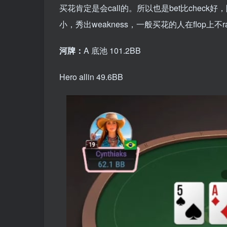
买花肯定是会call的。所以也是bet比check
小，秀出weakness，一般买花的人在flop上不ra
河牌：
A 底池 101.2BB
Hero allin 49.6BB