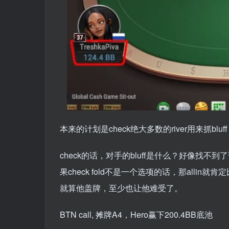
本来的计划是check绝大多数的river用来抓bl
check的话，对手的bluff是什么？好像找不到了诶
果check fold不是一个选项的话，那allin就
就算他盖牌，至少也让他难受了。
BTN call, 摊牌A4，Hero赢下200.4BB底池