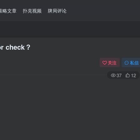
策略文章
扑克视频
牌局评论
 check？
关注
私信
37
12