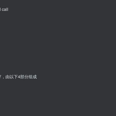
call
窄，由以下4部分组成