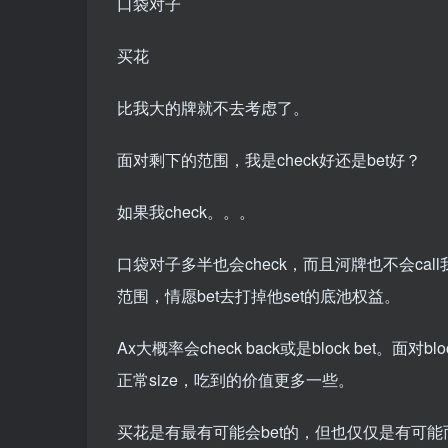
口袋对子
买花
比我大的牌就不去考虑了。
面对剩下的范围，我是check好还是bet好？
如果我check。。。
口袋对子多半也会check，而且河牌也不会ca
范围，情愿bet去打掉他set的底池权益。
Ax大概率会check back或是block bet。面对bl
正常size，吃到的价值更多一些。
买花是有最有可能会bet的，但也仅仅是有可能而