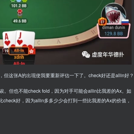
uff，但这张A的出现使我要重新评估一下了。check好还是allin好？
。但也不能check fold，因为对手可能会allin比我差的Ax。如
肯定比check好，因为allin多多少少会打到一些比我差的Ax的价值，