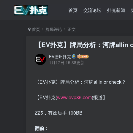
首页
交流论坛
扑克新闻
首页
牌局评论
正文
【EV扑克】牌局分析：河牌allin or
EV德州扑克
1月17日 15:38更新
【EV扑克】牌局分析：河牌allin or check？
【EV扑克(
www.evp86.com
)报道】
Z25，有效后手 100BB
翻前：