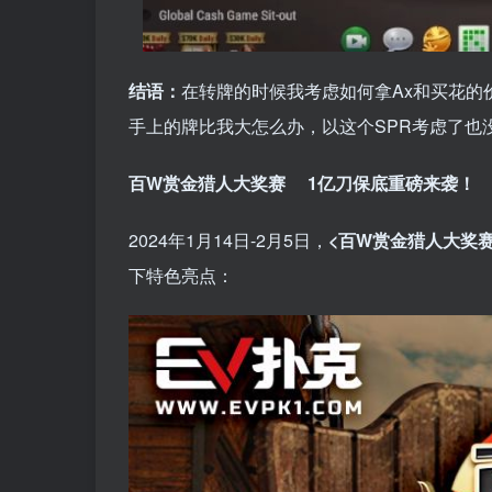
结语：
在转牌的时候我考虑如何拿Ax和买花的
手上的牌比我大怎么办，以这个SPR考虑了也
百W赏金猎人大奖赛
1亿刀保底重磅来袭！
2024年1月14日-2月5日，
<百W赏金猎人大奖赛
下特色亮点：