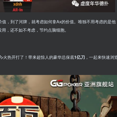
价值，到了河牌，就考虑如何拿Ax的价值。唯独不用考虑的是他
没用，还不如不考虑，节约点脑细胞。
>
火热开打了！带来超惊人的豪华总保底
1亿刀
，一起来快速浏