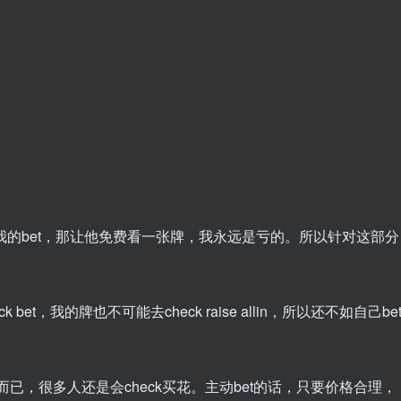
ll我的bet，那让他免费看一张牌，我永远是亏的。所以针对这部分
ock bet，我的牌也不可能去check raise allin，所以还不如自己be
已，很多人还是会check买花。主动bet的话，只要价格合理，