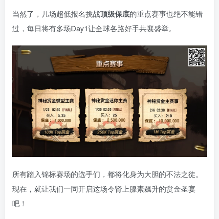
当然了，几场超低报名挑战
顶级保底
的重点赛事也绝不能错
过，每日将有多场Day1让全球各路好手共襄盛举。
所有踏入锦标赛场的选手们，都将化身为大胆的不法之徒。
现在，就让我们一同开启这场令肾上腺素飙升的赏金圣宴
吧！