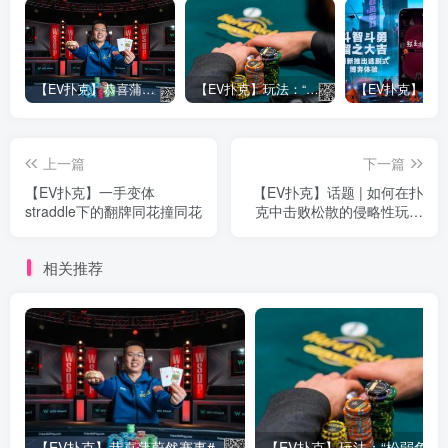
【EV扑克】恭喜蒲蔚然赛事#65夺冠，收获国人2023WSOP第六条金手链，奖金93万刀！
【EV扑克】玩法：“松弱鱼/松凶鱼打法”的基本攻略
上一篇
下一篇
【EV扑克】一手变体
【EV扑克】话题 | 如何在扑
straddle下的翻牌同花撞同花
克中击败松散的侵略性玩家
(LAG)
相关推荐
【EV扑克】恭喜蒲蔚然赛事#65夺冠，收获国人2023WSOP第六条金手链，奖金93万刀！
【EV