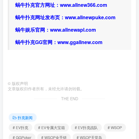
蜗牛扑克官方网址：
www.allnew366.com
蜗牛扑克网址发布页：
www.allnewpuke.com
蜗牛娱乐官网：
www.allnewapl.com
蜗牛扑克GG官网：
www.ggallnew.com
©
版权声明
文章版权归作者所有，未经允许请勿转载。
THE END
扑克新闻
# EV扑克
# EV专属大宝箱
# EV扑克战队
# WSOP
# GGPoker
# WSOP金手链
# WSOP天堂岛