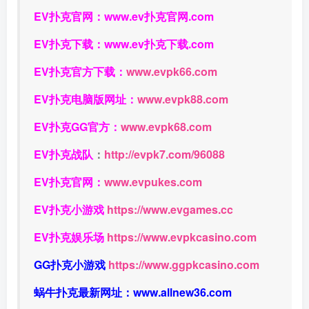
EV扑克官网：
www.ev扑克官网.com
EV扑克下载：
www.ev扑克下载.com
EV扑克官方下载：
www.evpk66.com
EV扑克电脑版网址：
www.evpk88.com
EV扑克GG官方：
www.evpk68.com
EV扑克战队
：
http://evpk7.com/96088
EV扑克官网：
www.evpukes.com
EV扑克小游戏
https://www.evgames.cc
EV扑克娱乐场
https://www.evpkcasino.com
GG扑克小游戏
https://www.ggpkcasino.com
蜗牛扑克最新网址：
www.allnew36.com