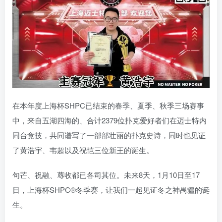
在本年度上海杯SHPC已结束的春季、夏季、秋季三场赛事
中，来自五湖四海的、合计2379位扑克爱好者们在迈士特内
同台竞技，共同谱写了一部部壮丽的扑克史诗，同时也见证
了黄浩宇、韦超以及祝恺三位新王的诞生。
句芒、祝融、蓐收都已各司其位。未来8天，1月10日至17
日，上海杯SHPC®冬季赛，让我们一起见证冬之神禺疆的诞
生。