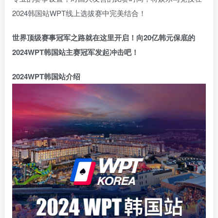
2024韩国站WPT线上选拔赛中完美结合！
世界顶级赛事冠军之路就在这里开启！向20亿韩元保底的
2024WPT韩国站主赛冠军发起冲击吧！
2024WPT韩国站介绍