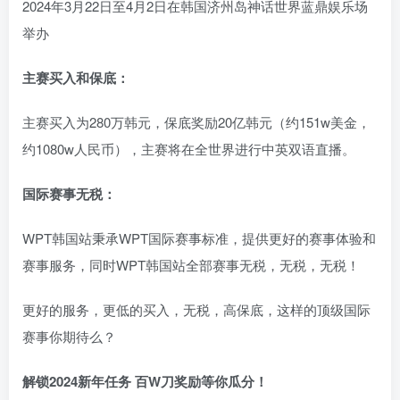
2024年3月22日至4月2日在韩国济州岛神话世界蓝鼎娱乐场
举办
主赛买入和保底：
主赛买入为280万韩元，保底奖励20亿韩元（约151w美金，
约1080w人民币），主赛将在全世界进行中英双语直播。
国际赛事无税：
WPT韩国站秉承WPT国际赛事标准，提供更好的赛事体验和
赛事服务，同时WPT韩国站全部赛事无税，无税，无税！
更好的服务，更低的买入，无税，高保底，这样的顶级国际
赛事你期待么？
解锁2024新年任务
百W刀奖励
等你瓜分！