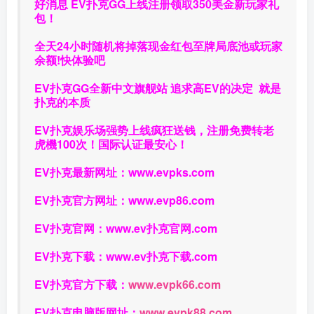
好消息 EV扑克GG上线注册领取350美金新玩家礼
包！
全天24小时随机将掉落现金红包至牌局底池或玩家
余额!快体验吧
EV扑克GG
全新中文旗舰站
追求高EV
的决定
就是
扑克的本质
EV扑克娱乐场强势上线疯狂送钱，注册免费转老
虎機100次！国际认证最安心！
EV扑克最新网址：
www.evpks.com
EV扑克官方网址：
www.evp86.com
EV扑克官网：
www.ev扑克官网.com
EV扑克下载：
www.ev扑克下载.com
EV扑克官方下载：
www.evpk66.com
EV扑克电脑版网址：
www.evpk88.com