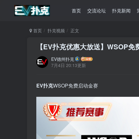
首页
交流论坛
扑克新闻
首页
扑克视频
正文
【EV扑克优惠大放送】WSOP免
EV德州扑克
7月4日 20:13更新
EV扑克
WSOP免费启动金赛