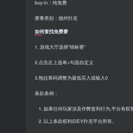
buy-in：纯免费
赛事类别：德州扑克
如何查找免费赛
1. 游戏大厅选择”锦标赛”
2.点击左上选单>勾选自定义
3.拖拉筹码调整为最低买入或输入0
条款条例：
如果任何玩家涉及作弊套利行为,平台有权
以上条款权利归EV扑克平台所有。