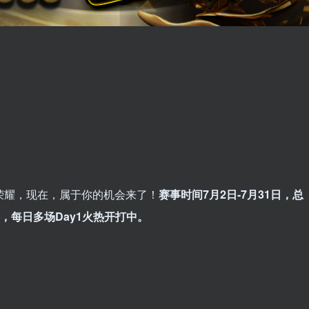
荣耀，现在，属于你的机会来了！
赛事时间
7月2日-7月31日，
总
，每日多场Day1火热开打中。