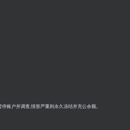
暂停账户并调查,情形严重则永久冻结并充公余额。