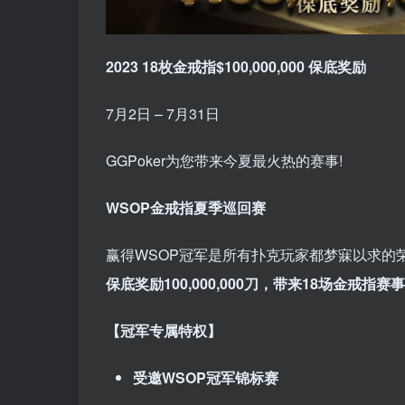
2023 18枚金戒指$100,000,000 保底奖励
7月2日 – 7月31日
GGPoker为您带来今夏最火热的赛事!
WSOP金戒指夏季巡回赛
赢得WSOP冠军是所有扑克玩家都梦寐以求的
保底奖励100,000,000刀
，带来18场金戒指赛事
【冠军专属特权】
受邀WSOP冠军锦标赛