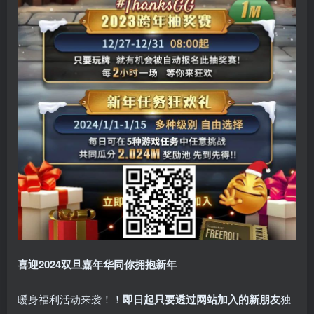
喜迎2024
双旦嘉年华同你拥抱新年
暖身福利活动来袭！！
即日起只要透过网站加入的新朋友
独