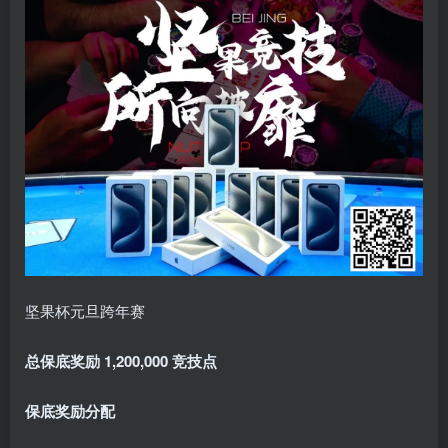
坚果杯元旦跨年赛
总保底奖励
1,200,000 竞技点
保底奖励分配