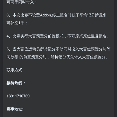
可两手同时带入；
3、本次比赛不设置Addon,停止报名时低于平均记分牌最多
可补充1手；
4、比赛实行大盲预置分前置模式，不可原桌原位重复报名。
5、当大盲位运动员所持记分不够同时投入大盲位预置分与等
同数额 的前置预置分时，所持记分优先计入大盲位预置分。
联系方式
接待热线：
18911716769
赛事地址: