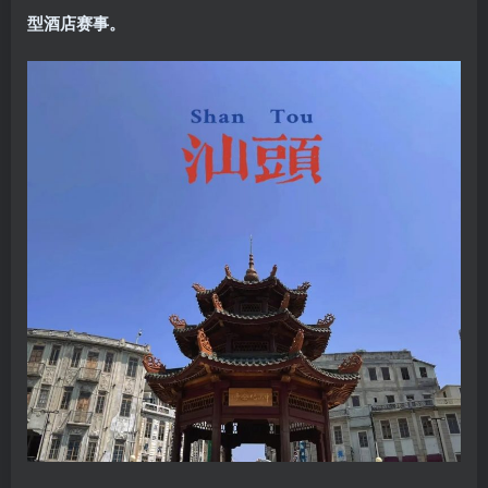
型酒店赛事。