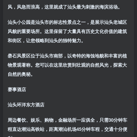
风，风急而浪高，这里就成了汕头最为刺激的海滨浴场。
汕头小公园
是汕头市的标志性景点之一，是展示汕头老城区
风貌的重要场所。这里保留了大量具有历史文化价值的建筑
和街区，让您领略到汕头的独特魅力。
礐石风景区
位于汕头市南部，以奇特的海蚀地貌和丰富的植
物景观著称。您可以在这里欣赏到壮观的自然风光，探索大
自然的奥秘。
赛事酒店
汕头环洋东方酒店
周边餐饮、娱乐、购物，金融场所一应俱全，只需30分钟车
程直达潮汕高铁站，距离潮汕机场45分钟车程，交通十分便