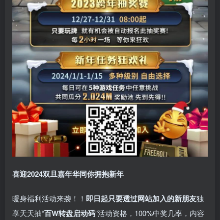
喜迎2024
双旦嘉年华同你拥抱新年
暖身福利活动来袭！！
即日起只要透过网站加入的新朋友
独
享天天抽“
百W转盘启动码
”活动资格，100%中奖几率，内容