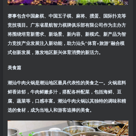
赛事包含中国象棋、中国五子棋、麻将、掼蛋、国际扑克等
竞技项目。广东省星航智力棋牌俱乐部有限公司作为主办方
将
围绕培育新需求、新场景、新内容、新模式、新产品为智
力竞技产业发展注入新动能，助力汕头“体育+旅游”融合模
式创新发展，激发地区新兴体育消费的新活力。
美食篇
潮汕牛肉火锅
是潮汕地区最具代表性的美食之一。火锅底料
鲜香浓郁，牛肉鲜嫩多汁，搭配各种配菜，包括海鲜、豆
腐、蔬菜等，口感丰富。潮汕牛肉火锅以其独特的调味和精
选的食材，成为当地人和游客追捧的美食。