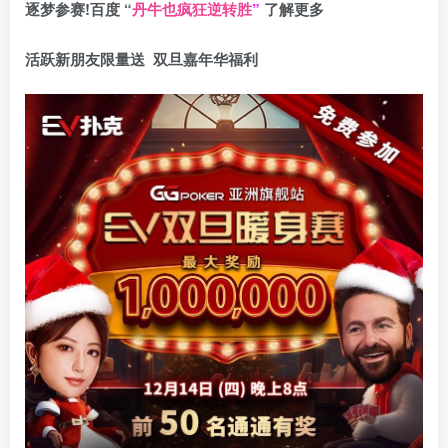
逐梦参赛!百度 “
丹牛也疯狂逆转胜
”
了解更多
活跃新朋友限量送
双旦嘉年华福利