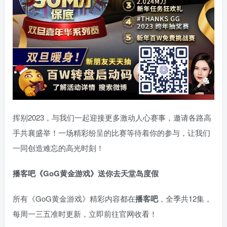
挥别2023，与我们一起迎接更多激动人心赛事，邀请各路高
手共襄盛举！一场精彩纷呈的比赛等待着你的参与，让我们
一同创造难忘的高光时刻！
播客吧
《GoG黄金游戏》
送你去天堂岛度假
所有《GoG黄金游戏》精彩内容都在
播客吧
，全季共12集，
每周一三五准时更新，立即前往官网收看！