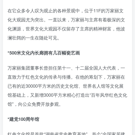
在它众多令人叹为观止的各种景观中，位于11F的万家丽文
化大观园尤为突出。一直以来，万家丽与主席有着极深的文
化渊源，世界文化大观园不仅留存了主席的精神财富，他波
澜壮阔的一生在随处可见。
*500米文化内长廊拥有几百幅瓷艺画
万家丽集团董事长曾担任第十一、十二届全国人大代表，一
直致力于红色文化的传承与传播。在他的筹划下，万家丽在
已有的近30000平方米的历史文化馆、世界名人馆等文化展
馆基础上，又新增3000平方米精心打造出“百年风华红色文化
馆”，向公众免费开放参观。
*建党100周年馆
红色文化馆是首批“湖南省党史教育基地”、首个“全国家居建