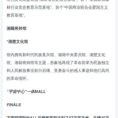
材行业党史教育示范基地”、首个“中国商业联合会爱国主义
教育基地”。
湘籍将帅馆
*湘楚文化馆
馆内拥有新时代民族复兴馆、湘籍中央委员馆、湘楚文化
馆、湘籍将帅馆等主题，形象地再现了革命前辈为民族独立
和人民解放事业前仆后继、英勇奋斗的感人事迹和他们高尚
的革命情怀。
“宇宙中心”一体MALL
FINALS
万家丽国际MALL总建筑面积达到了57万平方米，主楼40万