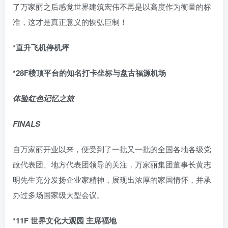
了万家丽之后感觉世界建筑宏伟不再是以高度作为衡量的标
准，这才是真正意义的恢弘巨制！
*直升飞机停机坪
*28F楼顶平台的知名打卡坐标与盘古福源机场
体验红色记忆之旅
FINALS
自万家丽开业以来，便受到了一批又一批的全国各地各级党
政代表团、地方代表团领导的关注，万家丽集团董事长黄志
明先生充分发扬企业家精神，展现出浓厚的家国情怀，并承
办过多场国家级大型会议。
*11F 世界文化大观园 主席福地