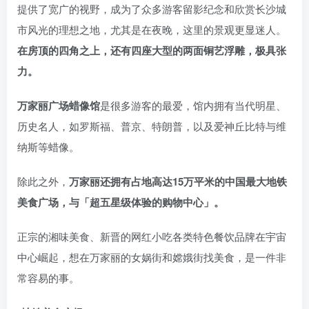
提供了宽广的视野，成为了众多游客留影纪念和欣赏长沙城
市风光的理想之地，尤其是在夜晚，这里的景观更显迷人。
在房顶的四角之上，还有四座大型的两面铜艺浮雕，极具张
力。
万家丽广场蜡像馆
是很多游客的最爱，馆内拥有当代明星、
历史名人，如罗斯福、普京、特朗普，以及爱神丘比特与维
纳斯等蜡像。
除此之外，
万家丽还拥有占地高达15万平米的中国最大地铁
美食广场，与「超五星级体验的购物中心」。
正宗的湘味美食、新晋的网红小吃各类特色餐饮品牌在宇宙
中心崛起，想在万家丽的女娲街和嫦娥街找美食，是一件非
常容易的事。