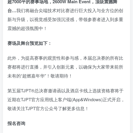
超7000平的赛事场地，2600W Main Event，顶级震撼舞
台…
我们将融合尖端技术对比赛进行巨大投入与全方位的创
新与升级，以视觉感受加强沉浸感，带领参赛者进入到多重
震撼的超强氛围中！
赛场及舞台预览如下：
此外，为提高赛事的观赏性和参与感，本届总决赛的所有比
赛都将进行直播，并引入创新元素，以确保为大家带来前所
未有的“超燃嘉年华”！敬请期待！
第五届TJPT®总决赛邀请函以及酒店卡线上选拔资格赛将于
近期在TJPT官方应用线上客户端(App&Windows)正式开启，
敬请关注TJPT官方公众号了解更多信息！
报名咨询