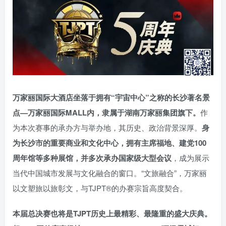
万家丽国际大酒店坐落于拥有“宇宙中心”之称的长沙著名景
点—万家丽国际MALL内，隶属于湖南万家丽集团旗下。
作
为本次赛事的承办方与举办地，其历史、政治背景深厚。
身
为长沙市的重
要商业和文化中心，拥有主席福地、建党100
周年馆等多种展馆，并多次承办国家级大型会议
，成为展示
当代中国城市发展与文化融合的窗口。“文旅融合”，万家丽
以文塑旅以旅彰文，与TJPT®的办赛宗旨高度契合。
本届总决赛也将是TJPT历史上最精彩、最隆重的盛大庆典。