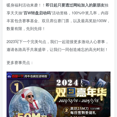
暖身福利活动来袭！！
即日起只要透过网站加入的新朋友
独
享天天抽“
百W转盘启动码
”活动资格，100%中奖几率，内容
丰富包含赛事基金、双旦席位赛门票，以及最高奖励100W，
数量有限，先到先得！
2023写下一个完美句点，我们一起迎接更多激动人心赛事，
邀请各路高手共襄盛举，让我们一同创造难忘的高光时刻！
更多赛事亮点：