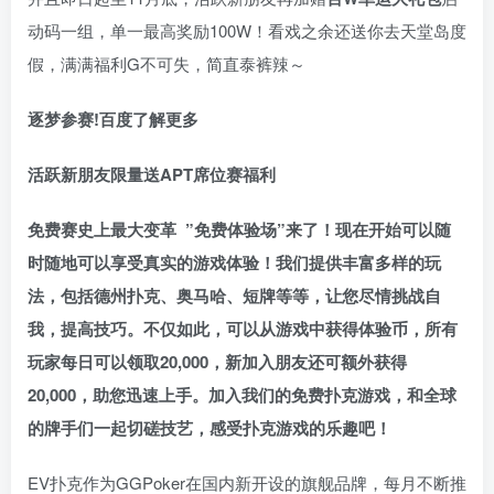
动码一组，单一最高奖励100W！看戏之余还送你去天堂岛度
假，满满福利G不可失，简直泰裤辣～
逐梦参赛!百度了解更多
活跃新朋友限量送
APT席位赛福利
免费赛史上最大变革
”免费体验场”来了！
现在开始可以随
时随地可以享受真实的游戏体验！我们提供丰富多样的玩
法，包括德州扑克、奥马哈、短牌等等，让您尽情挑战自
我，提高技巧。不仅如此，
可以从游戏中获得体验币，所有
玩家每日可以领取20,000，新加入朋友还可额外获得
20,000，助您迅速上手。
加入我们的免费扑克游戏，和全球
的牌手们一起切磋技艺，感受扑克游戏的乐趣吧！
EV扑克作为GGPoker在国内新开设的旗舰品牌，每月不断推