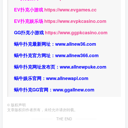
EV扑克小游戏
https://www.evgames.cc
EV扑克娱乐场
https://www.evpkcasino.com
GG扑克小游戏
https://www.ggpkcasino.com
蜗牛扑克最新网址：
www.allnew36.com
蜗牛扑克官方网址：
www.allnew366.com
蜗牛扑克网址发布页：
www.allnewpuke.com
蜗牛娱乐官网：
www.allnewapl.com
蜗牛扑克GG官网：
www.ggallnew.com
©
版权声明
文章版权归作者所有，未经允许请勿转载。
THE END