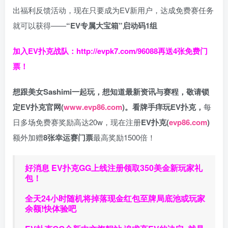
出福利反馈活动，现在只要成为EV新用户，达成免费赛任务
就可以获得——
“EV专属大宝箱”启动码1组
加入EV扑克战队：
http://evpk7.com/96088
再送4张免费门
票！
想跟美女Sashimi一起玩，
想知道最新资讯与赛程，
敬请锁
定EV扑克官网(
www.evp86.com
)。
看牌手痒玩EV扑克，
每
日多场免费赛奖励高达20w，现在注册
EV扑克(
evp86.com
)
额外加赠
8张幸运赛门票
最高奖励1500倍！
好消息 EV扑克GG上线注册领取350美金新玩家礼
包！
全天24小时随机将掉落现金红包至牌局底池或玩家
余额!快体验吧