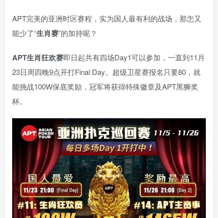
APT完美的亚洲时区赛程，实为国人最有利的战场，那怎又
能少了“
生肖赛
”的加持呢？
APT生肖狂欢赛
即日起共有四场Day1可以参加，一直到11月
23日周四晚9点开打Final Day。超级卫星赛报名只要80，就
能挑战100W保底奖励，冠军将获得特殊徽章及APT黑狮奖
杯。