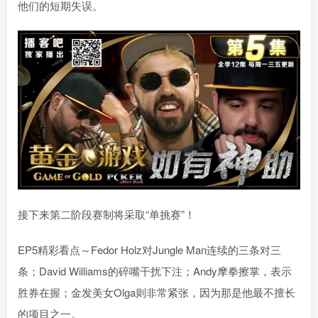
他们的短期失误。
接下来第二阶段赛制将采取“单挑赛”！
EP5精彩看点～Fedor Holz对Jungle Man连续的三条对三
条；David Williams的碎嘴干扰下注；Andy摩拳擦掌，表示
胜券在握；金发美女Olga则非常紧张，因为那是他最不擅长
的项目之一。