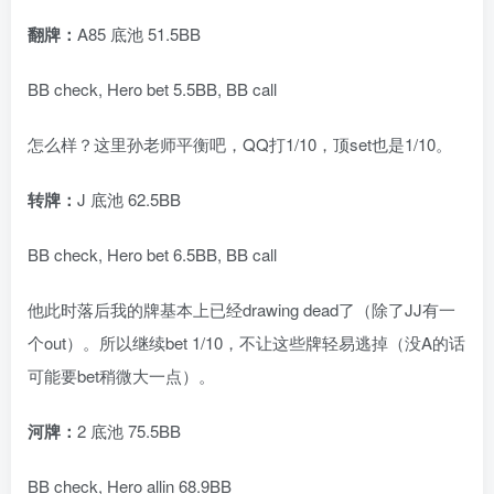
翻牌：
A85 底池 51.5BB
BB check, Hero bet 5.5BB, BB call
怎么样？这里孙老师平衡吧，QQ打1/10，顶set也是1/10。
转牌：
J 底池 62.5BB
BB check, Hero bet 6.5BB, BB call
他此时落后我的牌基本上已经drawing dead了（除了JJ有一
个out）。所以继续bet 1/10，不让这些牌轻易逃掉（没A的话
可能要bet稍微大一点）。
河牌：
2 底池 75.5BB
BB check, Hero allin 68.9BB