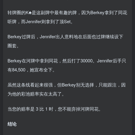
转牌圈的K♣是这副牌中最有趣的牌，因为Berkey拿到了同花
听牌，而Jennifer则拿到了顶Set。
Berkey过牌后，Jennifer出人意料地在后面也过牌继续设下
圈套。
Berkey在河牌中拿到同花，然后打了30000。Jennifer后手只
有84,500，她宣布全下。
虽然这条线看起来很强，但Berkey别无选择，只能跟注，因
为他的彩池赔率实在太高了。
当您的赔率是 3 比 1 时，您不能弃掉河牌同花。
结论