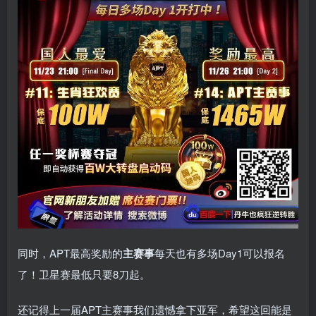
同时，APT最高奖励的
主赛事
每天也有多场Day1可以报名
了！卫星赛最低只要8刀起。
还记得上一届APT主赛事我们遗憾拿下亚军，希望这回能是