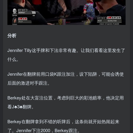
分析
Jennifer Tilly这手牌和下法非常有趣。让我们看看这里发生了
什么。
Jennifer在翻牌前用口袋K跟注加注，设下陷阱，可能会诱使
后面的激进对手跟注。
Berkey处在大盲注位置，考虑到巨大的彩池赔率，他决定用
看J♣3♣翻牌。
Berkey在翻牌拿到不错的听牌后，这条街就开始热闹起来
了。Jennifer下注2000，Berkey跟注。