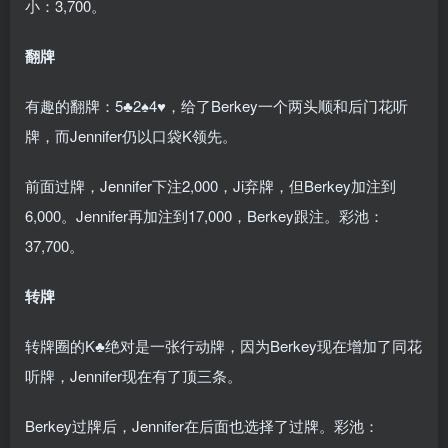
小：3,700。
翻牌
有趣的翻牌：5♣2♠4♥，给了Berkey一个两头顺和后门花听
牌，而Jennifer仍以口袋K领先。
前面过牌，Jennifer下注2,000，Ji弃牌，但Berkey加注到
6,000。Jennifer再加注到17,000，Berkey跟注。彩池：
37,700。
转牌
转牌圈的K♣绝对是一张行动牌，因为Berkey现在增加了同花
听牌，Jennifer现在有了顶三条。
Berkey过牌后，Jennifer在后面也选择了过牌。彩池：