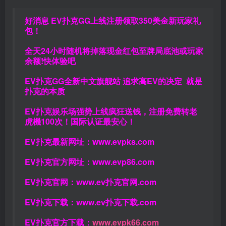
好消息 EV扑克GG上线注册领取350美金新玩家礼
包！
全天24小时随机将掉落现金红包至牌局底池或玩家
余额!快体验吧
EV扑克GG
全新中文旗舰站
追求高EV
的决定
就是
扑克的本质
EV扑克娱乐场强势上线疯狂送钱，注册免费转老
虎機100次！国际认证最安心！
EV扑克最新网址：
www.evpks.com
EV扑克官方网址：
www.evp86.com
EV扑克官网：
www.ev扑克官网.com
EV扑克下载：
www.ev扑克下载.com
EV扑克官方下载：
www.evpk66.com