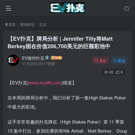
首页
牌局评论
正文
【EV扑克】牌局分析 | Jennifer Tilly将Matt
Berkey困在价值206,700美元的巨额彩池中
EV德州扑克
关注
私信
11月24日 20:17更新
45
8
【EV扑克(
www.evp86.com
)报道】
在本周的牌局分析中，我们分析了新一集High Stakes Poker
中最大的彩池。
这手非常有趣的扑克牌在《High Stakes Poker》第 11 季第
13 集中打出，参加比赛的有Nik Airball、Matt Berkey、Doug