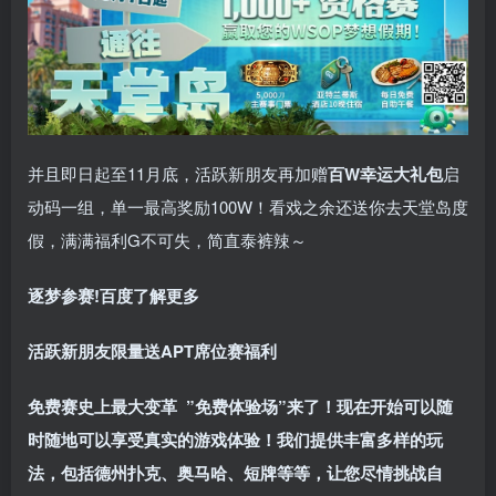
并且即日起至11月底，活跃新朋友再加赠
百W幸运大礼包
启
动码一组，单一最高奖励100W！看戏之余还送你去天堂岛度
假，满满福利G不可失，简直泰裤辣～
逐梦参赛!百度了解更多
活跃新朋友限量送
APT席位赛福利
免费赛史上最大变革
”免费体验场”来了！
现在开始可以随
时随地可以享受真实的游戏体验！我们提供丰富多样的玩
法，包括德州扑克、奥马哈、短牌等等，让您尽情挑战自