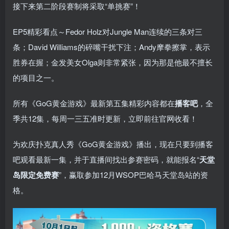
接下来第二阶段赛制将采取“单挑赛”！
EP5精彩看点～Fedor Holz对Jungle Man连续的三条对三
条；David Williams的碎嘴干扰下注；Andy摩拳擦掌，表示
胜券在握；金发美女Olga则非常紧张，因为那是他最不擅长
的项目之一。
所有《GoG黄金游戏》最新第五集精彩内容都在
播客吧
，全
季共12集，每周一三五准时更新，立即前往官网收看！
为欢庆扑克真人秀《GoG黄金游戏》播出，现在只要到播客
吧观看最新一集，并于直播间找出参赛密码，就能报名“
天堂
岛限定免费赛
”，赢取参加12月WSOP巴哈马天堂岛站的资
格。