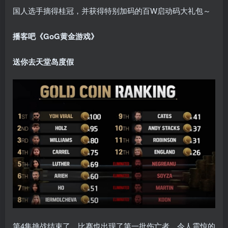
国人选手摘得桂冠，并获得特别加码的百W启动码大礼包～
播客吧
《GoG黄金游戏》
送你去天堂岛度假
第4集挑战结束了，比赛也出现了第一批伤亡者，令人震惊的