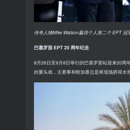
传奇人物Mike Watson赢得个人第二个 EPT 
巴塞罗那 EPT 20 周年纪念
8月26日至9月8日举行的巴塞罗那站迎来20
的重头戏，主赛事和附加赛总是将现场挤得水