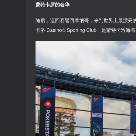
蒙特卡罗的奢华
随后，巡回赛返回摩纳哥，来到世界上最漂亮的扑克室
卡洛 Casino®️ Sporting Club，是蒙