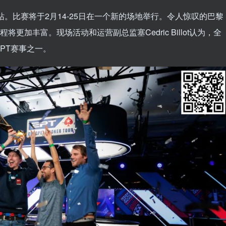
站。比赛将于2月14-25日在一个新的场地举行。令人惊叹的巴黎
更加丰富。现场活动和运营副总监塞Cedric Billot认为，全
PT赛事之一。