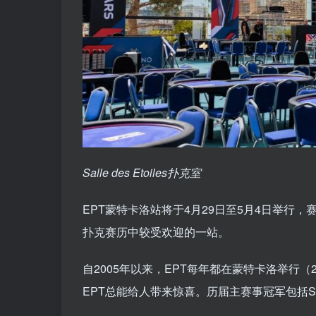
Salle des Etoiles扑克室
EPT蒙特卡洛站将于4月29日至5月4日举行
扑克赛历中较受欢迎的一站。
自2005年以来，EPT每年都在蒙特卡洛举行
EPT总能给人带来惊喜。历届主赛事冠军包括Steve O’