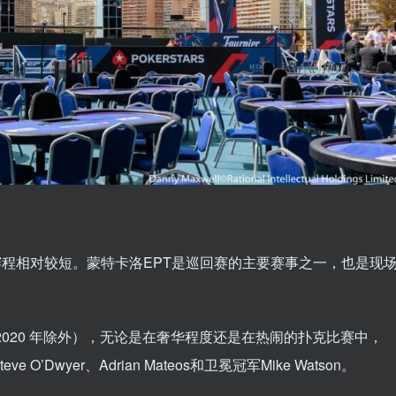
，赛程相对较短。蒙特卡洛EPT是巡回赛的主要赛事之一，也是现
（2020 年除外），无论是在奢华程度还是在热闹的扑克比赛中，
Dwyer、Adrian Mateos和卫冕冠军Mike Watson。