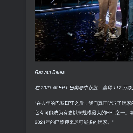
Razvan Belea
在 2023 年 EPT 巴黎赛中获胜，赢得 117 
“在去年的巴黎EPT之后，我们真正听取了玩
它有可能成为有史以来规模最大的EPT之一。
2024年的巴黎迎来尽可能多的玩家。”