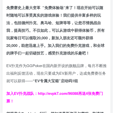
免费赛史上最大变革
”免费体验场”来了！
现在开始可以随
时随地可以享受真实的游戏体验！我们提供丰富多样的玩
法，包括德州扑克、奥马哈、短牌等等，让您尽情挑战自
我，提高技巧。不仅如此，
可以从游戏中获得体验币，所有
玩家每日可以领取20,000，新加入朋友还可额外获得
20,000，助您迅速上手。
加入我们的免费扑克游戏，和全球
的牌手们一起切磋技艺，感受扑克游戏的乐趣吧！
EV扑克作为GGPoker在国内新开设的旗舰品牌，每月不断推
出福利反馈活动，现在只要成为EV新用户，达成免费赛任务
就可以获得——
“EV专属大宝箱”启动码1组
加入EV扑克战队：
http://evpk7.com/96088
再送4张免费门
票！