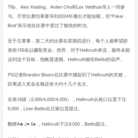
Tilly、Alex Keating、Arden Cho和Lex Veldhuis等人一同参
与。尽管比赛结果要等到2024年播出才能知晓，但“Poker
Brat”表示他在比赛中度过了愉快的时光。
至于主赛事，第二天的比赛在星期四进行，每个人都希望跻
身前159名以赚取奖金。然而，对于Hellmuth来说，最终未能
达到这个目标，他略显遗憾。Hellmuth输给Betito的葫芦。
PS记者Brandon Bloom在比赛中捕捉到了Hellmuth的失败，
距离进入奖金名额还有大约十几个名次。
在第16级（2,000/4,000/4,000），Hellmuth从枪口位置下注
9,000，Liran Betito在庄家位置跟注。
翻牌A♣ J♥ 6♠ ，Hellmuth下注9,000，Betito跟注。