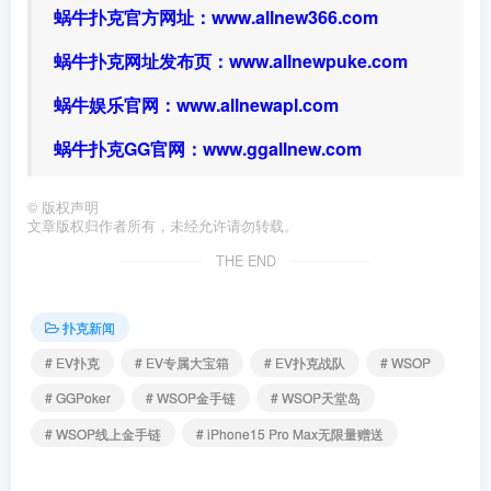
蜗牛扑克官方网址：
www.allnew366.com
蜗牛扑克网址发布页：
www.allnewpuke.com
蜗牛娱乐官网：
www.allnewapl.com
蜗牛扑克GG官网：
www.ggallnew.com
©
版权声明
文章版权归作者所有，未经允许请勿转载。
THE END
扑克新闻
# EV扑克
# EV专属大宝箱
# EV扑克战队
# WSOP
# GGPoker
# WSOP金手链
# WSOP天堂岛
# WSOP线上金手链
# iPhone15 Pro Max无限量赠送