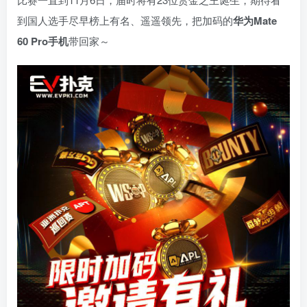
到国人选手尽早榜上有名、遥遥领先，把加码的
华为Mate
60 Pro手机
带回家～