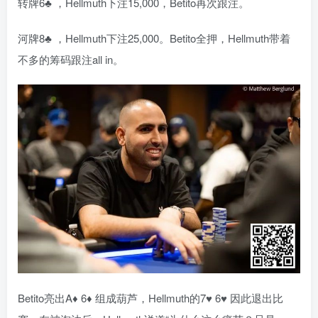
转牌6♣ ，Hellmuth下注15,000，Betito再次跟注。
河牌8♣ ，Hellmuth下注25,000。Betito全押，Hellmuth带着
不多的筹码跟注all in。
Betito亮出A♦ 6♦ 组成葫芦，Hellmuth的7♥ 6♥ 因此退出比