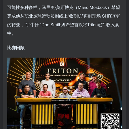
可能性多种多样，马里奥-莫斯博克（Mario Mosböck）希望
完成他从职业足球运动员到线上“收割机”再到现场 SHR冠军
的转变，而”牛仔 “Dan Smith则希望首次将Triton冠军收入囊
中。
比赛回顾