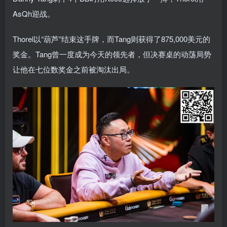
AsQh迎战。
Thorel以“葫芦”结束这手牌，而Tang则获得了875,000美元的
奖金。Tang曾一度成为今天的领先者，但决赛桌的动荡局势
让他在七位数奖金之前被淘汰出局。