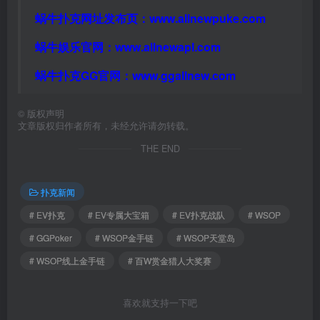
蜗牛扑克网址发布页：
www.allnewpuke.com
蜗牛娱乐官网：
www.allnewapl.com
蜗牛扑克GG官网：
www.ggallnew.com
©
版权声明
文章版权归作者所有，未经允许请勿转载。
THE END
扑克新闻
# EV扑克
# EV专属大宝箱
# EV扑克战队
# WSOP
# GGPoker
# WSOP金手链
# WSOP天堂岛
# WSOP线上金手链
# 百W赏金猎人大奖赛
喜欢就支持一下吧