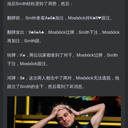
池后Smith轻松逆转了局势，然后：
翻牌前， Smith拿着A♠8♣加注，Mosböck持K♣8❤跟注。
翻牌发出：9♣6♠A♣，Mosböck过牌，Smith下注，Mosböck
再加注，Smith跟。
转牌：K♠，两位玩家都拿到了对子。Mosböck过牌，Smith
下注，Mosböck跟注。
河牌：8♠，这次两人都击中了两对，Mosböck无法逃脱，他
跟注了Smith的全下，然后看到了坏消息。