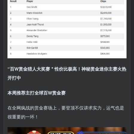
“百W赏金猎人大奖赛＂性价比极高！
神秘赏金迷你主赛火热
开打中
本周推荐主打
全球百W赏金赛
在全网疯战的赏金赛场上，要登顶不仅讲求实力，运气也是
很重要的一环！