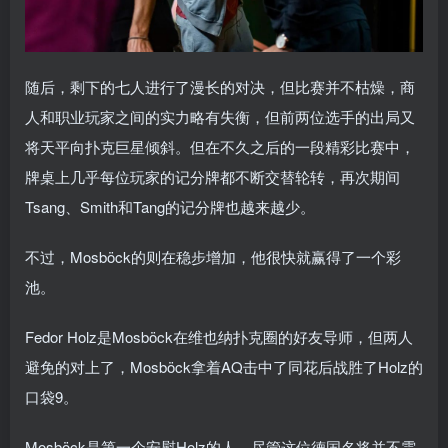
随后，剩下的七人进行了漫长的对决，但比赛并不枯燥，商
人和职业玩家之间的实力略有失衡，但前两位选手的出局又
将天平向扑克巨星倾斜。但在不久之后的一段精彩比赛中，
牌桌上几乎每位玩家的记分牌都不断交替轮转，再次期间
Tsang、Smith和Tang的记分牌也越来越少。
不过，Mosböck的则在稳步增加，他很快就赢得了一个彩
池。
Fedor Holz是Mosböck在维也纳扑克圈的好友导师，但两人
避免的对上了，Mosböck拿着AQ击中了同花后战胜了Holz的
口袋9。
Mosböck是第一个安慰Holz的人，尽管这位德国名将并不需