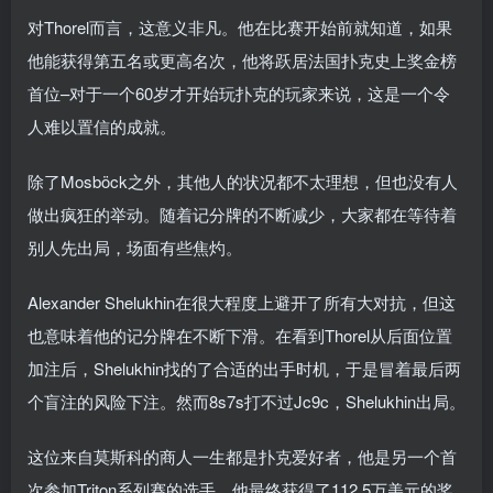
对Thorel而言，这意义非凡。他在比赛开始前就知道，如果
他能获得第五名或更高名次，他将跃居法国扑克史上奖金榜
首位–对于一个60岁才开始玩扑克的玩家来说，这是一个令
人难以置信的成就。
除了Mosböck之外，其他人的状况都不太理想，但也没有人
做出疯狂的举动。随着记分牌的不断减少，大家都在等待着
别人先出局，场面有些焦灼。
Alexander Shelukhin在很大程度上避开了所有大对抗，但这
也意味着他的记分牌在不断下滑。在看到Thorel从后面位置
加注后，Shelukhin找的了合适的出手时机，于是冒着最后两
个盲注的风险下注。然而8s7s打不过Jc9c，Shelukhin出局。
这位来自莫斯科的商人一生都是扑克爱好者，他是另一个首
次参加Triton系列赛的选手。他最终获得了112.5万美元的奖