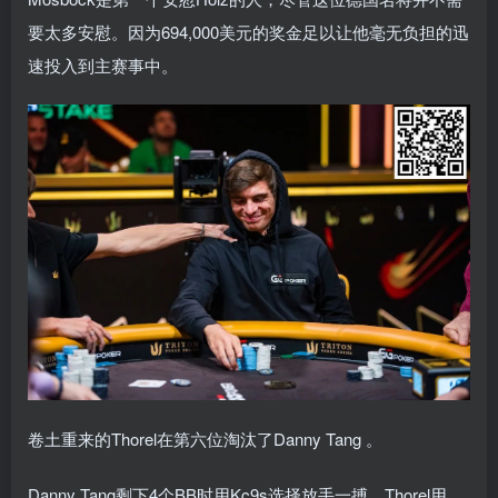
要太多安慰。因为694,000美元的奖金足以让他毫无负担的迅
速投入到主赛事中。
卷土重来的Thorel在第六位淘汰了Danny Tang 。
Danny Tang剩下4个BB时用Kc9s选择放手一搏，Thorel用