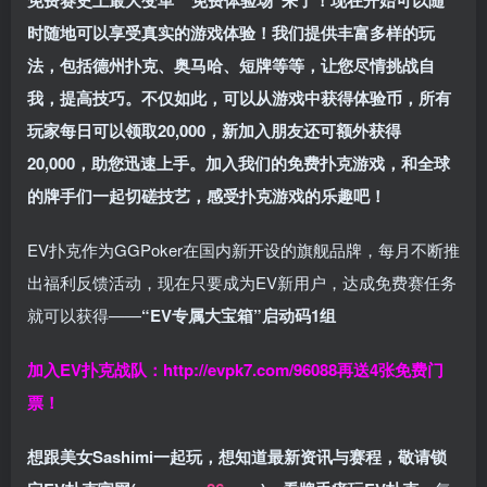
免费赛史上最大变革
”免费体验场”来了！
现在开始可以随
时随地可以享受真实的游戏体验！我们提供丰富多样的玩
法，包括德州扑克、奥马哈、短牌等等，让您尽情挑战自
我，提高技巧。不仅如此，
可以从游戏中获得体验币，所有
玩家每日可以领取20,000，新加入朋友还可额外获得
20,000，助您迅速上手。
加入我们的免费扑克游戏，和全球
的牌手们一起切磋技艺，感受扑克游戏的乐趣吧！
EV扑克作为GGPoker在国内新开设的旗舰品牌，每月不断推
出福利反馈活动，现在只要成为EV新用户，达成免费赛任务
就可以获得——
“EV专属大宝箱”启动码1组
加入EV扑克战队：
http://evpk7.com/96088
再送4张免费门
票！
想跟美女Sashimi一起玩，
想知道最新资讯与赛程，
敬请锁