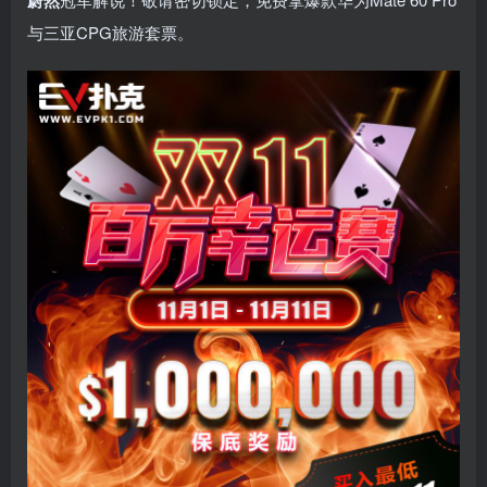
蔚然
与三亚CPG旅游套票。