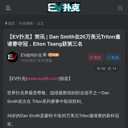
首页
扑克新闻
正文
【EV扑克】简讯 | Dan Smith在20万美元Triton邀
请赛夺冠，Elton Tsang获第三名
EV德州扑克
关注
私信
10月28日 18:35更新
42
14
【EV扑克(
www.evp86.com
)报道】
世界扑克界最受尊敬、战绩最辉煌的职业选手之一Dan
Smith首次在 Triton系列赛事中取得胜利。
34岁的Dan Smith是蒙特卡洛20万美元Triton邀请赛的新科冠
军。