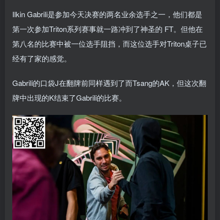
Ilkin Gabrili是参加今天决赛的两名业余选手之一，他们都是
第一次参加Triton系列赛事就一路冲到了神圣的 FT。但他在
第八名的比赛中被一位选手阻挡，而这位选手对Triton桌子已
经有了家的感觉。
Gabrili的口袋J在翻牌前同样遇到了而Tsang的AK，但这次翻
牌中出现的K结束了Gabrili的比赛。