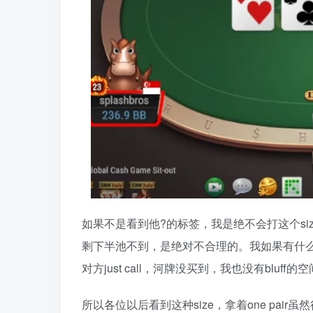
如果不是看到他?️的标签，我是绝不会打这个s
剩下半池不到，是绝对不合理的。我如果有什么花
对方just call，河牌没买到，我也没有bluff
所以各位以后看到这种size，拿着one pair虽