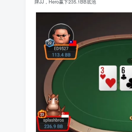
牌JJ，Hero赢下235.1BB底池