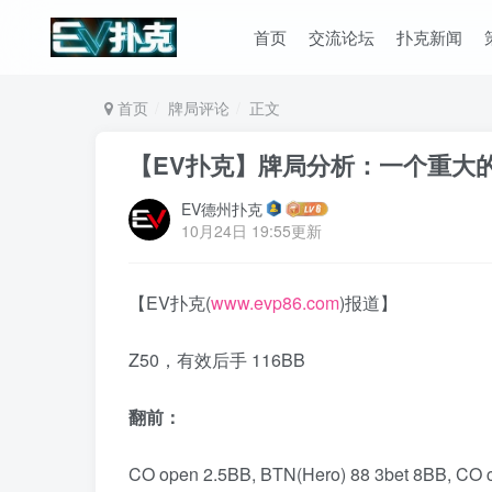
首页
交流论坛
扑克新闻
首页
牌局评论
正文
【EV扑克】牌局分析：一个重大的sizi
EV德州扑克
10月24日 19:55更新
【EV扑克(
www.evp86.com
)报道】
Z50，有效后手 116BB
翻前：
CO open 2.5BB, BTN(Hero) 88 3bet 8BB, CO c