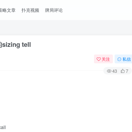
策略文章
扑克视频
牌局评论
ng tell
关注
私信
43
7
all