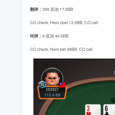
翻牌：
368 底池 17.5BB
CO check, Hero cbet 13.5BB, CO call
转牌：
9 底池 44.5BB
CO check, Hero bet 38BB, CO call