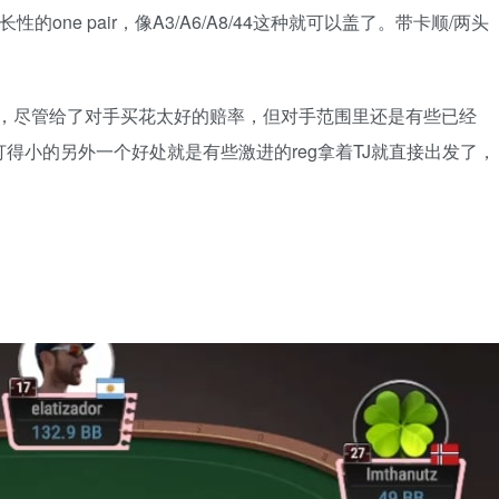
one pair，像A3/A6/A8/44这种就可以盖了。带卡顺/两头
了，尽管给了对手买花太好的赔率，但对手范围里还是有些已经
掉。打得小的另外一个好处就是有些激进的reg拿着TJ就直接出发了，