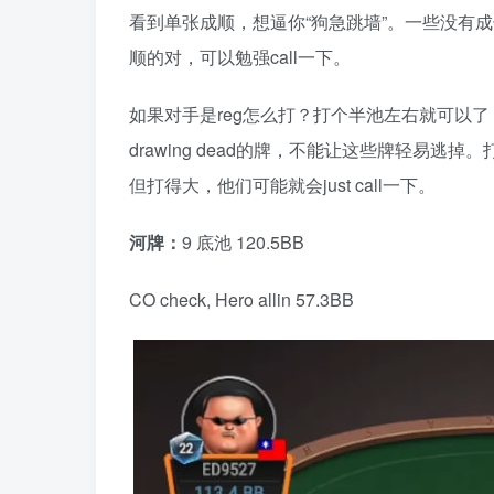
看到单张成顺，想逼你“狗急跳墙”。一些没有成长性的
顺的对，可以勉强call一下。
如果对手是reg怎么打？打个半池左右就可以
drawing dead的牌，不能让这些牌轻易逃
但打得大，他们可能就会just call一下。
河牌：
9 底池 120.5BB
CO check, Hero allin 57.3BB