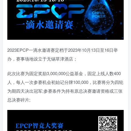
2023EPCP一滴水邀请赛定档于2023年10月13日至16日举
办，赛事场地设立于无锡草津酒店；
此次比赛为固定奖励3,000,000公益基金，固定上线人数400
人，每人一次参赛机会初始记分牌100,000，比赛将分为四轮
为期四天决出冠军;参赛条件为持有原总决赛邀请资格或三张
总决赛碎片;