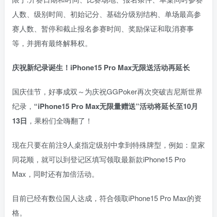
人数、级别时间、初始记分、基础分级别结构、单场最高参
赛人数、暂停和截止报名参赛时间、奖励保证和取消赛事
等，并拥有最终解释权。
庆祝新纪录诞生！
iPhone15 Pro Max无限送
活动再延长
国庆佳节，
好事成双～为庆祝GGPoker再次突破吉尼斯世界
纪录，
“iPhone15 Pro Max无限量赠送”活动将延长至10月
13日
，果粉们全嗨翻了！
现在只要在前注9人桌指定级别中拿到特殊牌型，例如：皇家
同花顺，就可以到登记区填写领取最新款iPhone15 Pro
Max，同时还有加倍活动。
目前已经有数位国人达成，符合领取iPhone15 Pro Max的资
格。