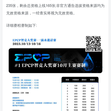
235张，剩余总资格上线165张;非官方通告选拔资格来源均为
无效资格来源，一经查实将视为无效资格。
详细赛程赛制如下: