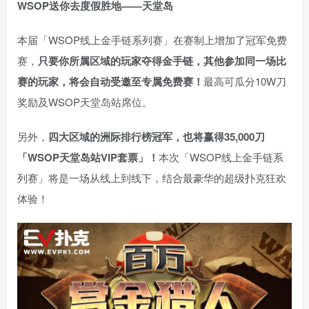
WSOP送你去度假胜地——天堂岛
本届「WSOP线上金手链系列赛」在赛制上增加了冠军免费
赛，
只要你所属区域的玩家夺得金手链，其他参加同一场比
赛的玩家，将会自动受邀至专属免费赛！
最高可瓜分10W刀
奖励及WSOP天堂岛站席位。
另外，
四大区域的洲际排行榜冠军，也将赢得35,000刀
「WSOP天堂岛站VIP套票」！
本次「WSOP线上金手链系
列赛」将是一场从线上到线下，结合最豪华的超级扑克狂欢
体验！