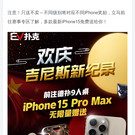
注意！只送不卖～不同级别将对应不同iPhone奖励，立马前
往赛事专区了解，多款最新iPhone15免费送给你！