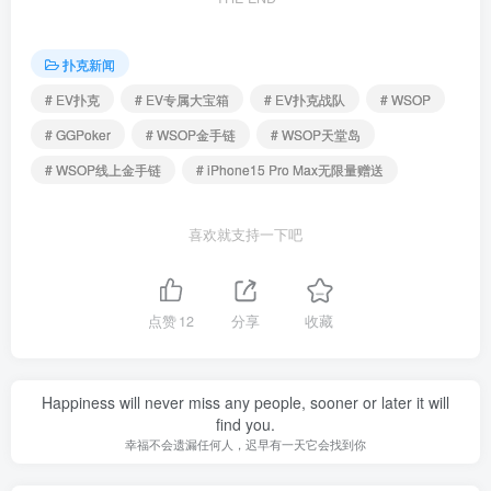
扑克新闻
# EV扑克
# EV专属大宝箱
# EV扑克战队
# WSOP
# GGPoker
# WSOP金手链
# WSOP天堂岛
# WSOP线上金手链
# iPhone15 Pro Max无限量赠送
喜欢就支持一下吧
点赞
12
分享
收藏
Happiness will never miss any people, sooner or later it will
find you.
幸福不会遗漏任何人，迟早有一天它会找到你