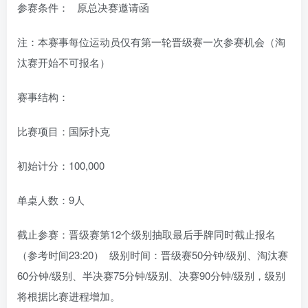
参赛条件： 原总决赛邀请函
注：本赛事每位运动员仅有第一轮晋级赛一次参赛机会（淘
汰赛开始不可报名）
赛事结构：
比赛项目：国际扑克
初始计分：100,000
单桌人数：9人
截止参赛：晋级赛第12个级别抽取最后手牌同时截止报名
（参考时间23:20） 级别时间：晋级赛50分钟/级别、淘汰赛
60分钟/级别、半决赛75分钟/级别、决赛90分钟/级别，级别
将根据比赛进程增加。