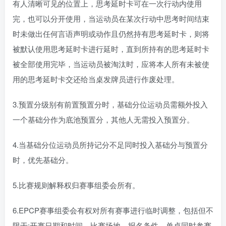
有人清晰可见的位置上，思考延时卡可在一次行动内使用
完，也可以分开使用，当运动员在某次行动中思考时间结束
时未做出任何言语声明或动作且仍然持有思考延时卡，则将
被默认使用思考延时卡进行延时，直到所持有的思考延时卡
被全部使用完毕，当运动员被淘汰时，应将本人所有未被使
用的思考延时卡交还给当桌发牌员进行作废处理。
3.预置分级别有前置预置分时，基础分位运动员需额外投入
一个基础分作为底池预置分，其他人无需投入预置分。
4.当基础分位运动员所持记分不足同时投入基础分与预置分
时，优先基础分。
5.比赛规则解释权归赛事组委会所有。
6.EPCP赛事组委会有权对所有赛事进行临时调整，包括但不
限于:开赛日期和时间、比赛场地、报名条件、单桌同时参赛