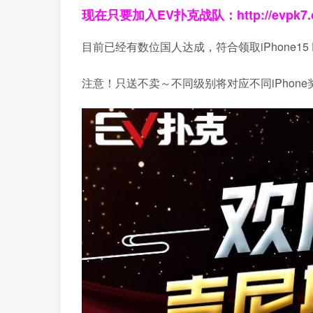
现在只要加入EV扑克战队：
http://evpk7
目前已经有数位国人达成，符合领取iPhone15 P
注意！只送不卖～不同级别将对应不同iPhone