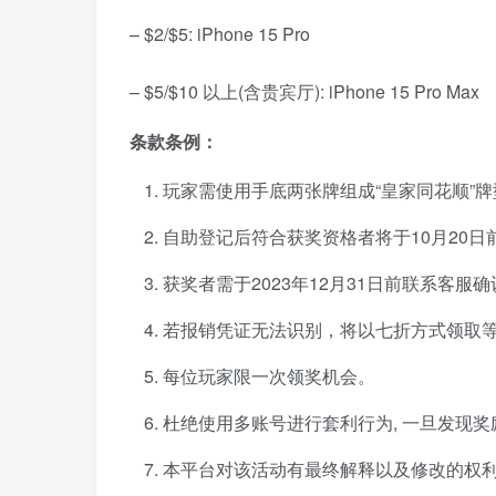
– $2/$5:
iPhone 15 Pro
– $5/$10 以上(含贵宾厅):
iPhone 15 Pro Max
条款条例：
玩家需使用手底两张牌组成“皇家同花顺”
自助登记后符合获奖资格者将于10月20
获奖者需于2023年12月31日前联系客
若报销凭证无法识别，将以七折方式领取等
每位玩家限一次领奖机会。
杜绝使用多账号进行套利行为, 一旦发现奖
本平台对该活动有最终解释以及修改的权