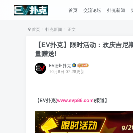
首页
交流论坛
扑克新闻
首页
扑克新闻
正文
【EV扑克】限时活动：欢庆吉尼斯新纪录
量赠送!
EV德州扑克
10月6日 07:28更新
【EV扑克(
www.evp86.com
)报道】