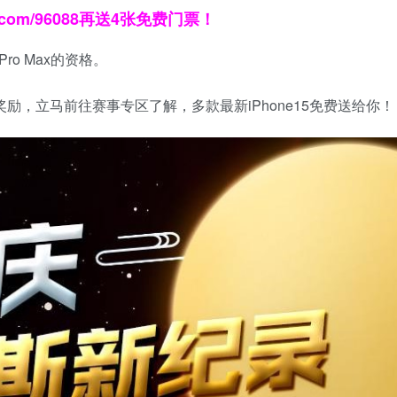
.com/96088
再送4张免费门票！
ro Max的资格。
奖励，立马前往赛事专区了解，多款最新iPhone15免费送给你！