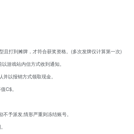
牌型且打到摊牌，才符合获奖资格。(多次发牌仅计算第一次)
日前以游戏站内信方式收到通知。
服确认并以报销方式领取现金。
值C$。
励不予派发,情形严重则冻结账号。
利。