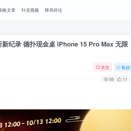
策略文章
扑克视频
牌局评论
 德扑现金桌 iPhone 15 Pro Max 无限
关注
私信
56
11