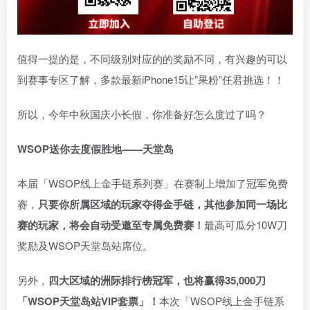
值得一提的是，不同级别对应的的奖励不同，有兴趣的可以
到赛事专区了解，多款最新iPhone15让”果粉”任君挑选！！
所以，今年中秋国庆小长假，你准备好怎么度过了吗？
WSOP送你去度假胜地——天堂岛
本届「WSOP线上金手链系列赛」在赛制上增加了冠军免费
赛，
只要你所属区域的玩家夺得金手链，其他参加同一场比
赛的玩家，将会自动受邀至专属免费赛！
最高可瓜分10W刀
奖励及WSOP天堂岛站席位。
另外，
四大区域的洲际排行榜冠军，也将赢得35,000刀
「WSOP天堂岛站VIP套票」！
本次「WSOP线上金手链系