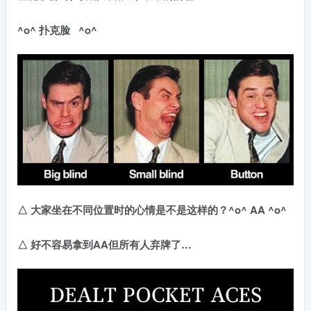
^o^
扑克脸
^o^
△
大家坐在不同位置时的心情是不是这样的？
^o^ AA ^o^
△
好不容易拿到AA
但所有人弃牌了…