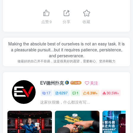
点赞
9
分享
收藏
Making the absolute best of ourselves is not an easy task. It is
a pleasurable pursuit...but it requires patience, persistence,
and perseverance.
做最好的自己并不容易，这是很美好的愿望，需要耐心、坚持和毅力
EV德州扑克
关注
17
6297
1
6.3W+
30.5W+
这家伙很懒，什么都没有写...