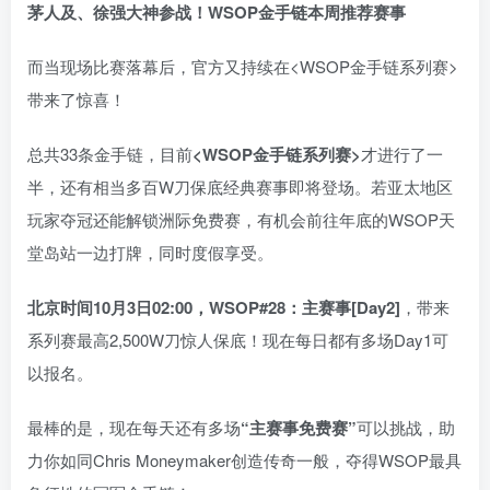
茅人及、徐强大神参战！WSOP金手链本周推荐赛事
而当现场比赛落幕后，官方又持续在<WSOP金手链系列赛>
带来了惊喜！
总共33条金手链，目前
<WSOP金手链系列赛>
才进行了一
半，还有相当多百W刀保底经典赛事即将登场。若亚太地区
玩家夺冠还能解锁洲际免费赛，有机会前往年底的WSOP天
堂岛站一边打牌，同时度假享受。
北京时间10月3日02:00，WSOP#28：主赛事[Day2]
，带来
系列赛最高2,500W刀惊人保底！现在每日都有多场Day1可
以报名。
最棒的是，现在每天还有多场
“主赛事免费赛”
可以挑战，助
力你如同Chris Moneymaker创造传奇一般，夺得WSOP最具