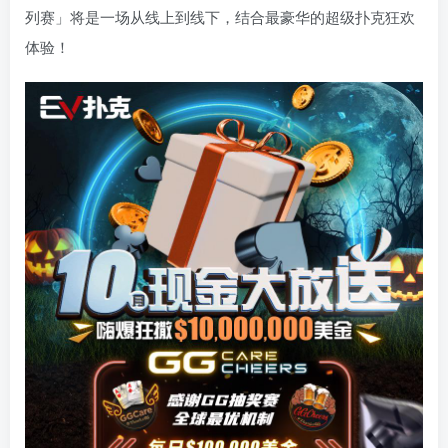
列赛」将是一场从线上到线下，结合最豪华的超级扑克狂欢
体验！