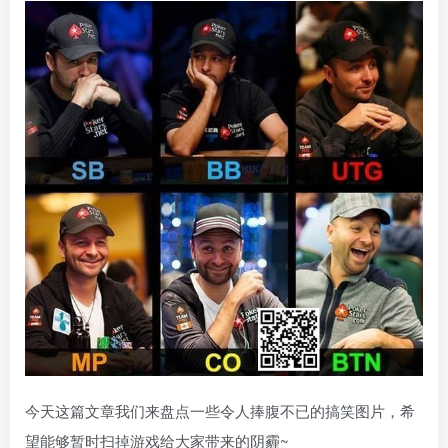
今天这篇文章我们来盘点一些令人捧腹不已的搞笑图片，希
望能够暂时扫掉游戏给大家带来的阴霾~