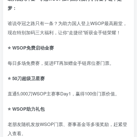
梦
：
谁说夺冠之路只有一条？为助力国人登上WSOP最高殿堂，
现在特别加码三大福利，让你“走捷径”斩获金手链荣耀！
⭐ WSOP免费启动金赛
每日多场免费赛，挺进FT再加赠金手链席位赛门票。
⭐ 50刀超级卫星赛
直通5,000刀WSOP主赛事Day1，赢得100倍门票价值。
⭐ WSOP助力礼包
老朋友随机发放WSOP门票、赛事基金等多项奖励，赶紧登
入查看。