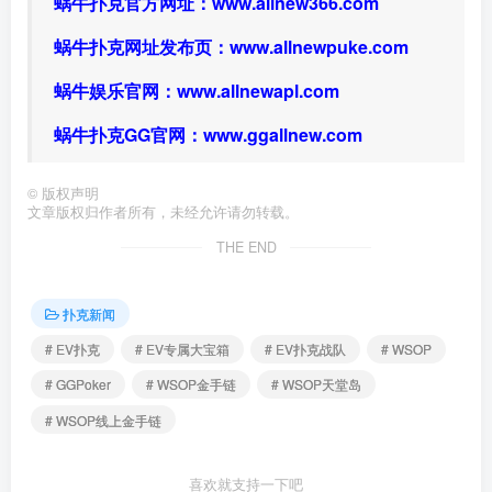
蜗牛扑克官方网址：
www.allnew366.com
蜗牛扑克网址发布页：
www.allnewpuke.com
蜗牛娱乐官网：
www.allnewapl.com
蜗牛扑克GG官网：
www.ggallnew.com
©
版权声明
文章版权归作者所有，未经允许请勿转载。
THE END
扑克新闻
# EV扑克
# EV专属大宝箱
# EV扑克战队
# WSOP
# GGPoker
# WSOP金手链
# WSOP天堂岛
# WSOP线上金手链
喜欢就支持一下吧