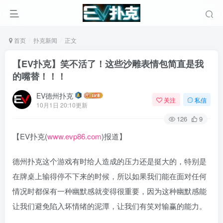
首页
扑克新闻
正文
【EV扑克】笑不活了！这些沙雕表情包简直是我
的嘴替！！！
EV德州扑克
关注
私信
10月1日 20:10更新
126
9
【EV扑克(
www.evp86.com
)报道】
德州扑克这个游戏有时给人造成的压力还是挺大的，特别是
在牌桌上输得停不下来的时候，所以如果我们能在面对任何
情况时都保有一种幽默感就变得很重要，因为这种幽默感能
让我们避免陷入坏情绪的泥潭，让我们有笑对输赢的能力。