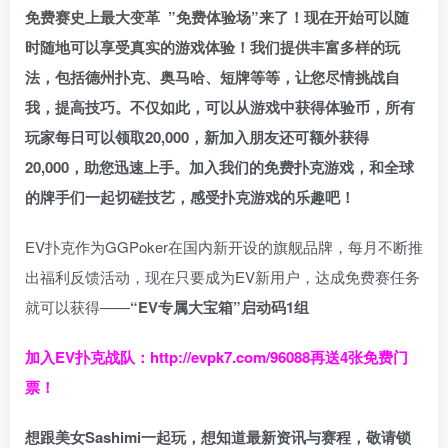
免费赛史上最大变革
”免费体验场”来了！
现在开始可以随
时随地可以享受真实的游戏体验！我们提供丰富多样的玩
法，包括德州扑克、奥马哈、短牌等等，让您尽情挑战自
我，提高技巧。不仅如此，
可以从游戏中获得体验币，所有
玩家每日可以领取20,000，新加入朋友还可额外获得
20,000，助您迅速上手。
加入我们的免费扑克游戏，和全球
的牌手们一起切磋技艺，感受扑克游戏的乐趣吧！
EV扑克作为GGPoker在国内新开设的旗舰品牌，每月不断推
出福利反馈活动，现在只要成为EV新用户，达成免费赛任务
就可以获得——
“EV专属大宝箱”启动码1组
加入EV扑克战队：
http://evpk7.com/96088
再送4张免费门
票！
想跟美女Sashimi一起玩，
想知道最新资讯与赛程，
敬请锁