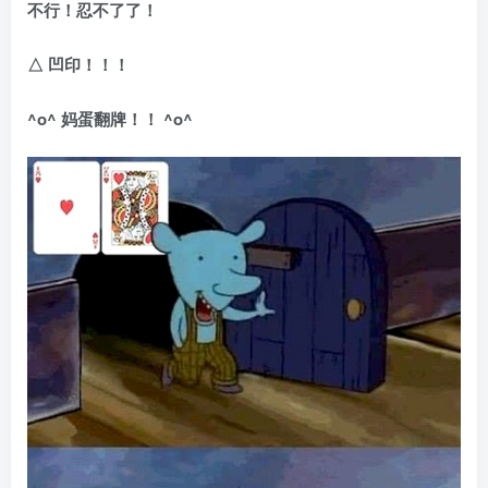
不行！忍不了了！
△
凹印！！！
^o^
妈蛋翻牌！！
^o^