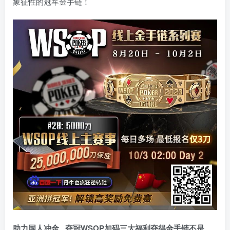
象征性的冠军金手链！
助力国人冲金 夺冠
WSOP加码三大福利
夺得金手链不是