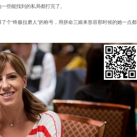
地一些能找到的私局都打完了。
了个“终极拉磨人”的称号，用拼命三娘来形容那时候的她一点都