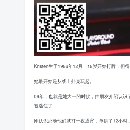
Kristen生于1986年12月，18岁开始打
她最开始是从线上扑克玩起。
06年，也就是她大一的时候，由朋友介绍认识了前
被迷住了。
刚认识那晚他们就打一夜通宵，单挑了12小时，这