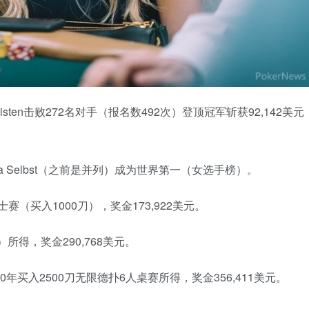
ten击败272名对手（报名数492次）登顶冠军斩获92,142美元
ssa Selbst（之前是并列）成为世界第一（女选手榜）。
女士赛（买入1000刀），奖金173,922美元。
所得，奖金290,768美元。
年买入2500刀无限德扑6人桌赛所得，奖金356,411美元。