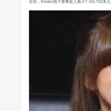
目前，Kristen线下赛事收入累计7,163,732美