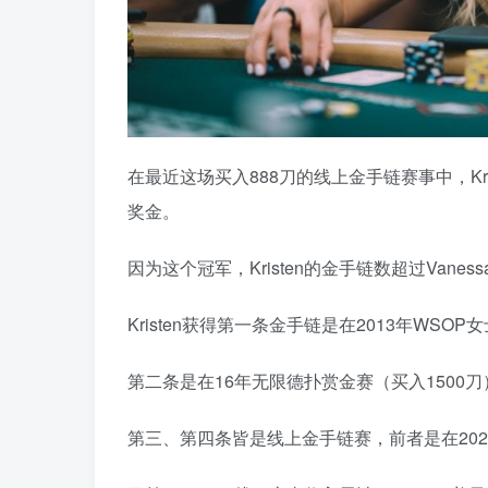
在最近这场买入888刀的线上金手链赛事中，Kris
奖金。
因为这个冠军，Kristen的金手链数超过Vane
Kristen获得第一条金手链是在2013年WSOP
第二条是在16年无限德扑赏金赛（买入1500刀）
第三、第四条皆是线上金手链赛，前者是在2020