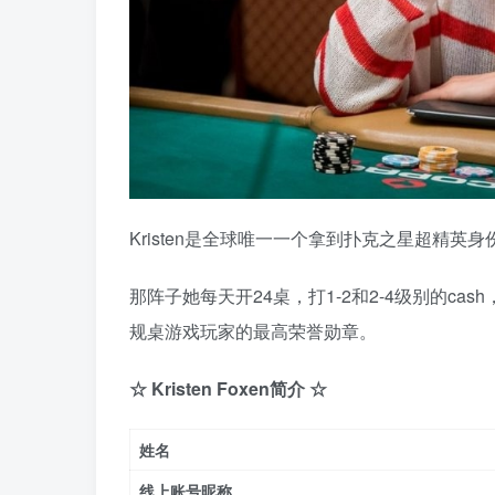
Kristen是全球唯一一个拿到扑克之星超精
那阵子她每天开24桌，打1-2和2-4级别的c
规桌游戏玩家的最高荣誉勋章。
☆ Kristen Foxen简介 ☆
姓名
线上账号昵称