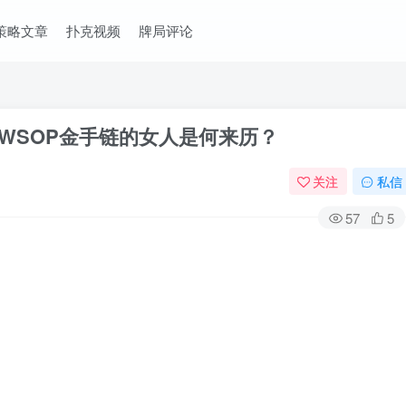
策略文章
扑克视频
牌局评论
WSOP金手链的女人是何来历？
关注
私信
57
5