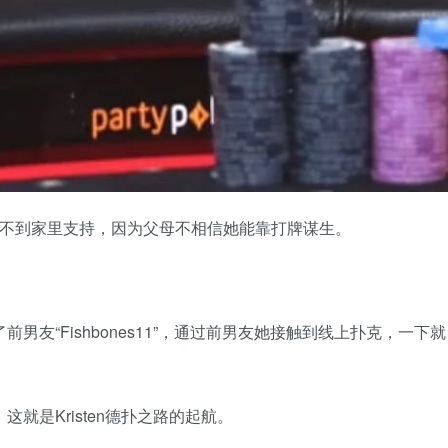
牌，但得不到家里支持，因为父母不相信她能靠打牌谋生。
男友“Fishbones11”，通过前男友她接触到线上扑克，一下就
就是Kristen德扑之路的起航。