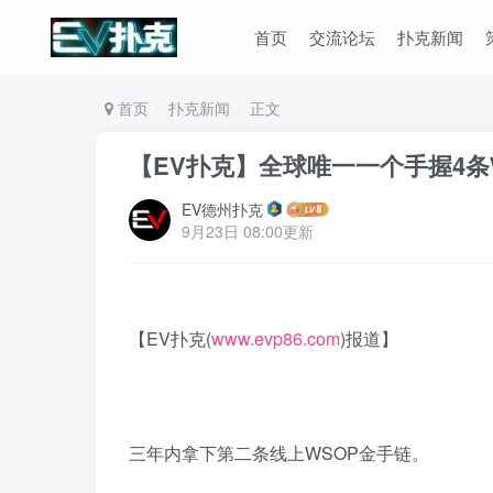
首页
交流论坛
扑克新闻
首页
扑克新闻
正文
【EV扑克】全球唯一一个手握4条
EV德州扑克
9月23日 08:00更新
【EV扑克(
www.evp86.com
)报道】
三年内拿下第二条线上WSOP金手链。