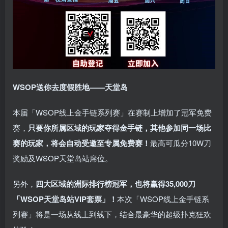
WSOP送你去度假胜地——天堂岛
本届「WSOP线上金手链系列赛」在赛制上增加了冠军免费
赛，
只要你所属区域的玩家夺得金手链，其他参加同一场比
赛的玩家，将会自动受邀至专属免费赛！
最高可瓜分10W刀
奖励及WSOP天堂岛站席位。
另外，
四大区域的洲际排行榜冠军，也将赢得35,000刀
「WSOP天堂岛站VIP套票」！
本次「WSOP线上金手链系
列赛」将是一场从线上到线下，结合最豪华的超级扑克狂欢