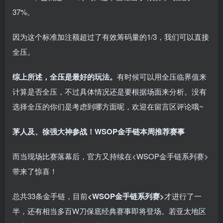
37%。
因为这个标准加注额超过了有效筹码量的1/3，我们可以直接
全压。
综上所述，全压是最好的玩法。
有时候可以用全压临界值来
计算是否全压，不过具体情况还是要根据场面来分析。没有
选择全压的你们是考虑到哪方面呢，欢迎在留言区评论哦~
茅人及、徐强大神参战！WSOP金手链本周推荐赛事
而当现场比赛落幕后，官方又持续在<WSOP金手链系列赛>
带来了惊喜！
总共33条金手链，目前
<WSOP金手链系列赛>
才进行了一
半，还有相当多百W刀保底经典赛事即将登场。若亚太地区