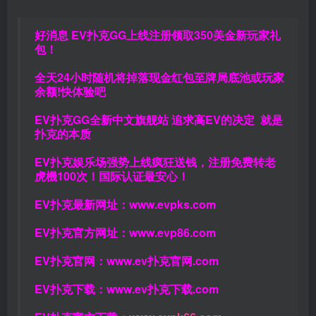
好消息 EV扑克GG上线注册领取350美金新玩家礼
包！
全天24小时随机将掉落现金红包至牌局底池或玩家
余额!快体验吧
EV扑克GG
全新中文旗舰站
追求高EV
的决定
就是
扑克的本质
EV扑克娱乐场强势上线疯狂送钱，注册免费转老
虎機100次！国际认证最安心！
EV扑克最新网址：
www.evpks.com
EV扑克官方网址：
www.evp86.com
EV扑克官网：
www.ev扑克官网.com
EV扑克下载：
www.ev扑克下载.com