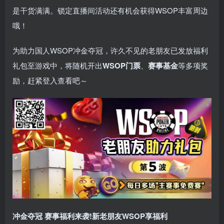
是干货满满。锁定直播间活动还有机会获得WSOP丰富周边
哦！
为助力国人WSOP冲金夺冠，许久不见的老朋友已发放福利
礼包至游戏中，将随机开出
WSOP门票
、
赛事基金
等多项奖
励，赶紧登入查看吧～
冲金夺冠 赛事福利来袭!新老朋友WSOP享福利