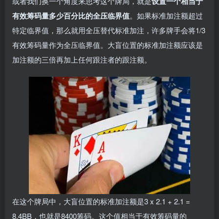
或者我们换一个角度来思考这个牌局，就是
设置一个相当于
有效筹码量多少百分比的全压临界值
。如果标准加注额超过
特定临界值，那么就用全压替代标准加注，许多牌手会将1/3
有效筹码量作为全压临界值。大盲位置的标准加注额应该是
加注额的三倍再加上任何跟注者的跟注额。
在这个牌局中，大盲位置的标准加注额是3 x 2.1 + 2.1 =
8.4BB，也就是8400筹码。这个值相当于有效筹码量的