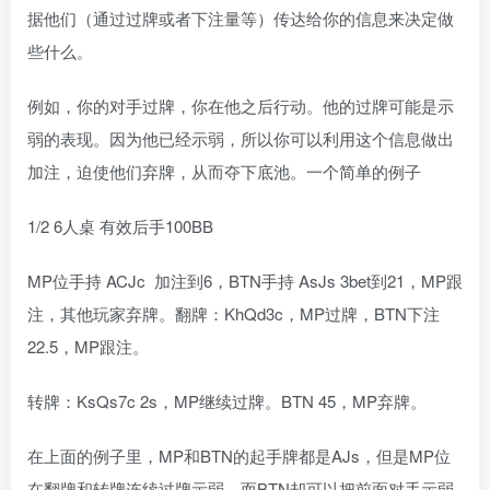
据他们（通过过牌或者下注量等）传达给你的信息来决定做
些什么。
例如，你的对手过牌，你在他之后行动。他的过牌可能是示
弱的表现。因为他已经示弱，所以你可以利用这个信息做出
加注，迫使他们弃牌，从而夺下底池。一个简单的例子
1/2 6人桌 有效后手100BB
MP位手持 ACJc 加注到6，BTN手持 AsJs 3bet到21，MP跟
注，其他玩家弃牌。翻牌：KhQd3c，MP过牌，BTN下注
22.5，MP跟注。
转牌：KsQs7c 2s，MP继续过牌。BTN 45，MP弃牌。
在上面的例子里，MP和BTN的起手牌都是AJs，但是MP位
在翻牌和转牌连续过牌示弱，而BTN却可以把前面对手示弱