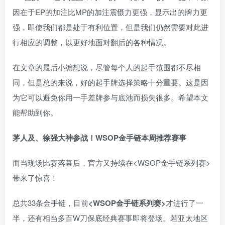
因在于EP的加注比MP的加注震慑力更强，显示出的牌力更
强，即使我们都是处于有利位置，但是我们仍然需要对此进
行相应的调整，以更好地面对翻后的各种情况。
在文章的最后小编想说，尽管每个人的起手范围都不尽相
同，但是总的来说，好的起手牌选择策略十分重要。这是因
为它可以避免你用一手差牌参与底池而损失很多。希望本文
能帮助到你。
茅人及、徐强大神参战！WSOP金手链本周推荐赛事
而当现场比赛落幕后，官方又持续在<WSOP金手链系列赛>
带来了惊喜！
总共33条金手链，目前
<WSOP金手链系列赛>
才进行了一
半，还有相当多百W刀保底经典赛事即将登场。若亚太地区