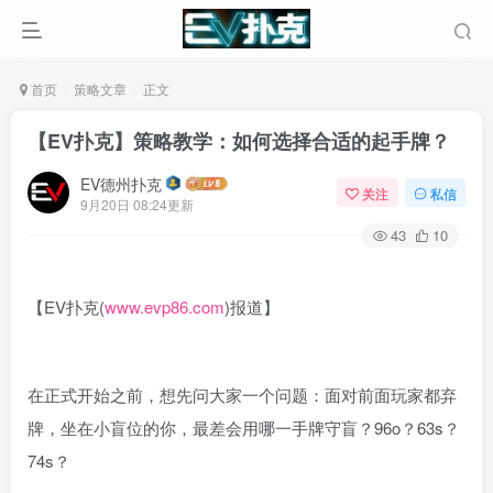
首页
策略文章
正文
【EV扑克】策略教学：如何选择合适的起手牌？
EV德州扑克
关注
私信
9月20日 08:24更新
43
10
【EV扑克(
www.evp86.com
)报道】
在正式开始之前，想先问大家一个问题：面对前面玩家都弃
牌，坐在小盲位的你，最差会用哪一手牌守盲？96o？63s？
74s？