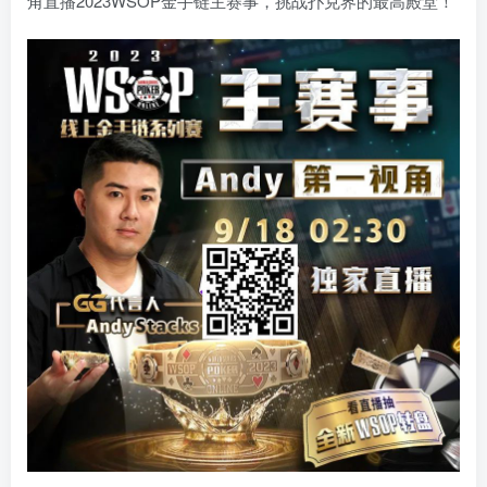
角直播2023WSOP金手链主赛事，挑战扑克界的最高殿堂！