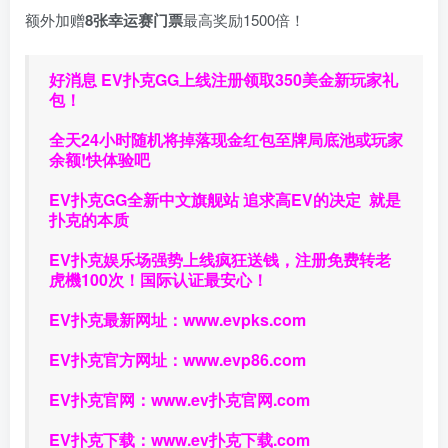
额外加赠
8张幸运赛门票
最高奖励1500倍！
好消息 EV扑克GG上线注册领取350美金新玩家礼
包！
全天24小时随机将掉落现金红包至牌局底池或玩家
余额!快体验吧
EV扑克GG
全新中文旗舰站
追求高EV
的决定
就是
扑克的本质
EV扑克娱乐场强势上线疯狂送钱，注册免费转老
虎機100次！国际认证最安心！
EV扑克最新网址：
www.evpks.com
EV扑克官方网址：
www.evp86.com
EV扑克官网：
www.ev扑克官网.com
EV扑克下载：
www.ev扑克下载.com