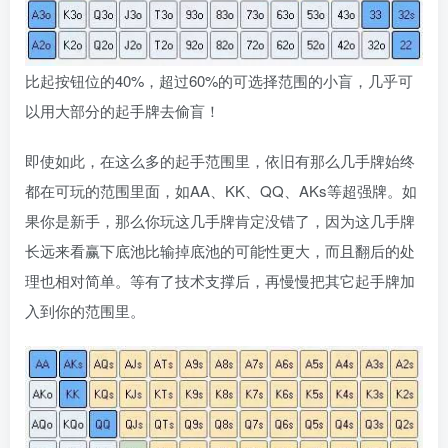
比起按钮位的40%，超过60%的可选择范围的小盲，几乎可
以用大部分的起手牌去偷盲！
即使如此，在这么多的起手范围里，依旧有那么几手牌始终
都在可玩的范围里面，如AA、KK、QQ、AKs等超强牌。如
果你是新手，那么你玩这几手牌肯定没错了，因为这几手牌
长远来看赢下底池比输掉底池的可能性更大，而且翻后的处
理也相对简单。等有了技术支撑后，再慢慢把其它起手牌加
入到你的范围里。