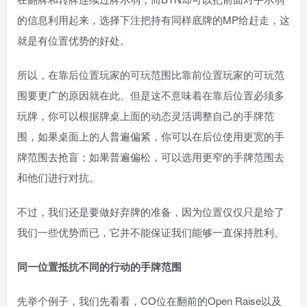
的信息利用起来，选择下注把持有同样底牌的MP给赶走，这
就是有位置优势的好处。
所以，在靠后位置玩家的可玩范围比靠前位置玩家的可玩范
围要更广的原因就在此。但是这不意味着在靠后位置必须多
玩牌，你可以根据牌桌上面的动态灵活调整自己的手牌范
围，如果桌面上的人普遍偏紧，你可以在后位使用更宽的手
牌范围去抢盲；如果普遍偏松，可以选用更窄的手牌范围去
和他们进行对抗。
不过，我们还是要做好弃牌的准备，因为位置仅仅只是给了
我们一些优势而已，它并不能保证我们能够一直保持胜利。
同一位置抵抗不同的行动的手牌范围
先举个例子，我们先看看，CO位在翻前的Open Raise以及