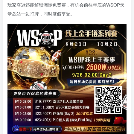
玩家夺冠还能解锁洲际免费赛，有机会前往年底的WSOP天
堂岛站一边打牌，同时度假享受。