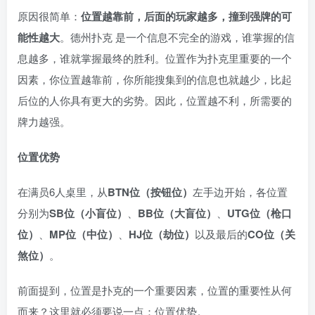
原因很简单：
位置越靠前，后面的玩家越多，撞到强牌的可
能性越大
。德州扑克 是一个信息不完全的游戏，谁掌握的信
息越多，谁就掌握最终的胜利。位置作为扑克里重要的一个
因素，你位置越靠前，你所能搜集到的信息也就越少，比起
后位的人你具有更大的劣势。因此，位置越不利，所需要的
牌力越强。
位置优势
在满员6人桌里，从
BTN位（按钮位）
左手边开始，各位置
分别为
SB位（小盲位）
、
BB位（大盲位）
、
UTG位（枪口
位）
、
MP位（中位）
、
HJ位（劫位）
以及最后的
CO位（关
煞位）
。
前面提到，位置是扑克的一个重要因素，位置的重要性从何
而来？这里就必须要说一点：位置优势。