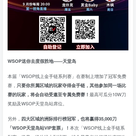
WSOP送你去度假胜地——天堂岛
本届「WSOP线上金手链系列赛」在赛制上增加了冠军免费
赛，
只要你所属区域的玩家夺得金手链，其他参加同一场比
赛的玩家，将会自动受邀至专属免费赛！
最高可瓜分10W刀
奖励及WSOP天堂岛站席位。
另外，
四大区域的洲际排行榜冠军，也将赢得35,000刀
「WSOP天堂岛站VIP套票」！
本次「WSOP线上金手链系