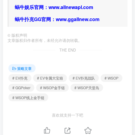
蜗牛娱乐官网：
www.allnewapl.com
蜗牛扑克GG官网：
www.ggallnew.com
©
版权声明
文章版权归作者所有，未经允许请勿转载。
THE END
策略文章
# EV扑克
# EV专属大宝箱
# EV扑克战队
# WSOP
# GGPoker
# WSOP金手链
# WSOP天堂岛
# WSOP线上金手链
喜欢就支持一下吧