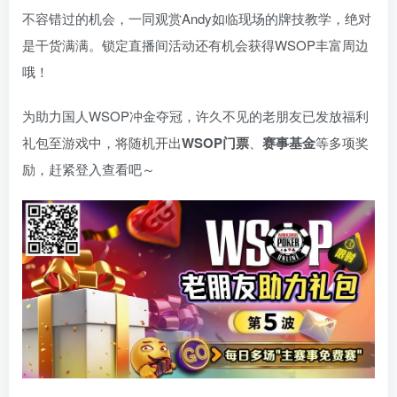
不容错过的机会，一同观赏Andy如临现场的牌技教学，绝对
是干货满满。锁定直播间活动还有机会获得WSOP丰富周边
哦！
为助力国人WSOP冲金夺冠，许久不见的老朋友已发放福利
礼包至游戏中，将随机开出
WSOP门票
、
赛事基金
等多项奖
励，赶紧登入查看吧～