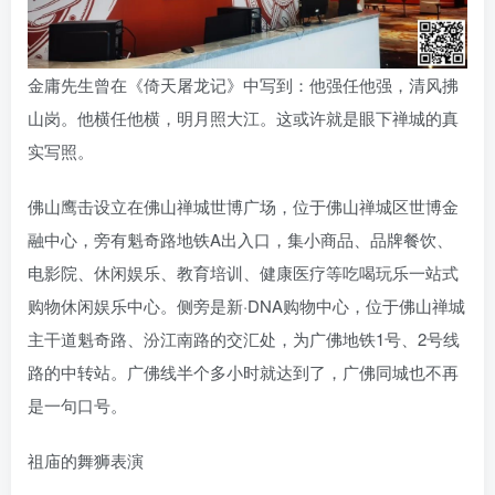
金庸先生曾在《倚天屠龙记》中写到：他强任他强，清风拂
山岗。他横任他横，明月照大江。这或许就是眼下禅城的真
实写照。
佛山鹰击设立在佛山禅城世博广场，位于佛山禅城区世博金
融中心，旁有魁奇路地铁A出入口，集小商品、品牌餐饮、
电影院、休闲娱乐、教育培训、健康医疗等吃喝玩乐一站式
购物休闲娱乐中心。侧旁是新·DNA购物中心，位于佛山禅城
主干道魁奇路、汾江南路的交汇处，为广佛地铁1号、2号线
路的中转站。广佛线半个多小时就达到了，广佛同城也不再
是一句口号。
祖庙的舞狮表演