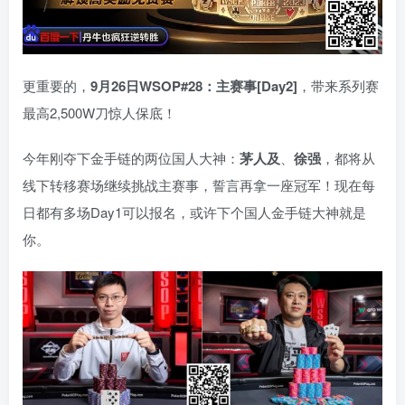
更重要的，
9月26日WSOP#28：主赛事[Day2]
，带来系列赛
最高2,500W刀惊人保底！
今年刚夺下金手链的两位国人大神：
茅人及
、
徐强
，都将从
线下转移赛场继续挑战主赛事，誓言再拿一座冠军！现在每
日都有多场Day1可以报名，或许下个国人金手链大神就是
你。