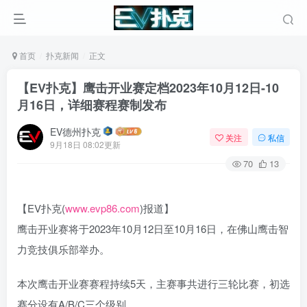
首页
扑克新闻
正文
【EV扑克】鹰击开业赛定档2023年10月12日-10
月16日，详细赛程赛制发布
EV德州扑克
关注
私信
9月18日 08:02更新
70
13
【EV扑克(
www.evp86.com
)报道】
鹰击开业赛将于2023年10月12日至10月16日，在佛山鹰击智
力竞技俱乐部举办。
本次鹰击开业赛赛程持续5天，主赛事共进行三轮比赛，初选
赛分设有A/B/C三个级别。