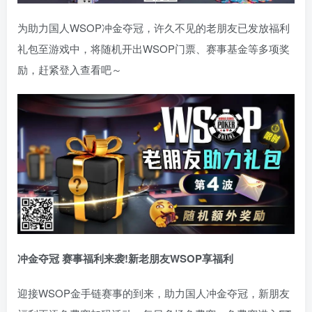
为助力国人WSOP冲金夺冠，许久不见的老朋友已发放福利
礼包至游戏中，将随机开出WSOP门票、赛事基金等多项奖
励，赶紧登入查看吧～
冲金夺冠 赛事福利来袭!新老朋友WSOP享福利
迎接WSOP金手链赛事的到来，助力国人冲金夺冠，新朋友