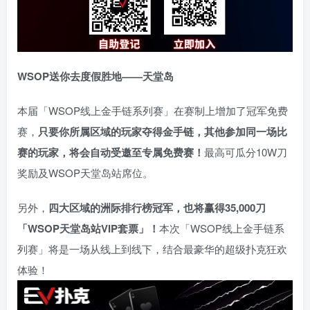
WSOP送你去度假胜地——天堂岛
本届「WSOP线上金手链系列赛」在赛制上增加了冠军免费
赛，
只要你所属区域的玩家夺得金手链，其他参加同一场比
赛的玩家，将会自动受邀至专属免费赛！
最高可瓜分10W刀
奖励及WSOP天堂岛站席位。
另外，
四大区域的洲际排行榜冠军，也将赢得35,000刀
「WSOP天堂岛站VIP套票」！
本次「WSOP线上金手链系
列赛」将是一场从线上到线下，结合最豪华的超级扑克狂欢
体验！