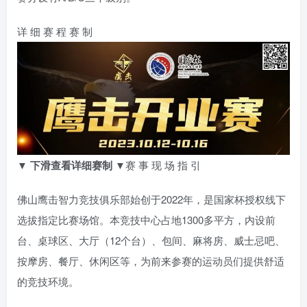
详 细 赛 程 赛 制
▼ 下滑查看详细赛制 ▼
赛 事 现 场 指 引
佛山鹰击智力竞技俱乐部始创于2022年，是国家杯授权线下
选拔指定比赛场馆。本竞技中心占地1300多平方，内设前
台、桌球区、大厅（12个台）、包间、麻将房、威士忌吧、
按摩房、餐厅、休闲区等，为前来参赛的运动员们提供舒适
的竞技环境。