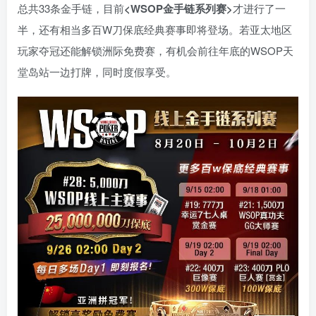
总共33条金手链，目前
<WSOP金手链系列赛>
才进行了一
半，还有相当多百W刀保底经典赛事即将登场。若亚太地区
玩家夺冠还能解锁洲际免费赛，有机会前往年底的WSOP天
堂岛站一边打牌，同时度假享受。