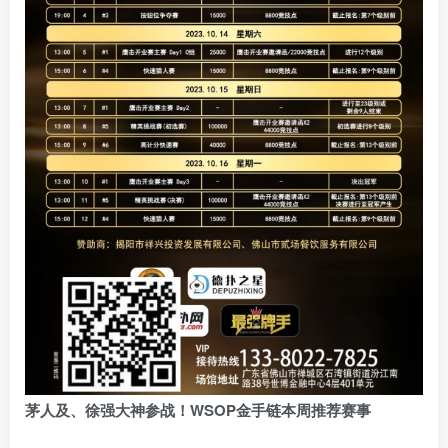
茅人及、徐强大神参战！WSOP金手链本周推荐赛事