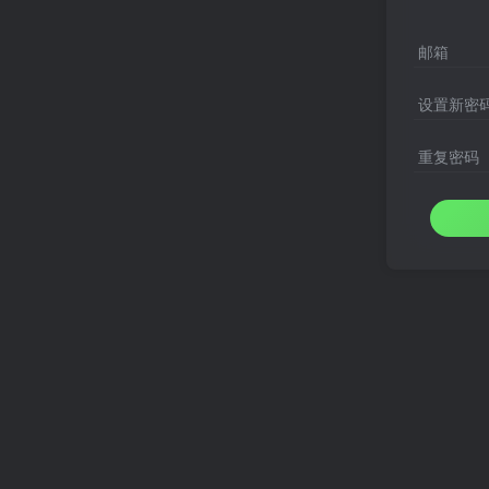
邮箱
设置新密
重复密码