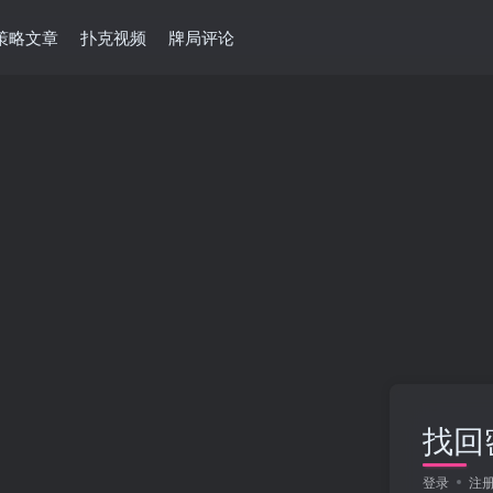
策略文章
扑克视频
牌局评论
找回
登录
注