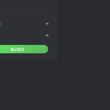
码
确认提交