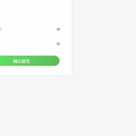
码
确认提交