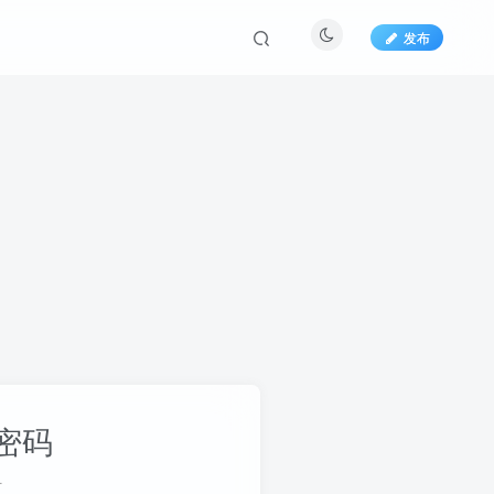
发布
密码
册