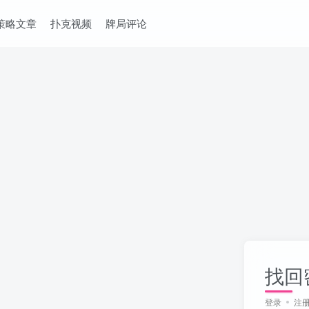
策略文章
扑克视频
牌局评论
找回
登录
注