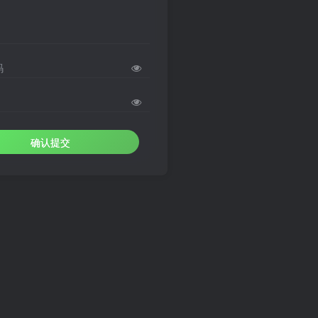
码
确认提交