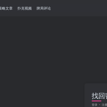
策略文章
扑克视频
牌局评论
找回
登录
注