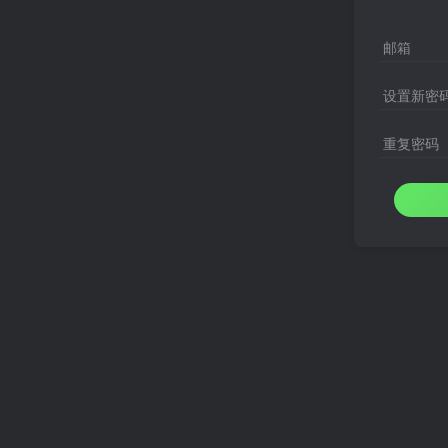
邮箱
设置新密
重复密码