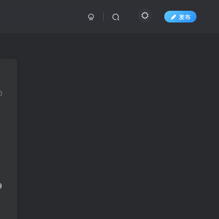
发布
0
9