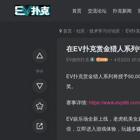
首页
交流论坛
扑克新闻
首页
社区
技术学习讨论区
EV扑
在EV扑克赏金猎人系列
EV德州扑克
4月22日 20
评分
EV扑克赏金猎人系列将授予50,0
奖。
赛事详情:
https://www.evp86.com
EV娱乐场全新上线，老虎机美女真
倍，立即进入游戏体验，玩越多