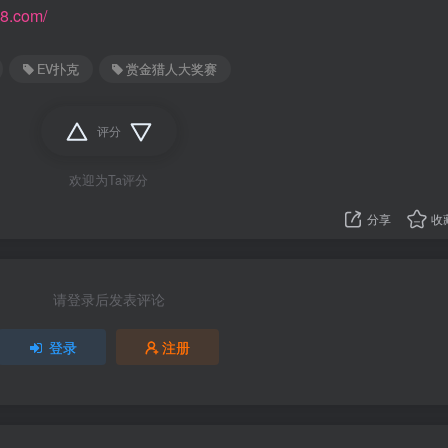
88.com/
EV扑克
赏金猎人大奖赛
评分
欢迎为Ta评分
分享
收
请登录后发表评论
登录
注册