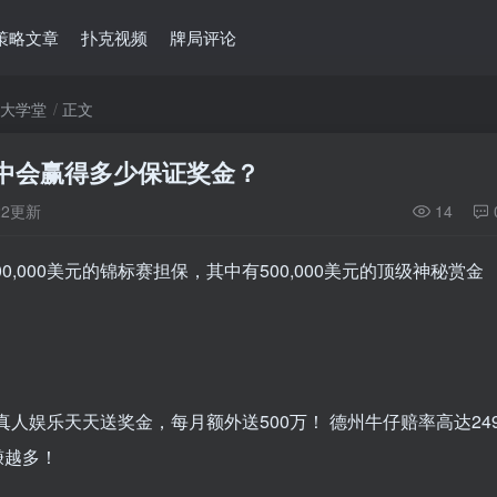
策略文章
扑克视频
牌局评论
克大学堂
正文
中会赢得多少保证奖金？
:22更新
14
00,000美元的锦标赛担保，其中有500,000美元的顶级神秘赏金
人娱乐天天送奖金，每月额外送500万！ 德州牛仔赔率高达24
赚越多！