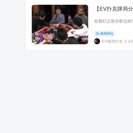
【EV扑克牌局分
牌局评论
EV德州扑克
6月