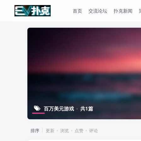
首页
交流论坛
扑克新闻
百万美元游戏
共1篇
排序
更新
浏览
点赞
评论