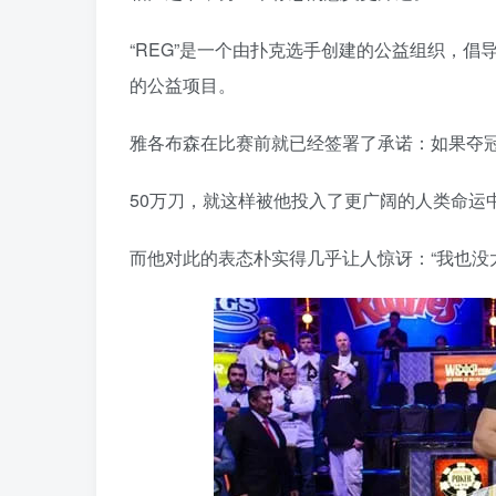
“REG”是一个由扑克选手创建的公益组织，倡
的公益项目。
雅各布森在比赛前就已经签署了承诺：如果夺冠
50万刀，就这样被他投入了更广阔的人类命运
而他对此的表态朴实得几乎让人惊讶：“我也没