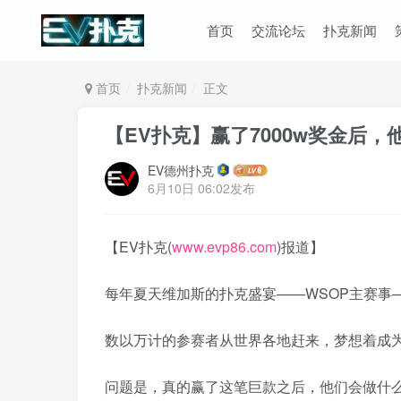
首页
交流论坛
扑克新闻
首页
扑克新闻
正文
【EV扑克】赢了7000w奖金后
EV德州扑克
6月10日 06:02发布
【EV扑克(
www.evp86.com
)报道】
每年夏天维加斯的扑克盛宴——WSOP主赛事
数以万计的参赛者从世界各地赶来，梦想着成
问题是，真的赢了这笔巨款之后，他们会做什