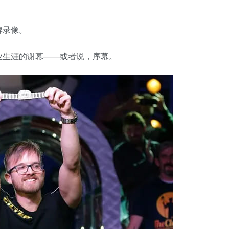
牌录像。
业生涯的谢幕——或者说，序幕。