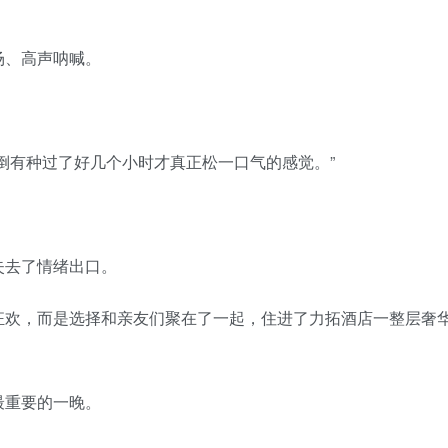
场、高声呐喊。
倒有种过了好几个小时才真正松一口气的感觉。”
失去了情绪出口。
狂欢，而是选择和亲友们聚在了一起，住进了力拓酒店一整层奢
最重要的一晚。