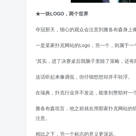
★
一块
LOGO
，两个世界
夺冠那天，细心的观众会注意到雅各布森身上
一是某家扑克网站的Logo，另一个，则属于一个
“其实，进了决赛桌后我脑子里除了策略，还有
这话听起来像调侃，但仔细想想却并不轻浮。
在瑞典，扑克行业并不发达，能拿到赞助对一
雅各布森坦言，他之前就在用那家扑克网站的软
注意。
相比之下，另一个标志的意义更深远。