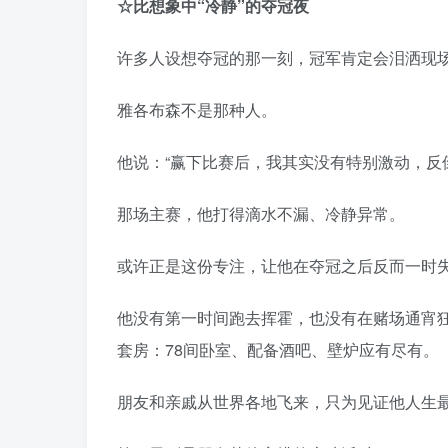
☆
比想象中“冷静”的夺冠夜
许多人设想夺冠的那一刻，冠军肯定会泪洒现
雅各布森不是那种人。
他说：“赢下比赛后，我其实没有特别激动，反
那场主赛，他打得滴水不漏、冷静异常。
或许正是这份专注，让他在夺冠之后反而一时
他没有第一时间跑去挥霍，也没有在赌场通宵
套房：78间卧室、配备酒吧、壁炉应有尽有。
朋友和亲戚从世界各地飞来，只为见证他人生