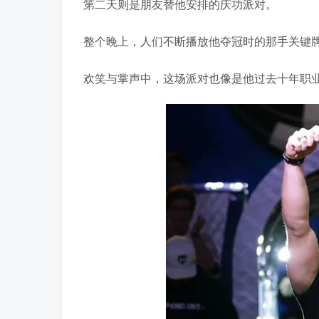
第二天则是朋友替他安排的庆功派对。
整个晚上，人们不断播放他夺冠时的那手关键
欢笑与掌声中，这场派对也像是他过去十年职