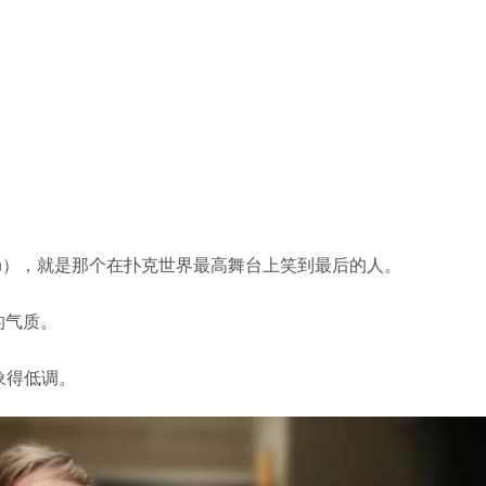
cobson），就是那个在扑克世界最高舞台上笑到最后的人。
的气质。
象得低调。