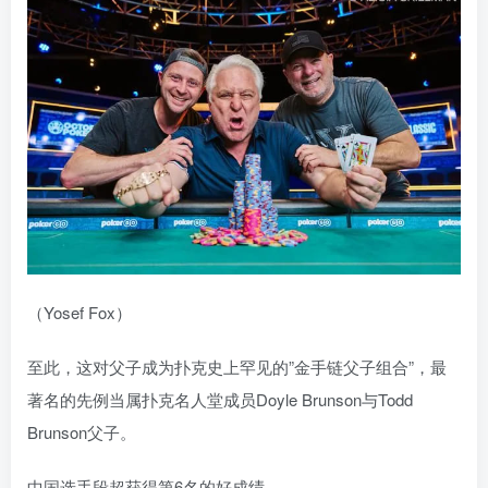
（Yosef Fox）
至此，这对父子成为扑克史上罕见的”金手链父子组合”，最
著名的先例当属扑克名人堂成员Doyle Brunson与Todd
Brunson父子。
中国选手段超获得第6名的好成绩。