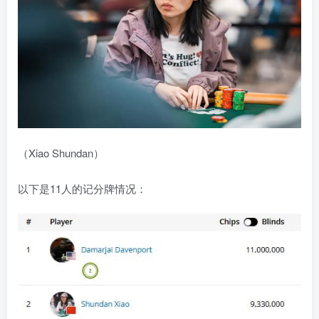
（Xiao Shundan）
以下是11人的记分牌情况：