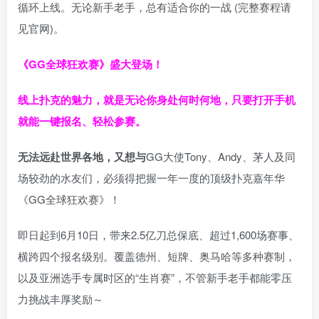
循环上线。无论新手老手，总有适合你的一战 (完整赛程请
见官网)。
《GG全球狂欢赛》盛大登场！
线上扑克的魅力，就是无论你身处何时何地，只要打开手机
就能一键报名、轻松参赛。
无法远赴世界各地，又想与
GG大使Tony、Andy、茅人及同
场较劲的水友们，必须得把握一年一度的顶级扑克嘉年华
《GG全球狂欢赛》！
即日起到6月10日，带来2.5亿刀总保底、超过1,600场赛事、
横跨四个报名级别。
覆盖德州、短牌、奥马哈等多种赛制，
以及亚洲选手专属时区的“生肖赛”，不管新手老手都能零压
力挑战丰厚奖励～