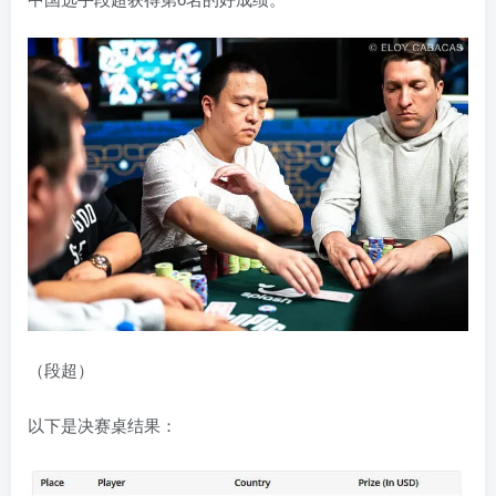
（段超）
以下是决赛桌结果：