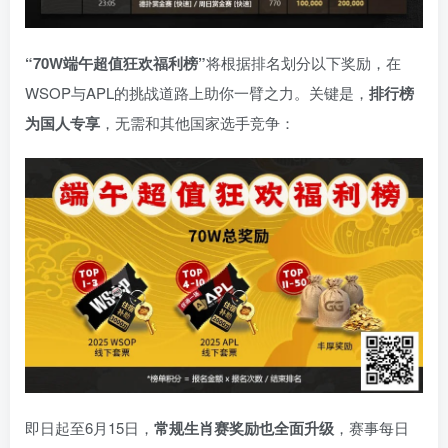
“
70W
端午超值狂欢福利榜”
将根据排名划分以下奖励，在
WSOP与APL的挑战道路上助你一臂之力。
关键是，
排行榜
为国人专享
，无需和其他国家选手竞争：
即日起至6月15日，
常规生肖赛奖励也全面升级
，赛事每日