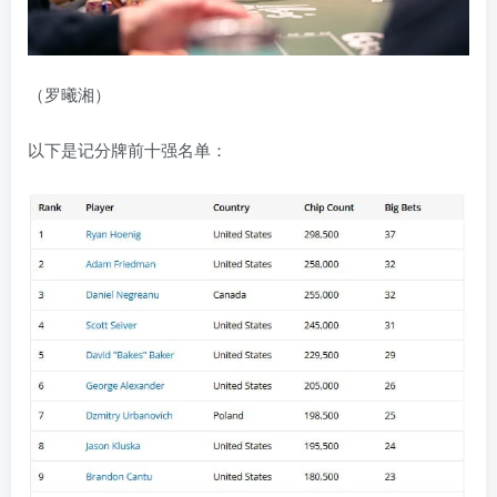
（罗曦湘）
以下是记分牌前十强名单：