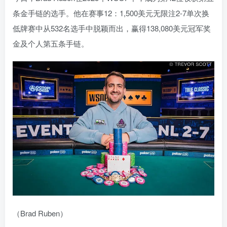
条金手链的选手。他在赛事12：1,500美元无限注2-7单次换
低牌赛中从532名选手中脱颖而出，赢得138,080美元冠军奖
金及个人第五条手链。
（Brad Ruben）