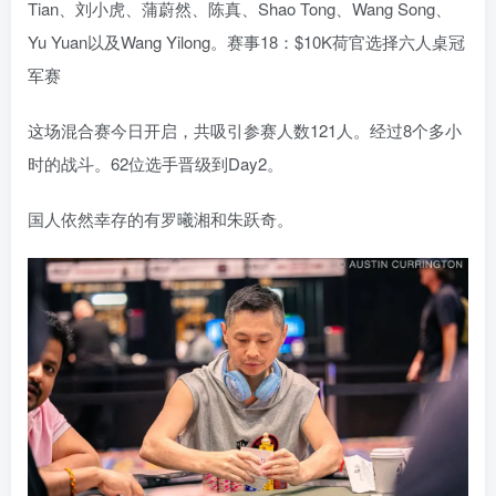
Tian、刘小虎、蒲蔚然、陈真、Shao Tong、Wang Song、
Yu Yuan以及Wang Yilong。赛事18：$10K荷官选择六人桌冠
军赛
这场混合赛今日开启，共吸引参赛人数121人。经过8个多小
时的战斗。62位选手晋级到Day2。
国人依然幸存的有罗曦湘和朱跃奇。