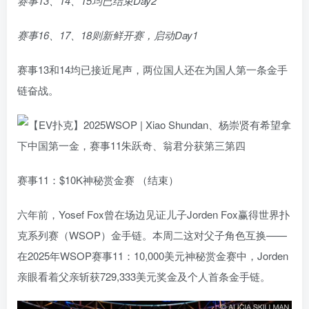
赛事13、14、15均已结束Day2
赛事16、17、18则新鲜开赛，启动Day1
赛事13和14均已接近尾声，两位国人还在为国人第一条金手
链奋战。
赛事11：$10K神秘赏金赛 （结束）
六年前，Yosef Fox曾在场边见证儿子Jorden Fox赢得世界扑
克系列赛（WSOP）金手链。本周二这对父子角色互换——
在2025年WSOP赛事11：10,000美元神秘赏金赛中，Jorden
亲眼看着父亲斩获729,333美元奖金及个人首条金手链。