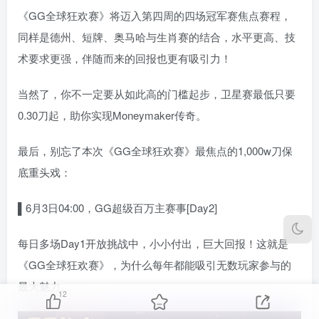
《GG全球狂欢赛》将迈入第四周的四场冠军赛焦点赛程，
同样是德州、短牌、奥马哈与生肖赛的结合，水平更高、技
术要求更强，伴随而来的回报也更有吸引力！
当然了，你不一定要从如此高的门槛起步，卫星赛最低只要
0.30刀起，助你实现Moneymaker传奇。
最后，别忘了本次《GG全球狂欢赛》最焦点的1,000w刀保
底重头戏：
▌6
月3日04:00，GG超级百万主赛事[Day2]
每日多场Day1开放挑战中，小小付出，巨大回报！这就是
《GG全球狂欢赛》，为什么每年都能吸引无数玩家参与的
最大魅力。
12