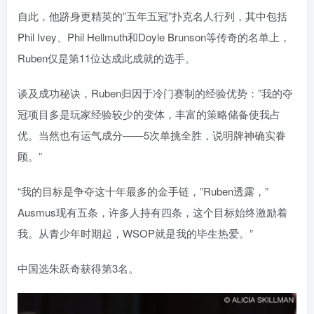
自此，他跻身更精英的”五年五冠”扑克名人行列，其中包括
Phil Ivey、Phil Hellmuth和Doyle Brunson等传奇的名单上，
Ruben仅是第11位达成此成就的选手。
谈及成功秘诀，Ruben归因于冷门赛制的经验优势：”我的夺
冠项目多是玩家经验较少的变体，丰富的策略储备使我占
优。当然也有运气成分——5次单挑全胜，说明牌神确实眷
顾。”
“我的目标是争夺这十年最多的金手链，”Ruben透露，”
Ausmus现有五条，许多人持有四条，这个目标始终激励着
我。从青少年时期起，WSOP就是我的毕生热爱。”
中国选朱跃奇获得第3名。