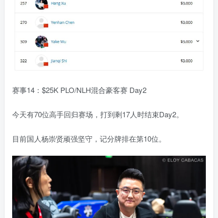
赛事14：$25K PLO/NLH混合豪客赛 Day2
今天有70位高手回归赛场，打到剩17人时结束Day2。
目前国人杨崇贤顽强坚守，记分牌排在第10位。