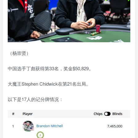
（杨崇贤）
中国选手丁彪获得第33名，奖金$50,829。
大魔王Stephen Chidwick在第21名出局。
以下是17人的记分牌情况：