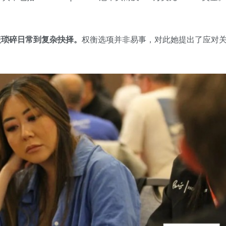
盖琐碎日常到复杂抉择。
权衡选项并非易事，对此她提出了应对