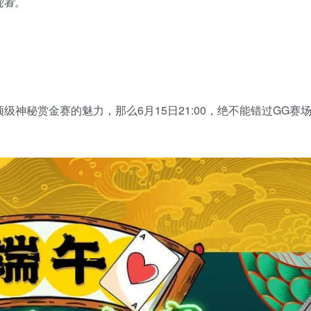
观看。
顶级神秘赏金赛的魅力，那么6月15日21:00，绝不能错过GG赛