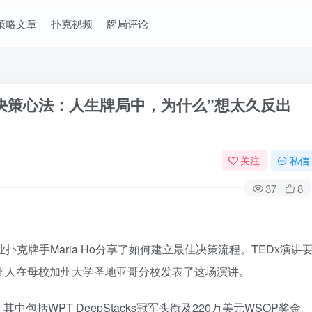
策略文章
扑克视频
牌局评论
o的决策心法：人生牌局中，为什么”想太久反出
关注
私信
37
8
职业扑克牌手Maria Ho分享了如何建立最佳决策流程。TEDx演讲
州人在母校加州大学圣地亚哥分校发表了这场演讲。
包括WPT DeepStacks冠军头衔及220万美元WSOP奖金。