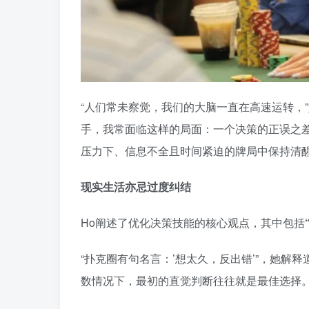
“人们常未察觉，我们的大脑一直在高速运转，
手，我常面临这样的局面：一个决策的正误之
压力下、信息不全且时间紧迫的牌局中保持清醒
现实生活亦忌过度纠结
Ho阐述了优化决策技能的核心观点，其中包括
“扑克圈有句名言：’想太久，反出错’”，她解
数情况下，最初的直觉判断往往就是最佳选择。