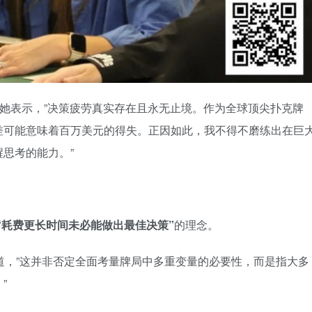
”她表示，”决策疲劳真实存在且永无止境。作为全球顶尖扑克牌
差可能意味着百万美元的得失。正因如此，我不得不磨练出在巨
思考的能力。”
“耗费更长时间未必能做出最佳决策”
的理念。
释道，”这并非否定全面考量牌局中多重变量的必要性，而是指大多
”