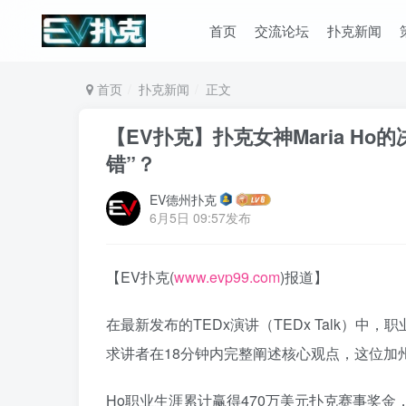
首页
交流论坛
扑克新闻
首页
扑克新闻
正文
【EV扑克】扑克女神Maria H
错”？
EV德州扑克
6月5日 09:57发布
【EV扑克(
www.evp99.com
)报道】
在最新发布的TEDx演讲（TEDx Talk）中，
求讲者在18分钟内完整阐述核心观点，这位加
Ho职业生涯累计赢得470万美元扑克赛事奖金，其中