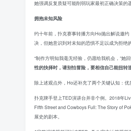
她强调反复质疑可能削弱玩家最初正确决策的
拥抱未知风险
约十年前，扑克赛事转播方向Ho抛出解说邀
决，但她意识到对未知的恐惧不足以成为拒绝
“制作方明知我毫无经验，仍愿给我机会，”她
性的抉择时，请别怕冒险，要相信自己能扭转
除上述观点外，Ho还补充了两个关键认知：优
扑克牌手登上TED演讲台并非个例。2018年Liv B
Fifth Street and Cowboys Full: The 
展史的剧本。