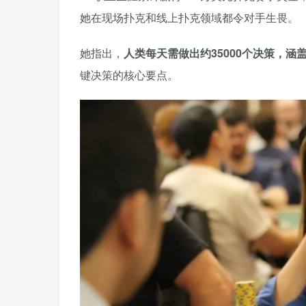
她在现场扑克和线上扑克领域都令对手生畏。
她指出，
人类每天需做出约35000个决策，涵
键决策的核心要点。