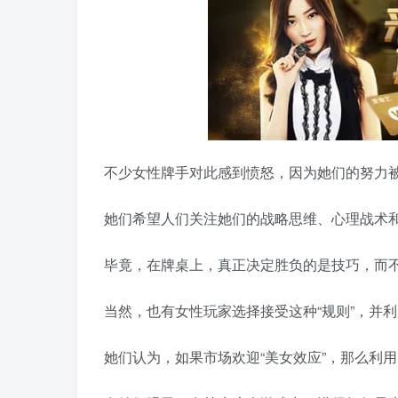
不少女性牌手对此感到愤怒，因为她们的努力
她们希望人们关注她们的战略思维、心理战术
毕竟，在牌桌上，真正决定胜负的是技巧，而
当然，也有女性玩家选择接受这种“规则”，并
她们认为，如果市场欢迎“美女效应”，那么利