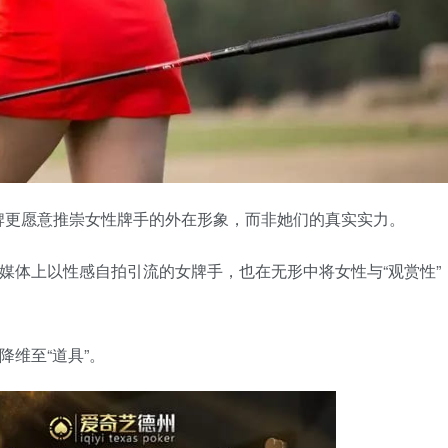
牌更愿意推崇女性牌手的外在形象，而非她们的真实实力。
交媒体上以性感自拍引流的女牌手，也在无形中将女性与“观赏性”
降维至“道具”。