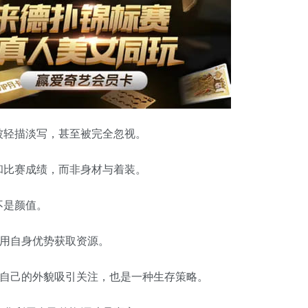
被轻描淡写，甚至被完全忽视。
和比赛成绩，而非身材与着装。
不是颜值。
利用自身优势获取资源。
用自己的外貌吸引关注，也是一种生存策略。