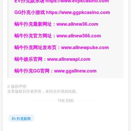
EV扑克娱乐场
https://www.evpkcasino.com
GG扑克小游戏
https://www.ggpkcasino.com
蜗牛扑克最新网址：
www.allnew36.com
蜗牛扑克官方网址：
www.allnew366.com
蜗牛扑克网址发布页：
www.allnewpuke.com
蜗牛娱乐官网：
www.allnewapl.com
蜗牛扑克GG官网：
www.ggallnew.com
©
版权声明
文章版权归作者所有，未经允许请勿转载。
THE END
扑克新闻