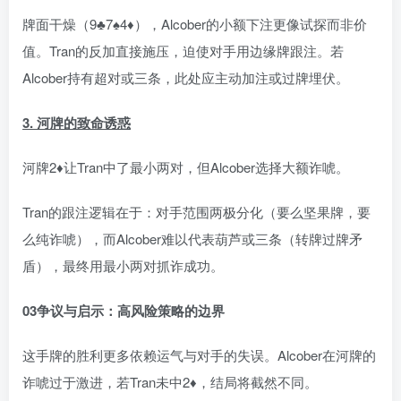
牌面干燥（9♣7♠4♦），Alcober的小额下注更像试探而非价
值。Tran的反加直接施压，迫使对手用边缘牌跟注。若
Alcober持有超对或三条，此处应主动加注或过牌埋伏。
3.
河牌的致命诱惑
河牌2♦让Tran中了最小两对，但Alcober选择大额诈唬。
Tran的跟注逻辑在于：对手范围两极分化（要么坚果牌，要
么纯诈唬），而Alcober难以代表葫芦或三条（转牌过牌矛
盾），最终用最小两对抓诈成功。
0
3
争议与启示：高风险策略的边界
这手牌的胜利更多依赖运气与对手的失误。Alcober在河牌的
诈唬过于激进，若Tran未中2♦，结局将截然不同。