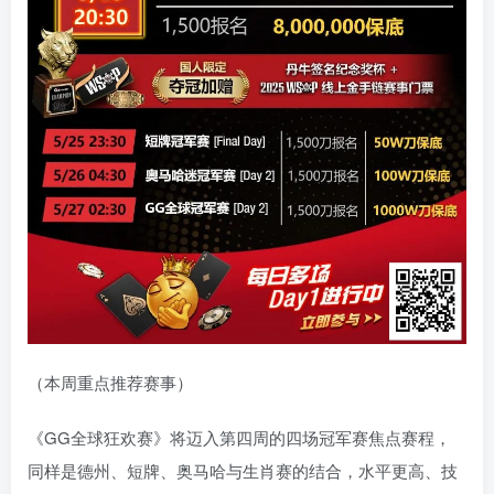
（本周重点推荐赛事）
《GG全球狂欢赛》将迈入第四周的四场冠军赛焦点赛程，
同样是德州、短牌、奥马哈与生肖赛的结合，水平更高、技