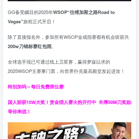
GG备受瞩目的2025年
WSOP“往维加斯之路Road to
Vegas”
旅程正式开启！
除了直接报名外，参加所有WSOP金戒指赛都有机会斩获共
200w刀锦标赛红包雨
。
全球选手现已可通过线上卫星赛，赢得梦寐以求的
2025WSOP主赛事门票，向世界扑克最高殿堂发起进攻！
特别加码～每日免费席位赛
国人斩获
10W
大奖！
赏金猎人赛火热开打中 丰厚50M刀奖励
等你来战！