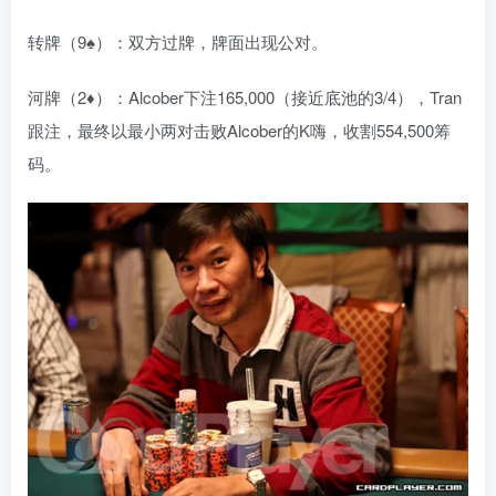
转牌（9♠）：双方过牌，牌面出现公对。
河牌（2♦）：Alcober下注165,000（接近底池的3/4），Tran
跟注，最终以最小两对击败Alcober的K嗨，收割554,500筹
码。