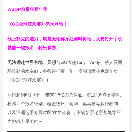
WSOP前最狂嘉年华
《GG全球狂欢赛》盛大登场！
线上扑克的魅力，就是无论你身处何时何地，只要打开手机
就能一键报名、轻松参赛。
无法远赴世界各地，又想与
GG大使Tony、Andy、茅人及同
场较劲的水友们，必须得把握一年一度的顶级扑克嘉年华
《GG全球狂欢赛》！
即日起到6月10日，带来2.5亿刀总保底、超过1,600场赛事、
横跨四个报名级别。
覆盖德州、短牌、奥马哈等多种赛制，
以及亚洲选手专属时区的“生肖赛”，不管新手老手都能零压
力挑战丰厚奖励～