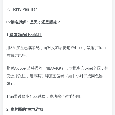
△ Henry Van Tran
0
2
策略拆解：是天才还是赌徒？
1.
翻牌前的
4-bet
陷阱
用32o加注已属罕见，面对反加后仍选择4-bet，暴露了Tran
的激进风格。
此时Alcober若持强牌（如AA/KK），大概率会5-bet全压，但
仅选择跟注，暗示其手牌范围偏弱（如中小对子或同色连
张）。
Tran通过最小4-bet试探，成功缩小对手范围。
2.
翻牌圈的“空气诈唬”