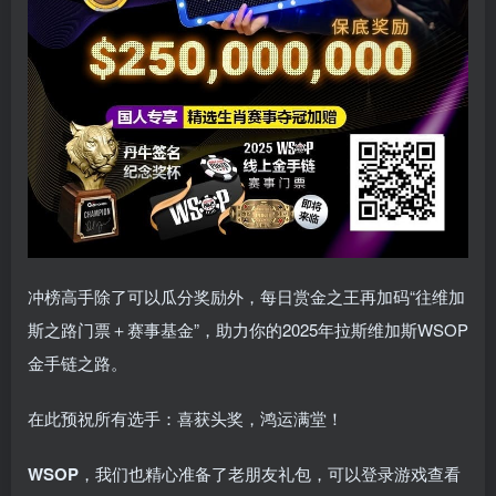
冲榜高手除了可以瓜分奖励外，每日赏金之王再加码“往维加
斯之路门票＋赛事基金”，助力你的2025年拉斯维加斯WSOP
金手链之路。
在此预祝所有选手：喜获头奖，鸿运满堂！
WSOP
，我们也精心准备了老朋友礼包，可以登录游戏查看