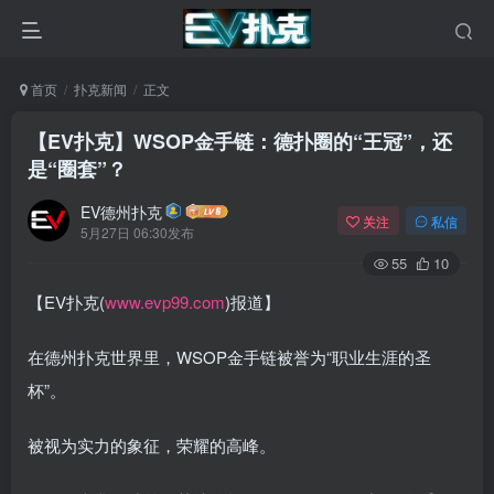
首页
扑克新闻
正文
【EV扑克】WSOP金手链：德扑圈的“王冠”，还
是“圈套”？
EV德州扑克
关注
私信
5月27日 06:30发布
55
10
【EV扑克(
www.evp99.com
)报道】
在德州扑克世界里，WSOP金手链被誉为“职业生涯的圣
杯”。
被视为实力的象征，荣耀的高峰。