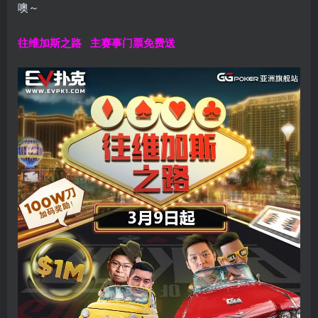
噢～
往维加斯之路
主赛事门票免费送