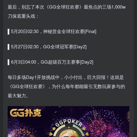
最后，别忘了本次《GG全球狂欢赛》最焦点的三场1,000w
刀保底重头戏：
▌5
月20日02:30，神秘赏金全球狂欢赛[Final]
▌5
月27日02:30，GG全球冠军赛[Day2]
▌6
月3日04:00，GG超级百万主赛事[Day2]
每日多场Day1开放挑战中，小小付出，巨大回报！这就是
《GG全球狂欢赛》，为什么每年都能吸引无数玩家参与的
最大魅力。