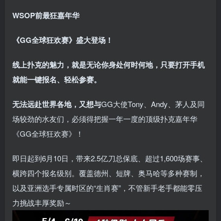
WSOP前最狂嘉年华
《GG全球狂欢赛》盛大登场！
线上扑克的魅力，就是无论你身处何时何地，只要打开手机
就能一键报名、轻松参赛。
无法远赴世界各地，又想与
GG大使Tony、Andy、茅人及同
场较劲的水友们，必须得把握一年一度的顶级扑克嘉年华
《GG全球狂欢赛》！
即日起到6月10日，带来2.5亿刀总保底、超过1,600场赛事、
横跨四个报名级别。
覆盖德州、短牌、奥马哈等多种赛制，
以及亚洲选手专属时区的“生肖赛”，不管新手老手都能零压
力挑战丰厚奖励～