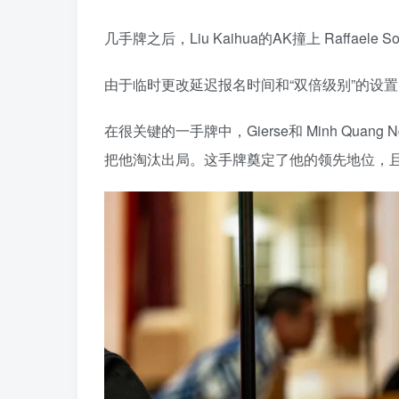
几手牌之后，Liu Kaihua的AK撞上 Raffaele
由于临时更改延迟报名时间和“双倍级别”的设
在很关键的一手牌中，Gierse和 Minh Quang
把他淘汰出局。这手牌奠定了他的领先地位，