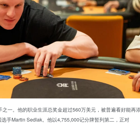
多的选手之一。他的职业生涯总奖金超过560万美元，被普遍看好能再
rtin Sedlak。他以4,755,000记分牌暂列第二，正对