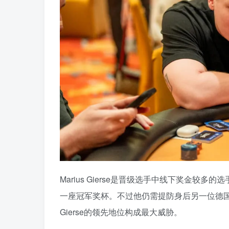
Marius Gierse是晋级选手中线下奖金较
一座冠军奖杯。不过他仍需提防身后另一位德国选手Ma
Gierse的领先地位构成最大威胁。