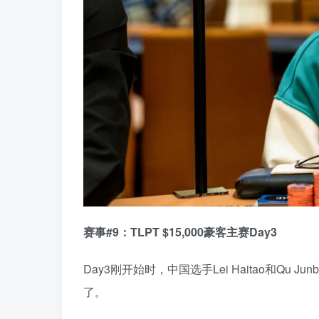
赛事#9：
TLPT $15,000豪客主赛Day3
Day3刚开始时，中国选手Lei Haitao和Qu
了。