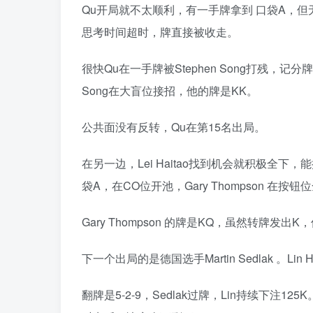
Qu开局就不太顺利，有一手牌拿到 口袋A，但
思考时间超时，牌直接被收走。
很快Qu在一手牌被Stephen Song打残
Song在大盲位接招，他的牌是KK。
公共面没有反转，Qu在第15名出局。
在另一边，Lei Haitao找到机会就积极全
袋A，在CO位开池，Gary Thompson 在按
Gary Thompson 的牌是KQ，虽然转牌发出K
下一个出局的是德国选手Martin Sedlak 。Li
翻牌是5-2-9，Sedlak过牌，Lin持续下注1