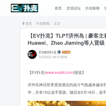
首页
交流论坛
扑克新闻
首页
扑克新闻
正文
【EV扑克】TLPT济州岛 | 豪客主赛F
Huawei、Zhao Jiaming等人晋级
EV德州扑克
5月20日 06:37发布
【EV扑克(
www.evp86.com
)报道】
济州岛神话世界度假酒店的战斗气氛越来越浓烈。5月
夺，共有15位选手晋级。随后在5月18日，选