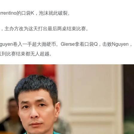
 Sorrentino的口袋K，泡沫就此破裂。
置，主办方改为这天打出最后两桌结束比赛。
 Nguyen卷入一手超大抛硬币。Gierse拿着口袋Q，击败Nguyen，
且到比赛结束都无人超越。