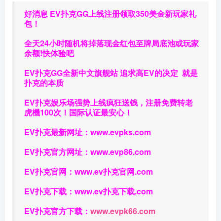
好消息 EV扑克GG上线注册领取350美金新玩家礼
包！
全天24小时随机将掉落现金红包至牌局底池或玩家
余额!快体验吧
EV扑克GG
全新中文旗舰站
追求高EV
的决定
就是
扑克的本质
EV扑克娱乐场强势上线疯狂送钱，注册免费转老
虎機100次！国际认证最安心！
EV扑克最新网址：
www.evpks.com
EV扑克官方网址：
www.evp86.com
EV扑克官网：
www.ev扑克官网.com
EV扑克下载：
www.ev扑克下载.com
EV扑克官方下载：
www.evpk66.com