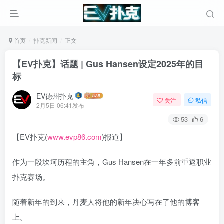
首页
扑克新闻
正文
【EV扑克】话题 | Gus Hansen设定2025年的目
标
EV德州扑克
关注
私信
2月5日 06:41发布
53
6
【EV扑克(
www.evp86.com
)报道】
作为一段坎坷历程的主角，Gus Hansen在一年多前重返职业
扑克赛场。
随着新年的到来，丹麦人将他的新年决心写在了他的博客
上。