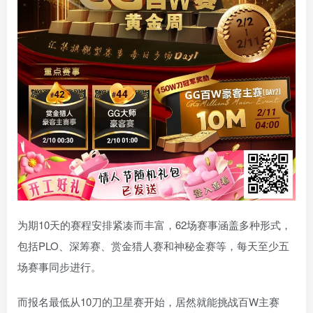
为期10天的赛程安排紧凑而丰富，62场赛事涵盖多种形式，
包括PLO、深筹赛、赏金猎人赛和神秘金赛等，每天至少五
场赛事同步进行。
而报名最低从10刀的卫星赛开始，居然就能挑战百W主赛