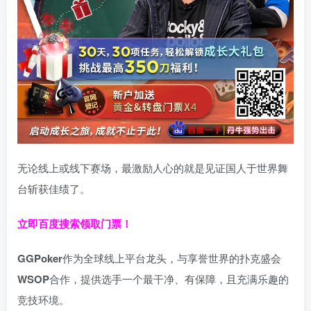
无论线上或线下赛场，最激励人心的就是见证国人于世界舞
台斩获佳绩了。
立即百度搜索领取门票！
GGPoker
作为全球线上平台龙头，与享誉世界的扑克盛会
WSOP
合作，提供选手一个最干净、有保障，且充满乐趣的
竞技环境。