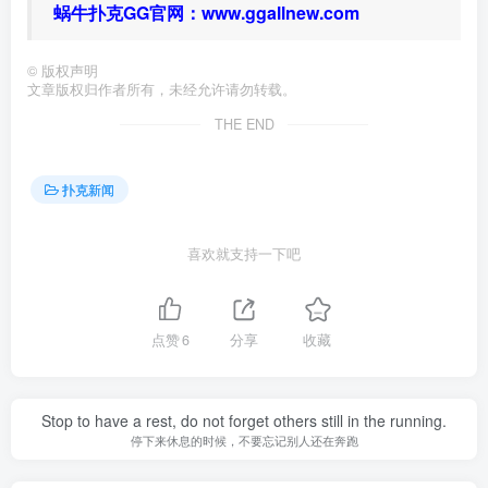
蜗牛扑克GG官网：
www.ggallnew.com
©
版权声明
文章版权归作者所有，未经允许请勿转载。
THE END
扑克新闻
喜欢就支持一下吧
点赞
6
分享
收藏
Stop to have a rest, do not forget others still in the running.
停下来休息的时候，不要忘记别人还在奔跑