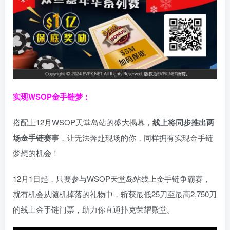
实现WSOP金手链梦：
搭配上12月WSOP天堂岛站的盛大揭幕，
线上将同步推出两
场金手链赛事
，让无法奔赴现场的你，同样拥有实现金手链
梦想的机会！
12月1日起，只要参与WSOP天堂岛站线上金手链争霸赛，
就有机会从随机掉落的礼物中，斩获最低25刀至最高2,750刀
的线上金手链门票，助力你直通扑克荣耀殿堂。