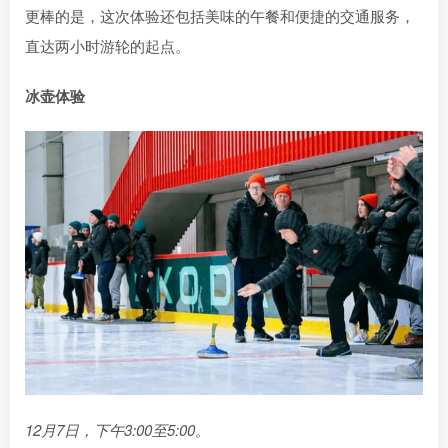
更棒的是，这次体验还包括美味的午餐和便捷的交通服务，
直达两小时游轮的起点。
冰壶体验
12月7日，下午3:00至5:00。