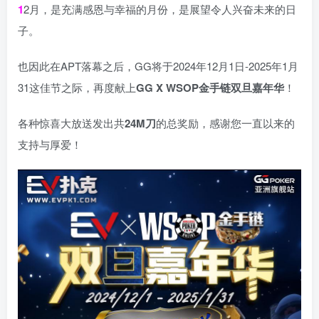
1
2月，是充满感恩与幸福的月份，是展望令人兴奋未来的日
子。
也因此在APT落幕之后，GG将于2024年12月1日-2025年1月
31这佳节之际，再度献上
GG X WSOP金手链双旦嘉年华
！
各种惊喜大放送发出共
24M刀
的总奖励，感谢您一直以来的
支持与厚爱！