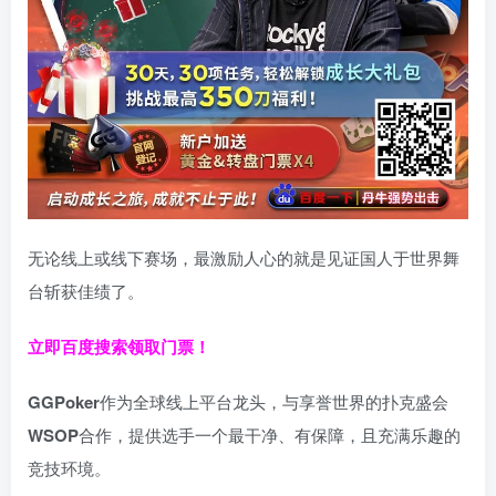
无论线上或线下赛场，最激励人心的就是见证国人于世界舞
台斩获佳绩了。
立即百度搜索领取门票！
GGPoker
作为全球线上平台龙头，与享誉世界的扑克盛会
WSOP
合作，提供选手一个最干净、有保障，且充满乐趣的
竞技环境。