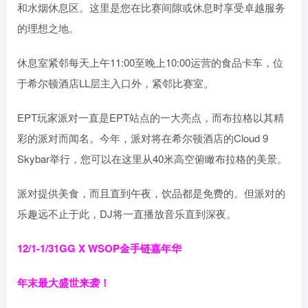
和水烟休息区。这里是您在比赛间隙或休息时享受卓越服务
的理想之地。
休息室紧邻每天上午11:00至晚上10:00运营的食品卡车，位
于希尔顿酒店LL层主入口外，紧邻比赛室。
EPT玩家派对一直是EPT站点的一大亮点，而布拉格以其精
彩的派对而闻名。今年，派对将在希尔顿酒店的Cloud 9
Skybar举行，您可以在这里从40米高空俯瞰布拉格的美景。
派对提供美食，而且直到午夜，饮品都是免费的。但派对的
乐趣远不止于此，DJ将一直播放音乐直到深夜。
12/1-1/31
GG X WSOP金手链嘉年华
年末最大盛世来袭！