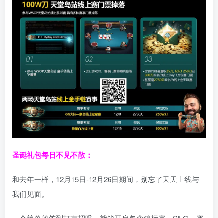
圣诞礼包每日不见不散：
和去年一样，12月15日-12月26日期间，别忘了天天上线与
我们见面。
一个简单的签到打声招呼，就能开启包含锦标赛、SNG、赛