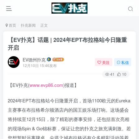
首页
扑克新闻
正文
【EV扑克】话题 | 2024年EPT布拉格站今日隆重
开启
EV德州扑克
关注
私信
12月10日 15:46发布
41
10
【EV扑克(
www.evp86.com
)报道】
2024年EPT布拉格站今日隆重开启，首场1100欧元的Eureka
主赛事在布拉格希尔顿酒店内的国王娱乐场打响。这场盛会
将持续至12月15日，除了精彩的赛事安排，还包括首次亮相
的现场Spin & Go锦标赛，保证让您的扑克之旅充满刺激。若
您想暂时远离牌桌，尖塔之城布拉格还有众多精彩活动等着