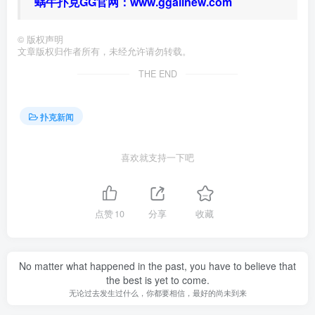
蜗牛扑克GG官网：
www.ggallnew.com
©
版权声明
文章版权归作者所有，未经允许请勿转载。
THE END
扑克新闻
喜欢就支持一下吧
点赞
10
分享
收藏
No matter what happened in the past, you have to believe that
the best is yet to come.
无论过去发生过什么，你都要相信，最好的尚未到来