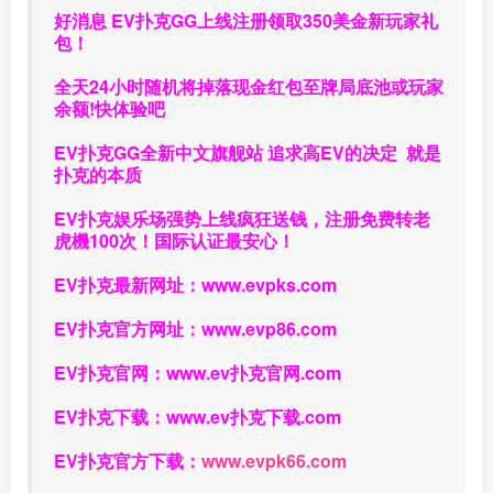
好消息 EV扑克GG上线注册领取350美金新玩家礼
包！
全天24小时随机将掉落现金红包至牌局底池或玩家
余额!快体验吧
EV扑克GG
全新中文旗舰站
追求高EV
的决定
就是
扑克的本质
EV扑克娱乐场强势上线疯狂送钱，注册免费转老
虎機100次！国际认证最安心！
EV扑克最新网址：
www.evpks.com
EV扑克官方网址：
www.evp86.com
EV扑克官网：
www.ev扑克官网.com
EV扑克下载：
www.ev扑克下载.com
EV扑克官方下载：
www.evpk66.com