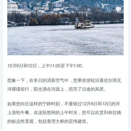
12月6日和12日，上午11:00至下午1:00。
想象一下，在冬日的清新空气中，您乘坐游轮沿着伏尔塔瓦
河缓缓前行，阳光洒在河面上，照亮了沿途的风景。
如果您向往这样的宁静时刻，不要错过12月6日和12日的河
上游轮午餐。在这段悠闲的上午时光，您可以欣赏到布拉格
的标志性景观，包括查理大桥的宏伟建筑。