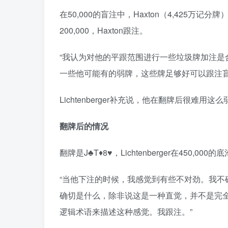
在50,000的盲注中，Haxton（4,425万记分牌）
200,000，Haxton跟注。
“我认为对他的平跟范围进行一些垃圾牌加注
一些他可能有的弱牌，这些牌足够好可以跟注盲
Lichtenberger补充说，他在翻牌后很难
翻牌后的情况
翻牌是J♣T♦8♥，Lichtenberger在450,000
“当他下注的时候，我感觉到有些不对劲。我
确切是什么，除非说这是一种直觉，并不是完
逻辑术语来描述这种感觉。我跟注。”