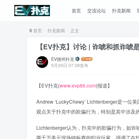
首页
交流论坛
扑克新闻
首页
扑克新闻
正文
【EV扑克】讨论 | 诈唬和抓诈
EV德州扑克
9月29日 07:38发布
【EV扑克(
www.evp86.com
)报道】
Andrew ‘LuckyChewy’ Lichten
观点关于扑克中的欺骗行为，特别是其中涉及
Lichtenberger认为，扑克中的欺骗行
两千万美元现场锦标赛的职业玩家，强调了在