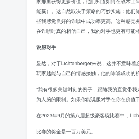
家那里获得更多价值，他们知道如何在战术上
能赢）。这自然取决于策略的巧妙实施：他们
些我感觉良好的诈唬中成功率更高。这种感觉
在诈唬时真的相信自己，我的对手也更有可能相
说服对手
显然，对于Lichtenberger来说，这并
玩家越能与自己的情感接触，他的诈唬成功的
“我有很多关键时刻的例子，跟随我的直觉带
为人脑的限制。如果你能说服对手在你在价值
在2023年9月的第八届超级豪客碗比赛中，Lichten
比赛的奖金是一百万美元。