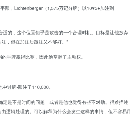
平跟，Lichtenberger（1,575万记分牌）以10♥3♠加注到
是合适的，这个位置似乎是攻击的一个合理时机。目标是让他放弃
注，但在加注后跟注又不够好。”
用这么弱的手牌赢得比赛，因此他掌握了主动权。
的底池中过牌-跟注了110,000。
不确定是不是时间的问题，或者是他也觉得有些不对劲。很难描述
全由逻辑处理的。可以解释为什么会发生这样的事情，但不容易