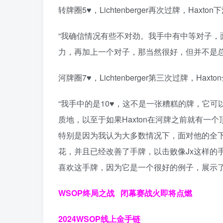
转牌圈5♥，Lichtenberger再次过牌，Haxto
“我确信情况有些不对劲。我手中有中等对子
力，再加上一个对子，那当然很好，但并不是总
河牌圈7♥，Lichtenberger第三次过牌，Haxt
“我手中的是10♥，这不是一张糟糕的牌，它
质地，以至于如果Haxton在河牌之前就有
特别是因为我认为大多数情况下，面对他的全
花，并且已经改善了手牌，以击败像Jx这样的手牌
喜欢这手牌，因为它是一个很好的例子，展示了
WSOP终局之战 闭幕赛战火即将点燃
2024
WSOP线上金手链