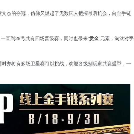
黄文杰的夺冠，仿佛又燃起了无数国人把握最后机会，向金手链
，一直到29号共有四场晋级赛，同时也带来“
赏金
”元素，淘汰对手
。
，届时亦将有多场卫星赛可以挑战，欢迎各级别玩家共襄盛举，一