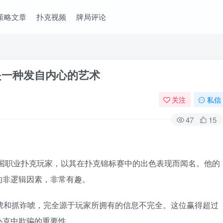
策略文章
扑克视频
牌局评论
唬是一种发自内心的艺术
关注
私信
47
15
berger是一位美国职业扑克玩家，以其在扑克锦标赛中的出色表现而闻名。他的
的非逻辑因素，非常有趣。
为，如诈唬和抓诈唬，完全源于玩家所拥有的信息不完全。这位赢得超过
扑克中欺骗的重要性。