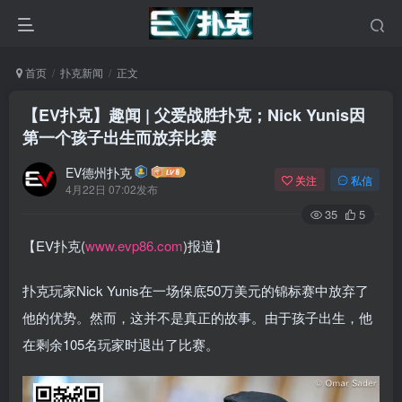
首页
扑克新闻
正文
【EV扑克】趣闻 | 父爱战胜扑克；Nick Yunis因
第一个孩子出生而放弃比赛
EV德州扑克
关注
私信
4月22日 07:02发布
35
5
【EV扑克(
www.evp86.com
)报道】
扑克玩家Nick Yunis在一场保底50万美元的锦标赛中放弃了
他的优势。然而，这并不是真正的故事。由于孩子出生，他
在剩余105名玩家时退出了比赛。