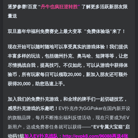
逐梦参赛!百度 “
丹牛也疯狂逆转胜
”
了解更多
活跃新朋友限
量送
双旦嘉年华福利
免费赛史上最大变革
”免费体验场”来了！
现在开始可以随时随地可以享受真实的游戏体验！我们提供
丰富多样的玩法，包括德州扑克、奥马哈、短牌等等，让您
尽情挑战自我，提高技巧。不仅如此，
可以从游戏中获得体
验币，所有玩家每日可以领取20,000，新加入朋友还可额外
获得20,000，助您迅速上手。
加入我们的免费扑克游戏，和全球的牌手们一起切磋技艺，
感受扑克游戏的乐趣吧！
EV扑克作为GGPoker在国内新开设
的旗舰品牌，每月不断推出福利反馈活动，现在只要成为EV
新用户，达成免费赛任务就可以获得——
“EV专属大宝箱”启
动码1组
加入EV扑克战队：
http://evpk8.com/96088
再送4张