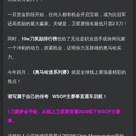
一旦赏金阶段开始，任何人都有机会开启宝箱，成为比冠军
还高奖励的最大赢家。关键是，卫星赛报名最低只需2.5刀！
同时，
10w刀奖励排行榜
也给了无论是职业选手或休闲玩家
一个冲刺的动力，抓紧机会，证明你力压群雄的奥马哈实
力。
今年四月，
《奥马哈迷系列赛》
就是全球线上赛场最精彩的
焦点！
谱写属于自己的传奇
WSOP主赛事直通车
启航！
1刀圆梦金手链，从线上卫星赛直通2024线下WSOP主赛
事。
这样扣人心弦的戏码最早从2003年Chris Moneymaker开始，