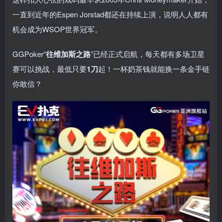
一直到近年的Espen Jorstad都还在持续上演，说明人人都有
机会成为WSOP世界冠军。
GGPoker“
往维加斯之路
”已经正式启航，每天都有多场卫星
赛可以挑战，最低只要
1刀
起！一杯奶茶钱就能换一条金手链
你敢信？