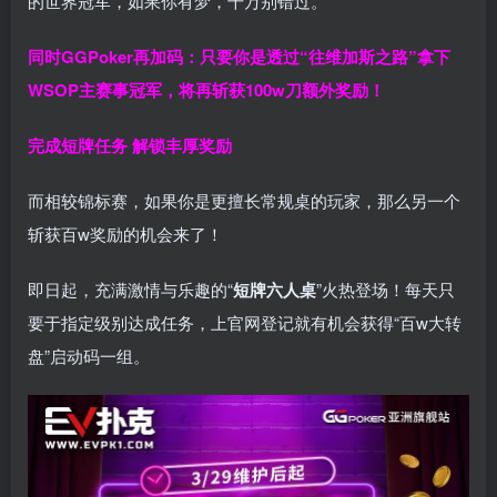
的世界冠军，如果你有梦，千万别错过。
同时GGPoker再加码：只要你是透过“往维加斯之路”拿下
WSOP主赛事冠军，将再斩获
100w刀
额外奖励！
完成短牌任务 解锁丰厚奖励
而相较锦标赛，如果你是更擅长常规桌的玩家，那么另一个
斩获百w奖励的机会来了！
即日起，充满激情与乐趣的“
短牌六人桌
”火热登场！每天只
要于指定级别达成任务，上官网登记就有机会获得“百w大转
盘”启动码一组。