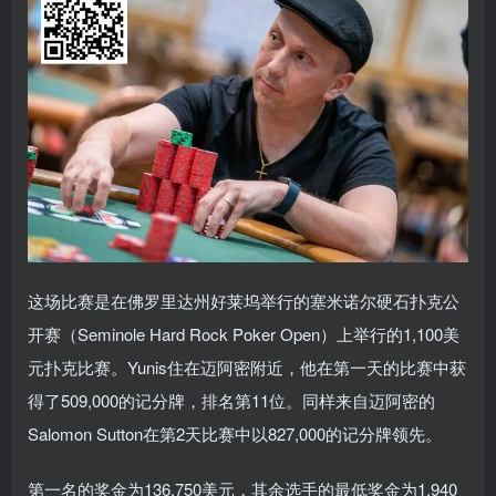
这场比赛是在佛罗里达州好莱坞举行的塞米诺尔硬石扑克公
开赛（Seminole Hard Rock Poker Open）上举行的1,100美
元扑克比赛。Yunis住在迈阿密附近，他在第一天的比赛中获
得了509,000的记分牌，排名第11位。同样来自迈阿密的
Salomon Sutton在第2天比赛中以827,000的记分牌领先。
第一名的奖金为136,750美元，其余选手的最低奖金为1,940