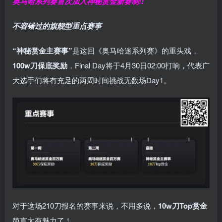
奥马哈系列赛
首次加入神秘赏金
新赛制!!
不容错过的旗舰型重点赛事
“神秘赏金主赛事”
是这回《奥马哈迷系列赛》的重头戏，
100w刀保底奖励
，Final Day将于4月30日02:00打响，代表广
大选手们将有充足的两周时间挑战无数场Day1。
对于这场210刀报名的赛事来说，不用多说，
10w刀Top赏金
简直太有魅力了！