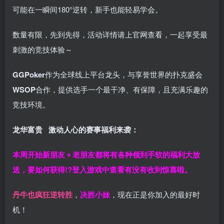
可能在一瞬间180°逆转，新手也能轻易学会。
数量有限，先到先得，活动详情请上官网查看，一起享受最
刺激的竞技体验～
GGPoker
作为全球线上平台龙头，与享誉世界的扑克盛会
WSOP
合作，提供选手一个最干净、有保障，且充满乐趣的
竞技环境。
龙华富贵 激动人心的赛事福利来袭：
本周开始新朋友＋老朋友都将有各种领到手软的福利大放
送，要如何获得!?登入游戏中查看有没有收到惊喜啦。
丹牛也疯狂逆转胜
，
决胜小妹
，现在正是你加入的最好时
机！