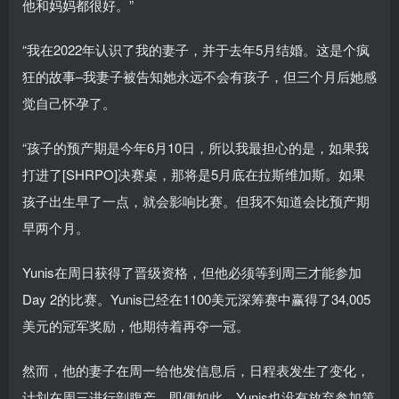
他和妈妈都很好。”
“我在2022年认识了我的妻子，并于去年5月结婚。这是个疯
狂的故事–我妻子被告知她永远不会有孩子，但三个月后她感
觉自己怀孕了。
“孩子的预产期是今年6月10日，所以我最担心的是，如果我
打进了[SHRPO]决赛桌，那将是5月底在拉斯维加斯。如果
孩子出生早了一点，就会影响比赛。但我不知道会比预产期
早两个月。
Yunis在周日获得了晋级资格，但他必须等到周三才能参加
Day 2的比赛。Yunis已经在1100美元深筹赛中赢得了34,005
美元的冠军奖励，他期待着再夺一冠。
然而，他的妻子在周一给他发信息后，日程表发生了变化，
计划在周三进行剖腹产。即便如此，Yunis也没有放弃参加第