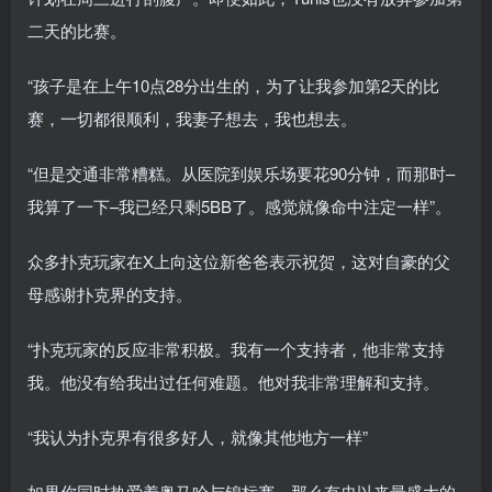
二天的比赛。
“孩子是在上午10点28分出生的，为了让我参加第2天的比
赛，一切都很顺利，我妻子想去，我也想去。
“但是交通非常糟糕。从医院到娱乐场要花90分钟，而那时–
我算了一下–我已经只剩5BB了。感觉就像命中注定一样”。
众多扑克玩家在X上向这位新爸爸表示祝贺，这对自豪的父
母感谢扑克界的支持。
“扑克玩家的反应非常积极。我有一个支持者，他非常支持
我。他没有给我出过任何难题。他对我非常理解和支持。
“我认为扑克界有很多好人，就像其他地方一样”
如果你同时热爱着奥马哈与锦标赛，那么有史以来最盛大的