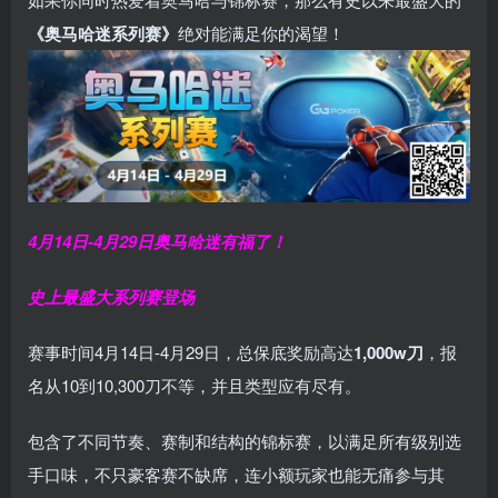
《奥马哈迷系列赛》
绝对能满足你的渴望！
4月14日-4月29日
奥马哈迷有福了！
史上最盛大系列赛登场
赛事时间4月14日-4月29日，总保底奖励高达
1,000w刀
，报
名从10到10,300刀不等，并且类型应有尽有。
包含了不同节奏、赛制和结构的锦标赛，以满足所有级别选
手口味，不只豪客赛不缺席，连小额玩家也能无痛参与其