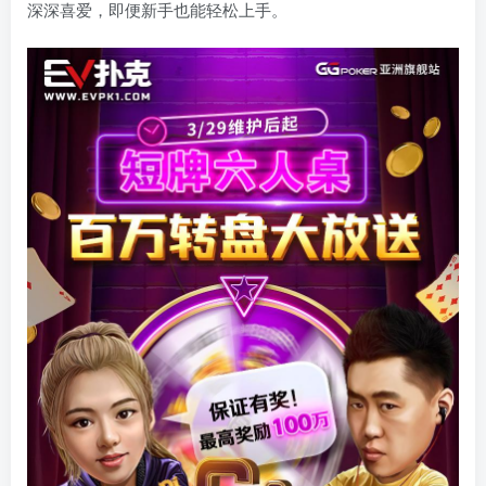
深深喜爱，即便新手也能轻松上手。