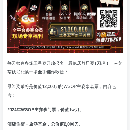
每天都有多场卫星赛开放报名，最低居然只要
1刀
起！一杯奶
茶钱就能换一条
金手链
你敢信？
最终奖励将是价值12,000刀的WSOP主赛事套票，内容包
含：
2024年WSOP主赛事门票，价值
1w刀
。
酒店住宿＋旅游基金，总价值2,000刀。