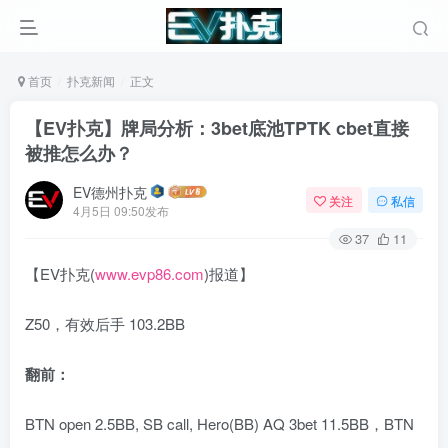
首页
扑克新闻
正文
【EV扑克】牌局分析：3bet底池TPTK cbet直接
被推怎么办？
EV德州扑克
关注
私信
4月5日 09:50发布
37
11
【EV扑克(
www.evp86.com
)报道】
Z50，有效后手 103.2BB
翻前：
BTN open 2.5BB, SB call, Hero(BB) AQ 3bet 11.5BB，BTN