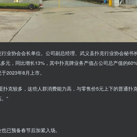
克行业协会会长单位。公司副总经理、武义县扑克行业协会秘书
亿多元，同比增长13%，其中扑克牌业务产值占公司总产值的60
2023年8月上市。
蛋扑克较多，这些人群消费能力高，与零售价5元上下的普通扑
。”
业也已预备春节后加紧入场。