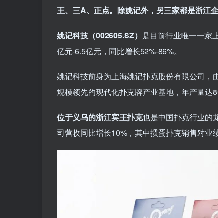
王、三A、正点。
除姚记外，另三家都是浙江
姚记科技（002605.SZ）
是目前行业唯一一家上
亿元-6.5亿元，同比增长52%-86%。
姚记科技前身为上海姚记扑克股份有限公司，由
规模领先的现代化扑克牌产业基地，年产量达8
位于义乌的浙江宾王扑克
也是中国扑克行业的
司营收同比增长10%，其中掼蛋扑克销售对业