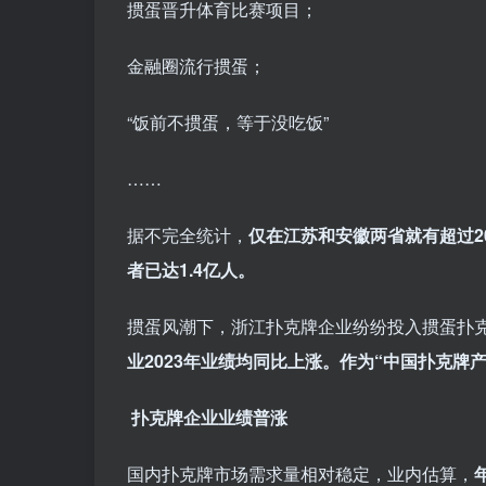
掼蛋晋升体育比赛项目；
金融圈流行掼蛋；
“饭前不掼蛋，等于没吃饭”
……
据不完全统计，
仅在江苏和安徽两省就有超过2
者已达1.4亿人。
掼蛋风潮下，浙江扑克牌企业纷纷投入掼蛋扑
业2023年业绩均同比上涨。作为“中国扑克牌
扑克牌企业业绩普涨
国内扑克牌市场需求量相对稳定，业内估算，