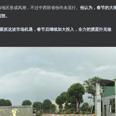
海地区形成风潮，不过中西部省份尚未流行。
他认为，春节的大
西部。
们将紧抓这波市场机遇，春节后继续加大投入，全力把掼蛋扑克做