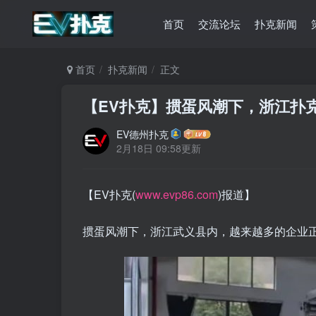
首页
交流论坛
扑克新闻
首页
扑克新闻
正文
【EV扑克】掼蛋风潮下，浙江扑
EV德州扑克
2月18日 09:58更新
【EV扑克(
www.evp86.com
)报道】
掼蛋风潮下，浙江武义县内，越来越多的企业