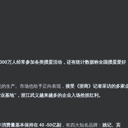
000万人经常参加各类掼蛋活动，还有统计数据称全国掼蛋爱好
克的生产。市场也给予正向表现，
接受《浙商》记者采访的多家
产业基地”，浙江武义越来越多的企业入场抢抓红利。
年消费量基本保持在 40 -50亿副
，有四大知名品牌：
姚记、宾