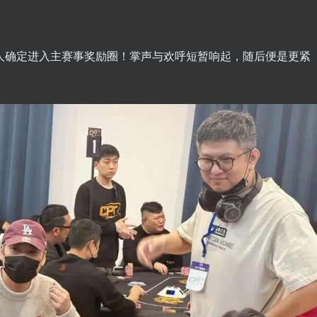
人确定进入主赛事奖励圈！掌声与欢呼短暂响起，随后便是更紧