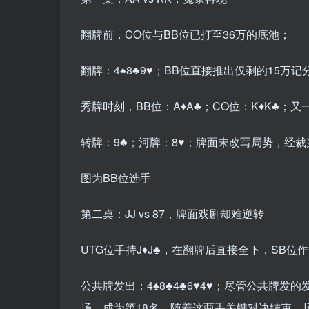
翻牌前，CO位与BB位已打至36万的底池；
翻牌：4♠️8♣️9♥️；BB位直接推出仅剩的15
秀牌时刻，BB位：A♦️A♣️；CO位：K♦️K♣️；
转牌：9♣️；河牌：8♥️；牌面未改写局势，经
图为BB位选手
第二桌：JJ vs 87，牌面戏剧却难逆转
UTG位手持J♦️J♣️，在翻牌后直接全下，SB位作
公共牌发出：4♠️8♣️4♣️6♥️4♥️；尽管公
场，成为第18名。随着这两手关键对决结束，