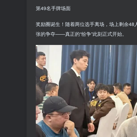
第49名手牌场面
奖励圈诞生！随着两位选手离场，场上剩余48
张的争夺——真正的“纷争”此刻正式开始。