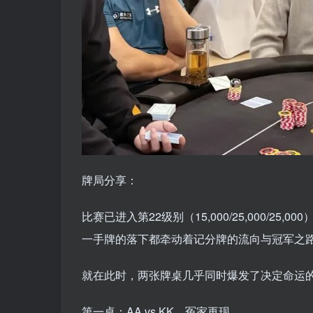
牌局分享：
比赛已进入第22级别（15,000/25,000/
一手牌的落下都牵动着记分牌的流向与冠军之
就在此时，两张牌桌几乎同时爆发了决定命运
第一桌：AA vs KK，冤家再现