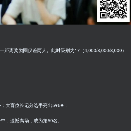
离奖励圈仅差两人。此时级别为17（4,000/8,000/8,000）
♦️；大盲位长记分选手亮出5♥️5♣️；
手未能击中，遗憾离场，成为第50名。