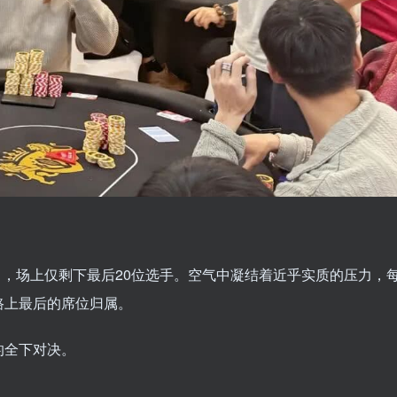
25,000），场上仅剩下最后20位选手。空气中凝结着近乎实质的压力，
路上最后的席位归属。
的全下对决。