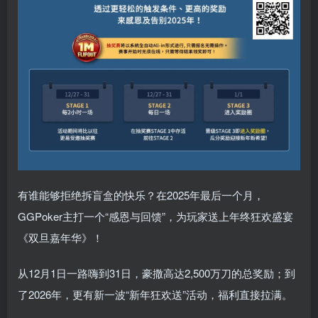
有谁能够拒绝拆盲盒的快乐？在2025年最后一个月，
GGPoker主打一个“感恩与回馈”，为玩家送上年终狂欢盛宴
《双旦嘉年华》！
从12月1日一路嗨到31日，豪撒高达2,500万刀的总奖励；到
了2026年，更有新一波“新年狂欢送”活动，福利直接拉满。