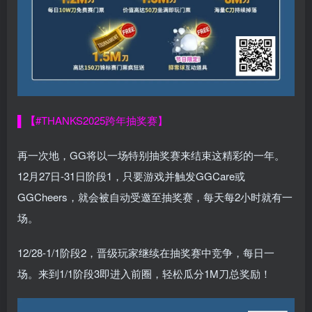
▌【
#THANKS2025
跨年抽奖赛】
再一次地，GG将以一场特别抽奖赛来结束这精彩的一年。
12月27日-31日阶段1，只要游戏并触发GGCare或
GGCheers，就会被自动受邀至抽奖赛，每天每2小时就有一
场。
12/28-1/1阶段2，晋级玩家继续在抽奖赛中竞争，每日一
场。来到1/1阶段3即进入前圈，轻松瓜分1M刀总奖励！