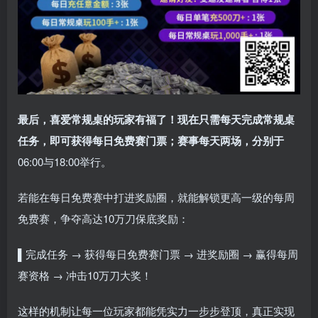
最后，喜爱常规桌的玩家有福了！现在只需每天完成常规桌
任务，即可获得每日免费赛门票；赛事每天两场，分别于
06:00与18:00举行。
若能在每日免费赛中打进奖励圈，就能解锁更高一级的每周
免费赛，争夺高达10万刀保底奖励：
▌
完成任务 → 获得每日免费赛门票 → 进奖励圈 → 赢得每周
赛资格 → 冲击10万刀大奖！
这样的机制让每一位玩家都能凭实力一步步登顶，真正实现