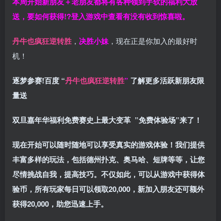
本周开始新朋友＋老朋友都将有各种领到手软的福利大放
送，要如何获得!?登入游戏中查看有没有收到惊喜啦。
丹牛也疯狂逆转胜
，
决胜小妹
，现在正是你加入的最好时
机！
逐梦参赛!百度 “
丹牛也疯狂逆转胜
”
了解更多
活跃新朋友限
量送
双旦嘉年华福利
免费赛史上最大变革
”免费体验场”来了！
现在开始可以随时随地可以享受真实的游戏体验！我们提供
丰富多样的玩法，包括德州扑克、奥马哈、短牌等等，让您
尽情挑战自我，提高技巧。不仅如此，
可以从游戏中获得体
验币，所有玩家每日可以领取20,000，新加入朋友还可额外
获得20,000，助您迅速上手。