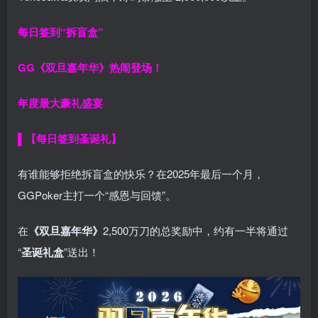
每日签到“拆盲盒”
GG《双旦嘉年华》热闹登场！
年度最大豪礼盛宴
▌【每日签到圣诞礼】
有谁能够拒绝拆盲盒的快乐？在2025年最后一个月，
GGPoker主打一个“感恩与回馈”。
在
《双旦嘉年华》
2,500万刀的总奖励中，约有一半将通过
“
圣诞礼盒
”送出！