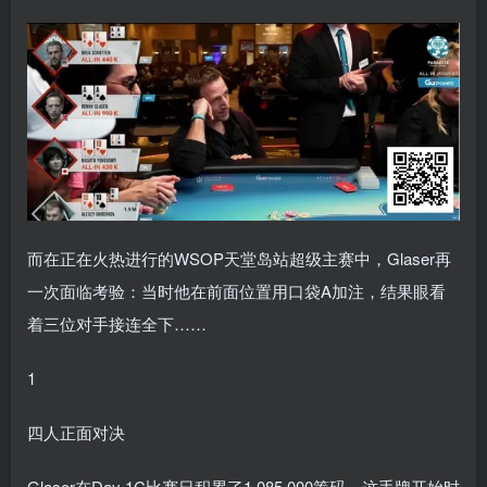
而在正在火热进行的WSOP天堂岛站超级主赛中，Glaser再
一次面临考验：当时他在前面位置用口袋A加注，结果眼看
着三位对手接连全下……
1
四人正面对决
Glaser在Day 1C比赛日积累了1,085,000筹码，这手牌开始时