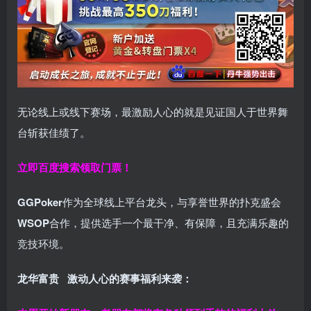
无论线上或线下赛场，最激励人心的就是见证国人于世界舞
台斩获佳绩了。
立即百度搜索领取门票！
GGPoker
作为全球线上平台龙头，与享誉世界的扑克盛会
WSOP
合作，提供选手一个最干净、有保障，且充满乐趣的
竞技环境。
龙华富贵 激动人心的赛事福利来袭：