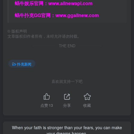
蜗牛娱乐官网：
www.allnewapl.com
蜗牛扑克GG官网：
www.ggallnew.com
©
版权声明
文章版权归作者所有，未经允许请勿转载。
THE END
扑克新闻
喜欢就支持一下吧
点赞
13
分享
收藏
When your faith is stronger than your fears, you can make
your dreams happen.