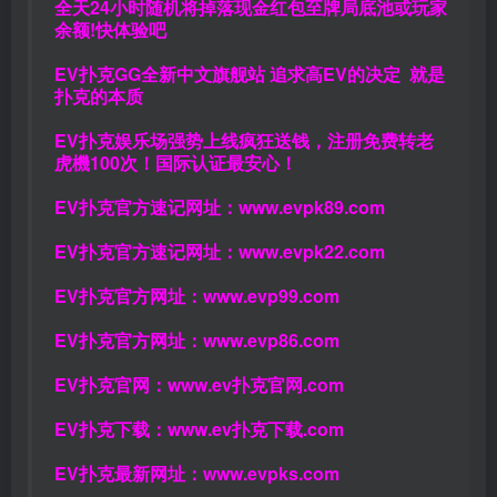
全天24小时随机将掉落现金红包至牌局底池或玩家
余额!快体验吧
EV扑克GG
全新中文旗舰站
追求高EV
的决定
就是
扑克的本质
EV扑克娱乐场强势上线疯狂送钱，注册免费转老
虎機100次！国际认证最安心！
EV扑克官方速记网址：
www.evpk89.com
EV扑克官方速记网址：
www.evpk22.com
EV扑克官方网址：
www.evp99.com
EV扑克官方网址：
www.evp86.com
EV扑克官网：
www.ev扑克官网.com
EV扑克下载：
www.ev扑克下载.com
EV扑克最新网址：
www.evpks.com