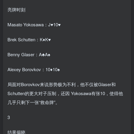
亮牌时刻
Masato Yokosawa：J♥10♥
Brek Schutten：K♦K♥
Benny Glaser：A♣A♠
Alexey Borovkov：10♦10♠
局面对Borovkov来说形势极为不利，他不仅被Glaser和
Schutten的更大对子压制，还因 Yokosawa有张10，使得他
几乎只剩下一张“救命牌”。
3
结果揭晓